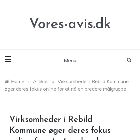
Skip
to
content
Vores-avis.dk
Menu
Home
»
Artikler
»
Virksomheder i Rebild Kommune
øger deres fokus online for at nå en bredere målgruppe
Virksomheder i Rebild
Kommune øger deres fokus