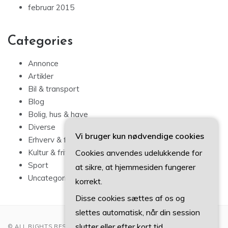
februar 2015
Categories
Annonce
Artikler
Bil & transport
Blog
Bolig, hus & have
Diverse
Vi bruger kun nødvendige cookies
Erhverv & forbrug
Cookies anvendes udelukkende for
Kultur & fritid
Sport
at sikre, at hjemmesiden fungerer
Uncategorized
korrekt.
Disse cookies sættes af os og
slettes automatisk, når din session
slutter eller efter kort tid.
© ALL RIGHTS RESERVED 2022