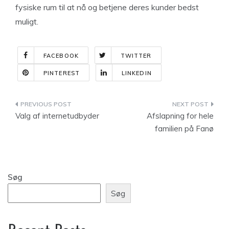
fysiske rum til at nå og betjene deres kunder bedst
muligt.
FACEBOOK
TWITTER
PINTEREST
LINKEDIN
Indlægsnavigation
Valg af internetudbyder
Afslapning for hele
familien på Fanø
Søg
Søg