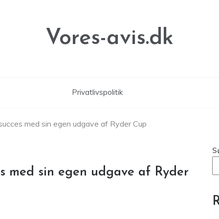
Vores-avis.dk
Privatlivspolitik
ik succes med sin egen udgave af Ryder Cup
S
ces med sin egen udgave af Ryder
R