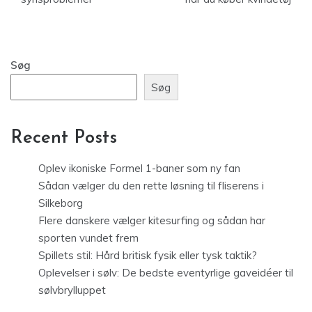
Søg
Søg
Recent Posts
Oplev ikoniske Formel 1-baner som ny fan
Sådan vælger du den rette løsning til fliserens i
Silkeborg
Flere danskere vælger kitesurfing og sådan har
sporten vundet frem
Spillets stil: Hård britisk fysik eller tysk taktik?
Oplevelser i sølv: De bedste eventyrlige gaveidéer til
sølvbrylluppet