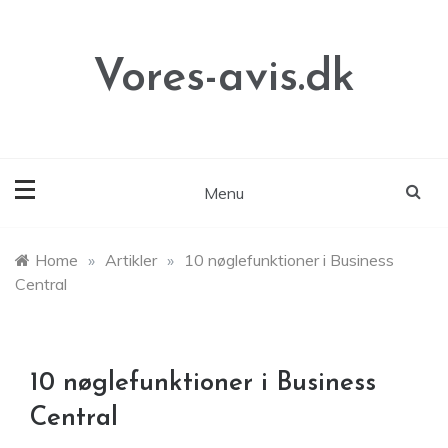
Skip
to
content
Vores-avis.dk
Menu
Home
»
Artikler
»
10 nøglefunktioner i Business
Central
10 nøglefunktioner i Business
Central