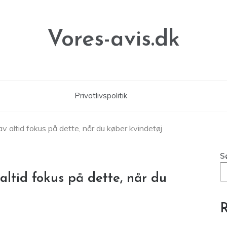
Vores-avis.dk
Privatlivspolitik
v altid fokus på dette, når du køber kvindetøj
S
altid fokus på dette, når du
R