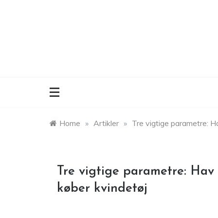
Skip
to
content
Home
»
Artikler
»
Tre vigtige parametre: Ha
Tre vigtige parametre: Hav 
køber kvindetøj