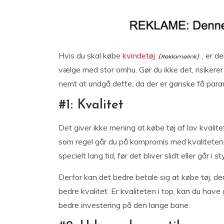
Hvis du skal købe
kvindetøj
, er d
vælge med stor omhu. Gør du ikke det, risikerer d
nemt at undgå dette, da der er ganske få param
#1: Kvalitet
Det giver ikke mening at købe tøj af lav kvalitet
som regel går du på kompromis med kvaliteten. 
specielt lang tid, før det bliver slidt eller går i s
Derfor kan det bedre betale sig at købe tøj, d
bedre kvalitet. Er kvaliteten i top, kan du ha
bedre investering på den lange bane.