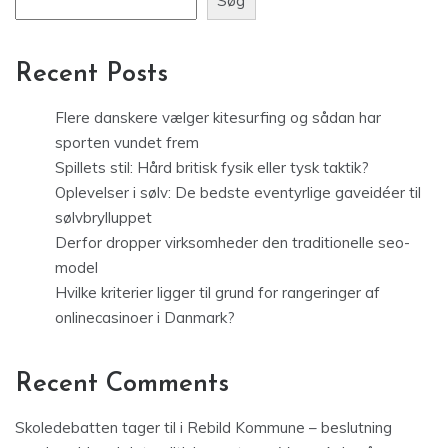
Søg
Recent Posts
Flere danskere vælger kitesurfing og sådan har
sporten vundet frem
Spillets stil: Hård britisk fysik eller tysk taktik?
Oplevelser i sølv: De bedste eventyrlige gaveidéer til
sølvbrylluppet
Derfor dropper virksomheder den traditionelle seo-
model
Hvilke kriterier ligger til grund for rangeringer af
onlinecasinoer i Danmark?
Recent Comments
Skoledebatten tager til i Rebild Kommune – beslutning