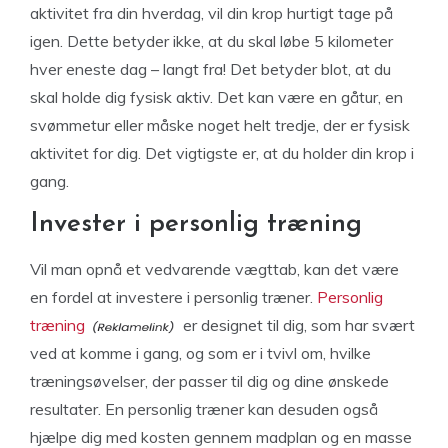
aktivitet fra din hverdag, vil din krop hurtigt tage på
igen. Dette betyder ikke, at du skal løbe 5 kilometer
hver eneste dag – langt fra! Det betyder blot, at du
skal holde dig fysisk aktiv. Det kan være en gåtur, en
svømmetur eller måske noget helt tredje, der er fysisk
aktivitet for dig. Det vigtigste er, at du holder din krop i
gang.
Invester i personlig træning
Vil man opnå et vedvarende vægttab, kan det være
en fordel at investere i personlig træner.
Personlig
træning
er designet til dig, som har svært
ved at komme i gang, og som er i tvivl om, hvilke
træningsøvelser, der passer til dig og dine ønskede
resultater. En personlig træner kan desuden også
hjælpe dig med kosten gennem madplan og en masse