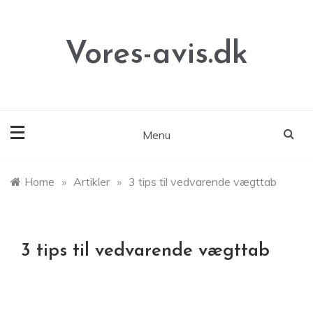
Skip
to
content
Vores-avis.dk
Menu
Home
»
Artikler
»
3 tips til vedvarende vægttab
3 tips til vedvarende vægttab