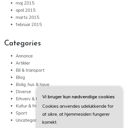
maj 2015
april 2015
marts 2015
februar 2015
Categories
Annonce
Artikler
Bil & transport
Blog
Bolig, hus & have
Diverse
Vi bruger kun nødvendige cookies
Erhverv & forbrug
Kultur & fritid
Cookies anvendes udelukkende for
Sport
at sikre, at hjemmesiden fungerer
Uncategorized
korrekt.