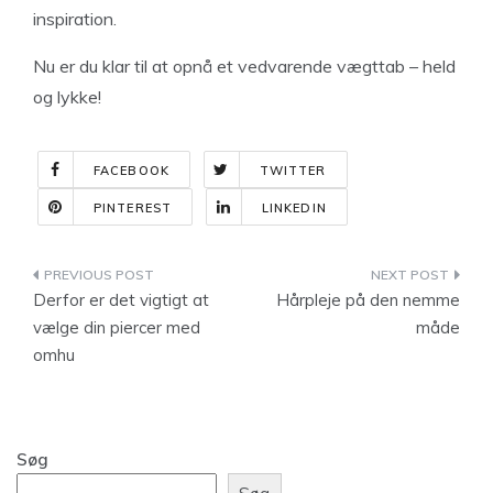
inspiration.
Nu er du klar til at opnå et vedvarende vægttab – held
og lykke!
FACEBOOK
TWITTER
PINTEREST
LINKEDIN
Indlægsnavigation
Derfor er det vigtigt at
Hårpleje på den nemme
vælge din piercer med
måde
omhu
Søg