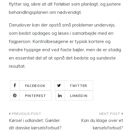
flytter sig, sikre at alt forløber som planlagt, og justere
behandlingsplanen om nødvendigt.
Derudover kan der opstå små problemer undervejs,
som bedst opdages og løses i samarbejde med en
fagperson. Kontrolbesøgene er typisk kortere og
mindre hyppige end ved faste bøjler, men de er stadig
en essentiel del af at opnå det bedste og sundeste
resultat.
FACEBOOK
TWITTER
PINTEREST
LINKEDIN
Indlægsnavigation
Kørsel i udlandet: Gælder
Kan du klage over et
dit danske kørselsforbud?
kørselsforbud?