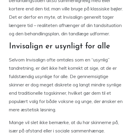
behandlingstiden altså sammenlignelig med eller
kortere end den tid, man ville bruge på klassiske bøjler.
Det er derfor en myte, at Invisalign generelt tager
længere tid – realiteten afhænger af din tandsituation
og den behandlingsplan, din tandlæge udformer.
Invisalign er usynligt for alle
Selvom Invisalign ofte omtales som en “usynlig”
tandretning, er det ikke helt korrekt at sige, at de er
fuldstændig usynlige for alle. De gennemsigtige
skinner er dog meget diskrete og langt mindre synlige
end traditionelle togskinner, hvilket gør dem til et
populært valg for både voksne og unge, der ønsker en
mere æstetisk løsning.
Mange vil slet ikke bemærke, at du har skinnerne på,
især på afstand eller i sociale sammenhænge.