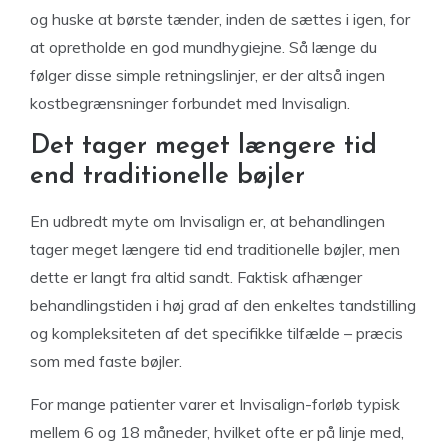
og huske at børste tænder, inden de sættes i igen, for
at opretholde en god mundhygiejne. Så længe du
følger disse simple retningslinjer, er der altså ingen
kostbegrænsninger forbundet med Invisalign.
Det tager meget længere tid
end traditionelle bøjler
En udbredt myte om Invisalign er, at behandlingen
tager meget længere tid end traditionelle bøjler, men
dette er langt fra altid sandt. Faktisk afhænger
behandlingstiden i høj grad af den enkeltes tandstilling
og kompleksiteten af det specifikke tilfælde – præcis
som med faste bøjler.
For mange patienter varer et Invisalign-forløb typisk
mellem 6 og 18 måneder, hvilket ofte er på linje med,