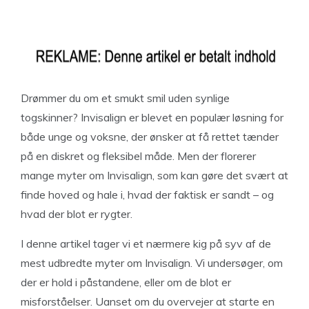
Drømmer du om et smukt smil uden synlige
togskinner? Invisalign er blevet en populær løsning for
både unge og voksne, der ønsker at få rettet tænder
på en diskret og fleksibel måde. Men der florerer
mange myter om Invisalign, som kan gøre det svært at
finde hoved og hale i, hvad der faktisk er sandt – og
hvad der blot er rygter.
I denne artikel tager vi et nærmere kig på syv af de
mest udbredte myter om Invisalign. Vi undersøger, om
der er hold i påstandene, eller om de blot er
misforståelser. Uanset om du overvejer at starte en