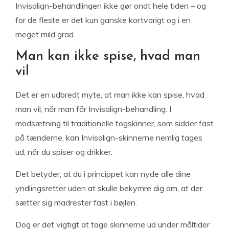
Invisalign-behandlingen ikke gør ondt hele tiden – og
for de fleste er det kun ganske kortvarigt og i en
meget mild grad.
Man kan ikke spise, hvad man
vil
Det er en udbredt myte, at man ikke kan spise, hvad
man vil, når man får Invisalign-behandling. I
modsætning til traditionelle togskinner, som sidder fast
på tænderne, kan Invisalign-skinnerne nemlig tages
ud, når du spiser og drikker.
Det betyder, at du i princippet kan nyde alle dine
yndlingsretter uden at skulle bekymre dig om, at der
sætter sig madrester fast i bøjlen.
Dog er det vigtigt at tage skinnerne ud under måltider