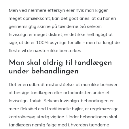
Men ved nærmere eftersyn eller hvis man kigger
meget opmærksomt, kan det godt anes, at du har en
gennemsigtig skinne på tænderne. Så selvom
Invisalign er meget diskret, er det ikke helt rigtigt at
sige, at de er 100% usynlige for alle – men for langt de
fleste vil de næsten ikke bemærkes.
Man skal aldrig til tandlægen
under behandlingen
Det er en udbredt misforståelse, at man ikke behøver
at besøge tandlægen eller ortodontisten under et
Invisalign-forløb. Selvom Invisalign-behandlingen er
mere fleksibel end traditionelle bøjler, er regelmæssige
kontrolbesøg stadig vigtige. Under behandlingen skal
tandlægen nemlig følge med i, hvordan tænderne