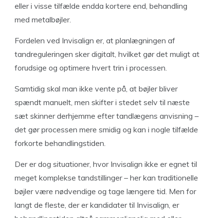
eller i visse tilfælde endda kortere end, behandling
med metalbøjler.
Fordelen ved Invisalign er, at planlægningen af
tandreguleringen sker digitalt, hvilket gør det muligt at
forudsige og optimere hvert trin i processen.
Samtidig skal man ikke vente på, at bøjler bliver
spændt manuelt, men skifter i stedet selv til næste
sæt skinner derhjemme efter tandlægens anvisning –
det gør processen mere smidig og kan i nogle tilfælde
forkorte behandlingstiden.
Der er dog situationer, hvor Invisalign ikke er egnet til
meget komplekse tandstillinger – her kan traditionelle
bøjler være nødvendige og tage længere tid. Men for
langt de fleste, der er kandidater til Invisalign, er