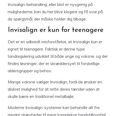
Invisalign-behandling, eller blot er nysgerrig på
mulighederne, kan du her blive klogere og få svar på
de spørgsmål, der måske holder dig tilbage.
Invisalign er kun for teenagere
Det er en udbredt misforståelse, at Invisalign kun er
egnet til teenagere. Faktisk er denne type
tandregulering udviklet til både unge og voksne, og der
findes løsninger, der er skræddersyet til forskellige
aldersgrupper og behov.
Mange voksne vælger Invisalign, fordi de ønsker en
diskret mulighed for at rette deres tænder uden at
skulle bære en traditionel metalbøjle.
Moderne Invisalign-systemer kan behandle alt fra
mindre skævheder til mere komplekse tandstillingsfejl,