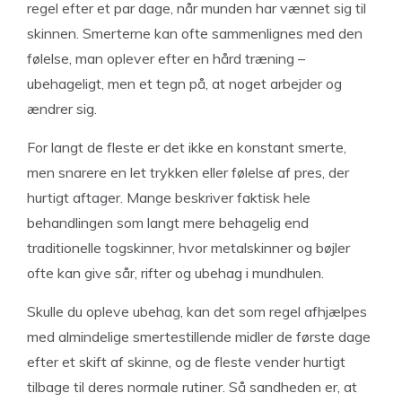
regel efter et par dage, når munden har vænnet sig til
skinnen. Smerterne kan ofte sammenlignes med den
følelse, man oplever efter en hård træning –
ubehageligt, men et tegn på, at noget arbejder og
ændrer sig.
For langt de fleste er det ikke en konstant smerte,
men snarere en let trykken eller følelse af pres, der
hurtigt aftager. Mange beskriver faktisk hele
behandlingen som langt mere behagelig end
traditionelle togskinner, hvor metalskinner og bøjler
ofte kan give sår, rifter og ubehag i mundhulen.
Skulle du opleve ubehag, kan det som regel afhjælpes
med almindelige smertestillende midler de første dage
efter et skift af skinne, og de fleste vender hurtigt
tilbage til deres normale rutiner. Så sandheden er, at