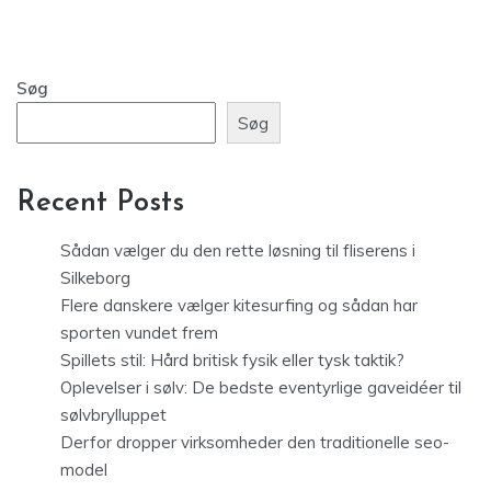
Søg
Søg
Recent Posts
Sådan vælger du den rette løsning til fliserens i
Silkeborg
Flere danskere vælger kitesurfing og sådan har
sporten vundet frem
Spillets stil: Hård britisk fysik eller tysk taktik?
Oplevelser i sølv: De bedste eventyrlige gaveidéer til
sølvbrylluppet
Derfor dropper virksomheder den traditionelle seo-
model