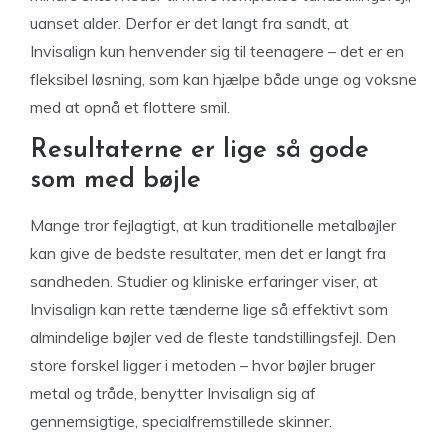
uanset alder. Derfor er det langt fra sandt, at
Invisalign kun henvender sig til teenagere – det er en
fleksibel løsning, som kan hjælpe både unge og voksne
med at opnå et flottere smil.
Resultaterne er lige så gode
som med bøjle
Mange tror fejlagtigt, at kun traditionelle metalbøjler
kan give de bedste resultater, men det er langt fra
sandheden. Studier og kliniske erfaringer viser, at
Invisalign kan rette tænderne lige så effektivt som
almindelige bøjler ved de fleste tandstillingsfejl. Den
store forskel ligger i metoden – hvor bøjler bruger
metal og tråde, benytter Invisalign sig af
gennemsigtige, specialfremstillede skinner.