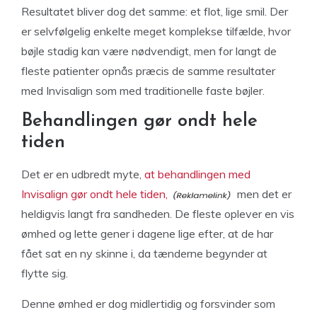
Resultatet bliver dog det samme: et flot, lige smil. Der
er selvfølgelig enkelte meget komplekse tilfælde, hvor
bøjle stadig kan være nødvendigt, men for langt de
fleste patienter opnås præcis de samme resultater
med Invisalign som med traditionelle faste bøjler.
Behandlingen gør ondt hele
tiden
Det er en udbredt myte,
at behandlingen med
Invisalign gør ondt hele tiden,
men det er
heldigvis langt fra sandheden. De fleste oplever en vis
ømhed og lette gener i dagene lige efter, at de har
fået sat en ny skinne i, da tænderne begynder at
flytte sig.
Denne ømhed er dog midlertidig og forsvinder som