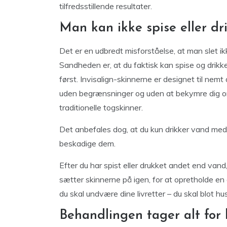
tilfredsstillende resultater.
Man kan ikke spise eller dr
Det er en udbredt misforståelse, at man slet ikk
Sandheden er, at du faktisk kan spise og drikke
først. Invisalign-skinnerne er designet til nem
uden begrænsninger og uden at bekymre dig om
traditionelle togskinner.
Det anbefales dog, at du kun drikker vand med 
beskadige dem.
Efter du har spist eller drukket andet end vand
sætter skinnerne på igen, for at opretholde en
du skal undvære dine livretter – du skal blot hu
Behandlingen tager alt for 