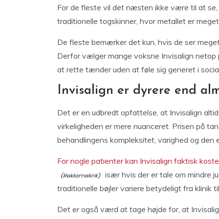
For de fleste vil det næsten ikke være til at 
traditionelle togskinner, hvor metallet er meget 
De fleste bemærker det kun, hvis de ser meget
Derfor vælger mange voksne Invisalign netop p
at rette tænder uden at føle sig generet i social
Invisalign er dyrere end alm
Det er en udbredt opfattelse, at Invisalign alti
virkeligheden er mere nuanceret. Prisen på tan
behandlingens kompleksitet, varighed og den en
For nogle patienter kan Invisalign faktisk kos
især hvis der er tale om mindre j
traditionelle bøjler variere betydeligt fra klinik til 
Det er også værd at tage højde for, at Invisali