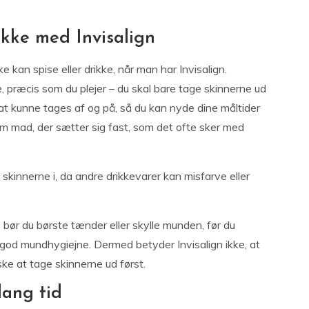
ikke med Invisalign
e kan spise eller drikke, når man har Invisalign.
, præcis som du plejer – du skal bare tage skinnerne ud
t at kunne tages af og på, så du kan nyde dine måltider
 mad, der sætter sig fast, som det ofte sker med
skinnerne i, da andre drikkevarer kan misfarve eller
, bør du børste tænder eller skylle munden, før du
 god mundhygiejne. Dermed betyder Invisalign ikke, at
ske at tage skinnerne ud først.
lang tid