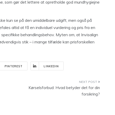
ne, som gør det lettere at opretholde god mundhygiejne
kke kun se på den umiddelbare udgift, men også på
ales altid at få en individuel vurdering og pris fra en
t specifikke behandlingsbehov. Myten om, at Invisalign
nødvendigvis stik – i mange tilfælde kan prisforskellen
PINTEREST
LINKEDIN
Kørselsforbud: Hvad betyder det for din
forsikring?