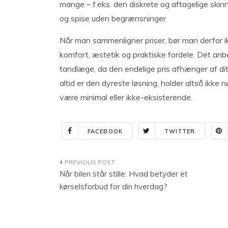
mange – f.eks. den diskrete og aftagelige skin
og spise uden begrænsninger.
Når man sammenligner priser, bør man derfor i
komfort, æstetik og praktiske fordele. Det anbef
tandlæge, da den endelige pris afhænger af di
altid er den dyreste løsning, holder altså ikke 
være minimal eller ikke-eksisterende.
FACEBOOK
TWITTER
Indlægsnavigation
Når bilen står stille: Hvad betyder et
kørselsforbud for din hverdag?