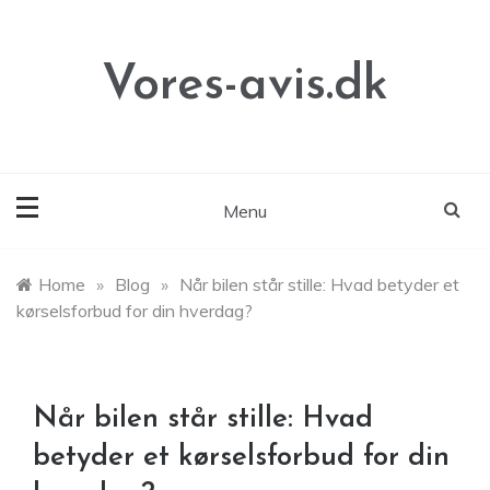
Skip
to
content
Vores-avis.dk
Menu
Home
»
Blog
»
Når bilen står stille: Hvad betyder et
kørselsforbud for din hverdag?
Når bilen står stille: Hvad
betyder et kørselsforbud for din