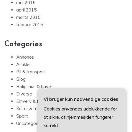
maj 2015
april 2015
marts 2015
februar 2015
Categories
Annonce
Artikler
Bil & transport
Blog
Bolig, hus & have
Diverse
Vi bruger kun nødvendige cookies
Erhverv & forbrug
Cookies anvendes udelukkende for
Kultur & fritid
Sport
at sikre, at hjemmesiden fungerer
Uncategorized
korrekt.