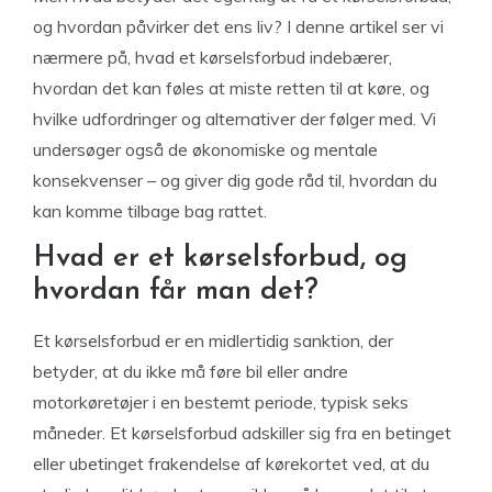
og hvordan påvirker det ens liv? I denne artikel ser vi
nærmere på, hvad et kørselsforbud indebærer,
hvordan det kan føles at miste retten til at køre, og
hvilke udfordringer og alternativer der følger med. Vi
undersøger også de økonomiske og mentale
konsekvenser – og giver dig gode råd til, hvordan du
kan komme tilbage bag rattet.
Hvad er et kørselsforbud, og
hvordan får man det?
Et kørselsforbud er en midlertidig sanktion, der
betyder, at du ikke må føre bil eller andre
motorkøretøjer i en bestemt periode, typisk seks
måneder. Et kørselsforbud adskiller sig fra en betinget
eller ubetinget frakendelse af kørekortet ved, at du