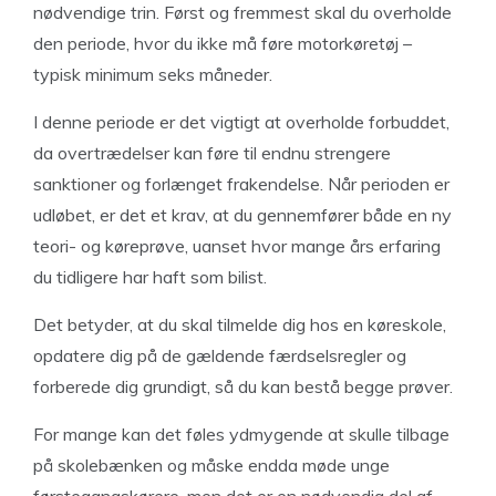
nødvendige trin. Først og fremmest skal du overholde
den periode, hvor du ikke må føre motorkøretøj –
typisk minimum seks måneder.
I denne periode er det vigtigt at overholde forbuddet,
da overtrædelser kan føre til endnu strengere
sanktioner og forlænget frakendelse. Når perioden er
udløbet, er det et krav, at du gennemfører både en ny
teori- og køreprøve, uanset hvor mange års erfaring
du tidligere har haft som bilist.
Det betyder, at du skal tilmelde dig hos en køreskole,
opdatere dig på de gældende færdselsregler og
forberede dig grundigt, så du kan bestå begge prøver.
For mange kan det føles ydmygende at skulle tilbage
på skolebænken og måske endda møde unge