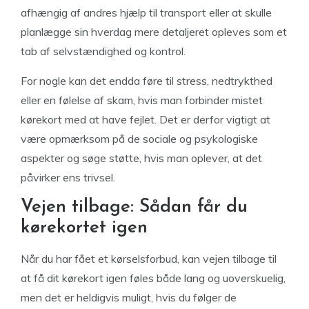
afhængig af andres hjælp til transport eller at skulle
planlægge sin hverdag mere detaljeret opleves som et
tab af selvstændighed og kontrol.
For nogle kan det endda føre til stress, nedtrykthed
eller en følelse af skam, hvis man forbinder mistet
kørekort med at have fejlet. Det er derfor vigtigt at
være opmærksom på de sociale og psykologiske
aspekter og søge støtte, hvis man oplever, at det
påvirker ens trivsel.
Vejen tilbage: Sådan får du
kørekortet igen
Når du har fået et kørselsforbud, kan vejen tilbage til
at få dit kørekort igen føles både lang og uoverskuelig,
men det er heldigvis muligt, hvis du følger de