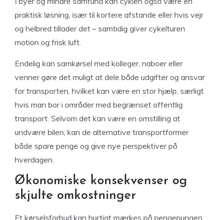
I byer og mindre samfund kan cyklen også være en
praktisk løsning, især til kortere afstande eller hvis vejr
og helbred tillader det – samtidig giver cykelturen
motion og frisk luft.
Endelig kan samkørsel med kolleger, naboer eller
venner gøre det muligt at dele både udgifter og ansvar
for transporten, hvilket kan være en stor hjælp, særligt
hvis man bor i områder med begrænset offentlig
transport. Selvom det kan være en omstilling at
undvære bilen, kan de alternative transportformer
både spare penge og give nye perspektiver på
hverdagen.
Økonomiske konsekvenser og
skjulte omkostninger
Et kørselsforbud kan hurtigt mærkes på pengepungen,