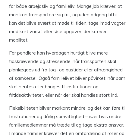
for både arbejdsliv og familieliv. Mange job kræver, at
man kan transportere sig frit, og uden adgang til bil
kan det blive svært at møde til tiden, tage imod vagter
med kort varsel eller løse opgaver, der kræver
mobilitet.
For pendlere kan hverdagen hurtigt blive mere
tidskrævende og stressende, når transporten skal
planlægges ud fra tog- og bustider eller afhængighed
af samkørsel. Også familielivet bliver påvirket, når børn
skal hentes eller bringes til institutioner og
fritidsaktiviteter, eller når der skal handles stort ind.
Fleksibiliteten bliver markant mindre, og det kan føre til
frustrationer og dårlig samvittighed – især hvis andre
familiemedlemmer må træde til og tage ekstra ansvar.
I mange familier kræver det en omfordeling af roller og