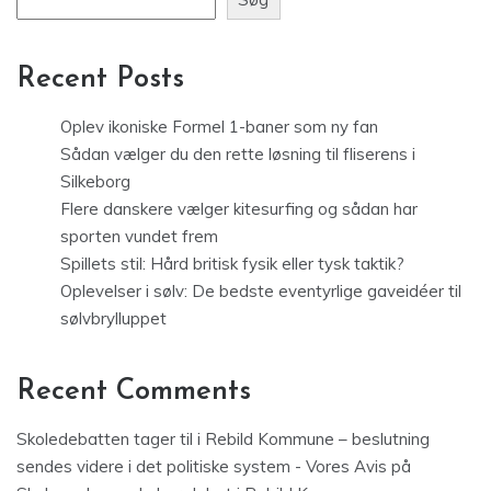
Recent Posts
Oplev ikoniske Formel 1-baner som ny fan
Sådan vælger du den rette løsning til fliserens i
Silkeborg
Flere danskere vælger kitesurfing og sådan har
sporten vundet frem
Spillets stil: Hård britisk fysik eller tysk taktik?
Oplevelser i sølv: De bedste eventyrlige gaveidéer til
sølvbrylluppet
Recent Comments
Skoledebatten tager til i Rebild Kommune – beslutning
sendes videre i det politiske system - Vores Avis
på