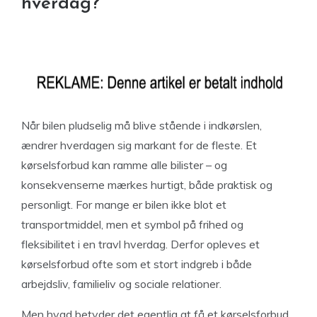
hverdag?
Når bilen pludselig må blive stående i indkørslen,
ændrer hverdagen sig markant for de fleste. Et
kørselsforbud kan ramme alle bilister – og
konsekvenserne mærkes hurtigt, både praktisk og
personligt. For mange er bilen ikke blot et
transportmiddel, men et symbol på frihed og
fleksibilitet i en travl hverdag. Derfor opleves et
kørselsforbud ofte som et stort indgreb i både
arbejdsliv, familieliv og sociale relationer.
Men hvad betyder det egentlig at få et kørselsforbud,