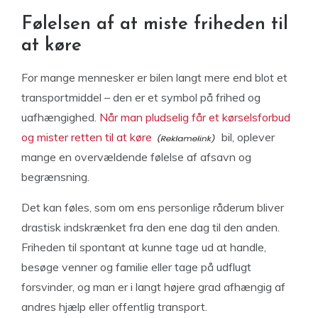
Følelsen af at miste friheden til
at køre
For mange mennesker er bilen langt mere end blot et
transportmiddel – den er et symbol på frihed og
uafhængighed.
Når man pludselig får et kørselsforbud
og mister retten til at køre
bil, oplever
mange en overvældende følelse af afsavn og
begrænsning.
Det kan føles, som om ens personlige råderum bliver
drastisk indskrænket fra den ene dag til den anden.
Friheden til spontant at kunne tage ud at handle,
besøge venner og familie eller tage på udflugt
forsvinder, og man er i langt højere grad afhængig af
andres hjælp eller offentlig transport.