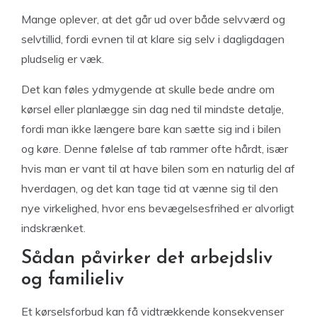
Mange oplever, at det går ud over både selvværd og
selvtillid, fordi evnen til at klare sig selv i dagligdagen
pludselig er væk.
Det kan føles ydmygende at skulle bede andre om
kørsel eller planlægge sin dag ned til mindste detalje,
fordi man ikke længere bare kan sætte sig ind i bilen
og køre. Denne følelse af tab rammer ofte hårdt, især
hvis man er vant til at have bilen som en naturlig del af
hverdagen, og det kan tage tid at vænne sig til den
nye virkelighed, hvor ens bevægelsesfrihed er alvorligt
indskrænket.
Sådan påvirker det arbejdsliv
og familieliv
Et kørselsforbud kan få vidtrækkende konsekvenser