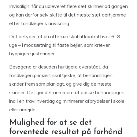
Invisalign, får du udleveret flere sæt skinner ad gangen
og kan derfor selv skifte til det næste sæt derhjemme
efter tandlægens anvisning.
Det betyder, at du ofte kun skal til kontrol hver 6.-8.
uge – i modsætning til faste bøjler, som kræver
hyppigere justeringer.
Besøgene er desuden hurtigere overstået, da
tandlægen primært skal tjekke, at behandlingen
skrider frem som planlagt, og give dig de næste
skinner. Det gør det nemmere at passe behandlingen
ind i en travl hverdag og minimerer afbrydelser i skole
eller arbejde.
Mulighed for at se det
forventede resultat på forhånd