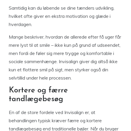
Samtidig kan du løbende se dine tænders udvikling,
hvilket ofte giver en ekstra motivation og glæde i
hverdagen.
Mange beskriver, hvordan de allerede efter få uger får
mere lyst til at smile – ikke kun på grund af udseendet,
men fordi de føler sig mere trygge og komfortable i
sociale sammenhænge. Invisalign giver dig altså ikke
kun et flottere smil på sigt, men styrker også din
selvtillid under hele processen.
Kortere og færre
tandlægebesøg
En af de store fordele ved Invisalign er, at
behandlingen typisk kræver færre og kortere
tandlægebesøg end traditionelle bøjler. Når du bruger