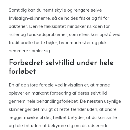
Samtidig kan du nemt skylle og rengøre selve
Invisalign-skinnerne, så de holdes friske og fri for
bakterier. Denne fleksibilitet mindsker risikoen for
huller og tandkødsproblemer, som ellers kan opstå ved
traditionelle faste bøjler, hvor madrester og plak
nemmere samler sig.
Forbedret selvtillid under hele
forløbet
En af de store fordele ved Invisalign er, at mange
oplever en markant forbedring af deres selvtillid
gennem hele behandlingsforløbet. De næsten usynlige
skinner gør det muligt at rette tænder uden, at andre
lægger mærke til det, hvilket betyder, at du kan smile
og tale frit uden at bekymre dig om dit udseende.