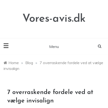
Skip
to
content
Vores-avis.dk
Menu
Home
»
Blog
»
7 overraskende fordele ved at vælge
invisalign
7 overraskende fordele ved at
vælge invisalign