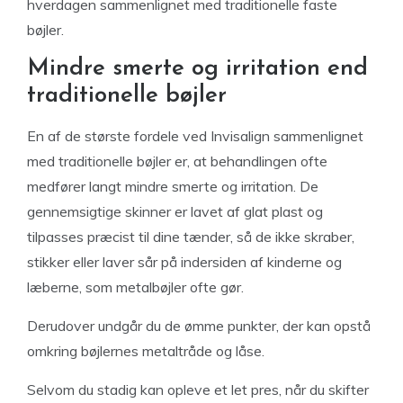
hverdagen sammenlignet med traditionelle faste
bøjler.
Mindre smerte og irritation end
traditionelle bøjler
En af de største fordele ved Invisalign sammenlignet
med traditionelle bøjler er, at behandlingen ofte
medfører langt mindre smerte og irritation. De
gennemsigtige skinner er lavet af glat plast og
tilpasses præcist til dine tænder, så de ikke skraber,
stikker eller laver sår på indersiden af kinderne og
læberne, som metalbøjler ofte gør.
Derudover undgår du de ømme punkter, der kan opstå
omkring bøjlernes metaltråde og låse.
Selvom du stadig kan opleve et let pres, når du skifter