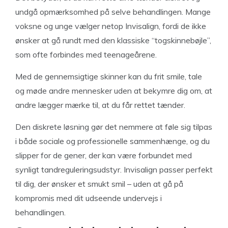
undgå opmærksomhed på selve behandlingen. Mange
voksne og unge vælger netop Invisalign, fordi de ikke
ønsker at gå rundt med den klassiske “togskinnebøjle”,
som ofte forbindes med teenageårene.
Med de gennemsigtige skinner kan du frit smile, tale
og møde andre mennesker uden at bekymre dig om, at
andre lægger mærke til, at du får rettet tænder.
Den diskrete løsning gør det nemmere at føle sig tilpas
i både sociale og professionelle sammenhænge, og du
slipper for de gener, der kan være forbundet med
synligt tandreguleringsudstyr. Invisalign passer perfekt
til dig, der ønsker et smukt smil – uden at gå på
kompromis med dit udseende undervejs i
behandlingen.