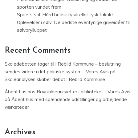
sporten vundet frem
Spillets stil: Hård britisk fysik eller tysk taktik?
Oplevelser i sølv: De bedste eventyrlige gaveidéer til
sølvbrylluppet
Recent Comments
Skoledebatten tager til i Rebild Kommune – beslutning
sendes videre i det politiske system - Vores Avis
på
Skoleanalysen skaber debat i Rebild Kommune
Åbent hus hos Ravnkildearkivet er i biblioteket - Vores Avis
på
Åbent hus med spændende udstillinger og arbejdende
værksteder
Archives