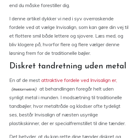
end du måske forestiller dig.
I denne artikel dykker vi ned i syv overraskende
fordele ved at vælge Invisalign, som kan gøre din vej til
et flottere smil både lettere og sjovere. Læs med, og
bliv klogere på, hvorfor flere og flere vælger denne
løsning frem for de traditionelle bøjler.
Diskret tandretning uden metal
En af de mest
attraktive fordele ved Invisalign er,
at behandlingen foregår helt uden
synligt metal i munden. I modsætning til traditionelle
tandbøjler, hvor metaltråde og klodser ofte tydeligt
ses, består Invisalign af næsten usynlige
plastikskinner, der er specialfremstillet til dine tænder.
Det betyder, at du kan rette dine tænder diskret og