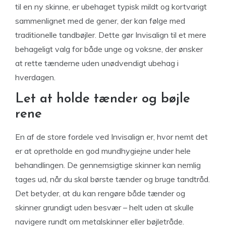
til en ny skinne, er ubehaget typisk mildt og kortvarigt
sammenlignet med de gener, der kan følge med
traditionelle tandbøjler. Dette gør Invisalign til et mere
behageligt valg for både unge og voksne, der ønsker
at rette tænderne uden unødvendigt ubehag i
hverdagen.
Let at holde tænder og bøjle
rene
En af de store fordele ved Invisalign er, hvor nemt det
er at opretholde en god mundhygiejne under hele
behandlingen. De gennemsigtige skinner kan nemlig
tages ud, når du skal børste tænder og bruge tandtråd.
Det betyder, at du kan rengøre både tænder og
skinner grundigt uden besvær – helt uden at skulle
navigere rundt om metalskinner eller bøjletråde.