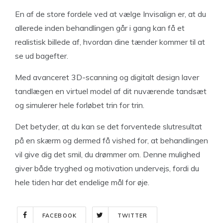
En af de store fordele ved at vælge Invisalign er, at du
allerede inden behandlingen går i gang kan få et
realistisk billede af, hvordan dine tænder kommer til at
se ud bagefter.
Med avanceret 3D-scanning og digitalt design laver
tandlægen en virtuel model af dit nuværende tandsæt
og simulerer hele forløbet trin for trin.
Det betyder, at du kan se det forventede slutresultat
på en skærm og dermed få vished for, at behandlingen
vil give dig det smil, du drømmer om. Denne mulighed
giver både tryghed og motivation undervejs, fordi du
hele tiden har det endelige mål for øje.
FACEBOOK
TWITTER