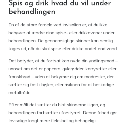
Spis og drik hvad du vil under
behandlingen
En af de store fordele ved Invisalign er, at du ikke
behøver at ændre dine spise- eller drikkevaner under
behandlingen. De gennemsigtige skinner kan nemlig
tages ud, når du skal spise eller drikke andet end vand.
Det betyder, at du fortsat kan nyde din yndlingsmad –
uanset om det er popcorn, gulerødder, karryretter eller
franskbrød – uden at bekymre dig om madrester, der
sætter sig fast i bøjlen, eller risikoen for at beskadige
metaltråde.
Efter måltidet sætter du blot skinnerne i igen, og
behandlingen fortsætter uforstyrret. Denne frihed gør
Invisalign langt mere fleksibel og behagelig i