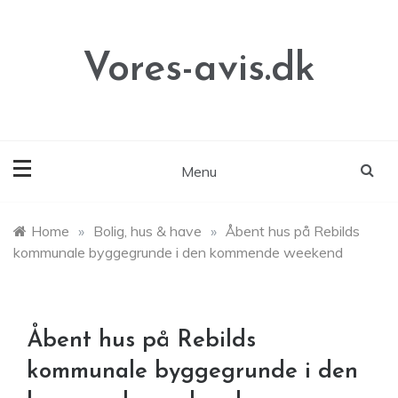
Skip
to
content
Vores-avis.dk
Menu
Home
»
Bolig, hus & have
»
Åbent hus på Rebilds
kommunale byggegrunde i den kommende weekend
Åbent hus på Rebilds
kommunale byggegrunde i den