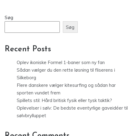
Søg
Søg
Recent Posts
Oplev ikoniske Formel 1-baner som ny fan
Sådan vælger du den rette løsning til fliserens i
Silkeborg
Flere danskere vælger kitesurfing og sådan har
sporten vundet frem
Spillets stil: Hård britisk fysik eller tysk taktik?
Oplevelser i sølv: De bedste eventyrlige gaveidéer til
sølvbrylluppet
Recent Comments