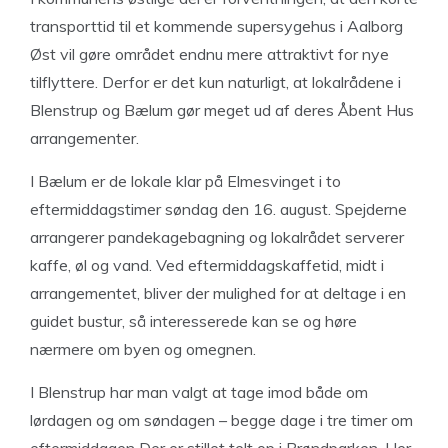
transporttid til et kommende supersygehus i Aalborg
Øst vil gøre området endnu mere attraktivt for nye
tilflyttere. Derfor er det kun naturligt, at lokalrådene i
Blenstrup og Bælum gør meget ud af deres Åbent Hus
arrangementer.
I Bælum er de lokale klar på Elmesvinget i to
eftermiddagstimer søndag den 16. august. Spejderne
arrangerer pandekagebagning og lokalrådet serverer
kaffe, øl og vand. Ved eftermiddagskaffetid, midt i
arrangementet, bliver der mulighed for at deltage i en
guidet bustur, så interesserede kan se og høre
nærmere om byen og omegnen.
I Blenstrup har man valgt at tage imod både om
lørdagen og om søndagen – begge dage i tre timer om