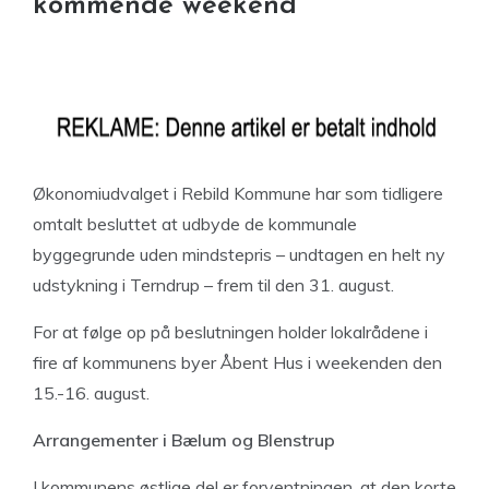
kommende weekend
Økonomiudvalget i Rebild Kommune har som tidligere
omtalt besluttet at udbyde de kommunale
byggegrunde uden mindstepris – undtagen en helt ny
udstykning i Terndrup – frem til den 31. august.
For at følge op på beslutningen holder lokalrådene i
fire af kommunens byer Åbent Hus i weekenden den
15.-16. august.
Arrangementer
i Bælum og Blenstrup
I kommunens østlige del er forventningen, at den korte