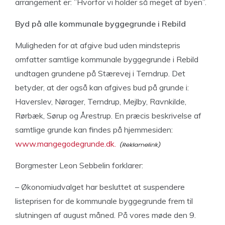
arrangement er: ”Hvorfor vi holder så meget af byen”.
Byd på alle kommunale byggegrunde i Rebild
Muligheden for at afgive bud uden mindstepris
omfatter samtlige kommunale byggegrunde i Rebild
undtagen grundene på Stærevej i Terndrup. Det
betyder, at der også kan afgives bud på grunde i:
Haverslev, Nørager, Terndrup, Mejlby, Ravnkilde,
Rørbæk, Sørup og Årestrup. En præcis beskrivelse af
samtlige grunde kan findes på hjemmesiden:
www.mangegodegrunde.dk.
Borgmester Leon Sebbelin forklarer:
– Økonomiudvalget har besluttet at suspendere
listeprisen for de kommunale byggegrunde frem til
slutningen af august måned. På vores møde den 9.