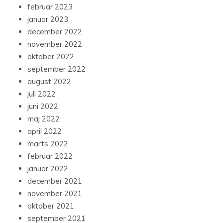
februar 2023
januar 2023
december 2022
november 2022
oktober 2022
september 2022
august 2022
juli 2022
juni 2022
maj 2022
april 2022
marts 2022
februar 2022
januar 2022
december 2021
november 2021
oktober 2021
september 2021