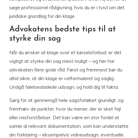
søge professionel rådgivning, hvis du er i tvivl om det
juridiske grundlag for din klage.
Advokatens bedste tips til at
styrke din sag
Når du ønsker at klage over et kørselsforbud, er det
vigtigt at styrke din sag mest muligt – og her har
advokaten flere gode råd. Først og fremmest bør du
altid sikre, at din klage er velformuleret og saglig.
Undgå følelsesladede udsagn, og hold dig til fakta.
Sørg for at gennemgå hele sagsforløbet grundigt, og
fremhæv de punkter, hvor du mener, der er sket fejl
eller misforståelser. Det kan være en stor fordel at
samle al relevant dokumentation, som kan understøtte
din forklaring – eksempelvis vidneudsagn, eventuelle