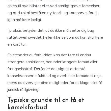
gives til nye bilister eller ved særligt grove forseelser,
og at du skal bestå en ny teori- og køreprøve, før du
igen må køre lovligt.
I praksis betyder det, at du ikke må sætte dig bag
rattet overhovedet, heller ikke selvom du kun skal køre
en kort tur.
Overtræder du forbuddet, kan det føre til endnu
strengere sanktioner, herunder længere forbud eller
fængselsstraf. Derfor er det vigtigt at forstå
konsekvenserne fuldt ud og overholde forbuddet nøje,
mens du overvejer dine muligheder for at klage eller få
juridisk rådgivning.
Typiske grunde til at få et
kørselsforbud