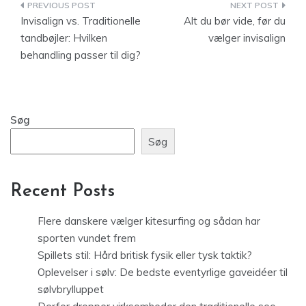
Indlægsnavigation
Invisalign vs. Traditionelle
Alt du bør vide, før du
tandbøjler: Hvilken
vælger invisalign
behandling passer til dig?
Søg
Søg
Recent Posts
Flere danskere vælger kitesurfing og sådan har
sporten vundet frem
Spillets stil: Hård britisk fysik eller tysk taktik?
Oplevelser i sølv: De bedste eventyrlige gaveidéer til
sølvbrylluppet