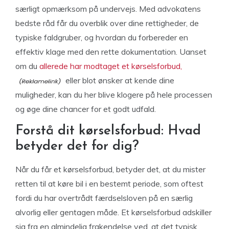
særligt opmærksom på undervejs. Med advokatens
bedste råd får du overblik over dine rettigheder, de
typiske faldgruber, og hvordan du forbereder en
effektiv klage med den rette dokumentation. Uanset
om du
allerede har modtaget et kørselsforbud,
eller blot ønsker at kende dine
muligheder, kan du her blive klogere på hele processen
og øge dine chancer for et godt udfald.
Forstå dit kørselsforbud: Hvad
betyder det for dig?
Når du får et kørselsforbud, betyder det, at du mister
retten til at køre bil i en bestemt periode, som oftest
fordi du har overtrådt færdselsloven på en særlig
alvorlig eller gentagen måde. Et kørselsforbud adskiller
sig fra en almindelig frakendelse ved, at det typisk