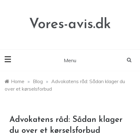
Skip
to
content
Vores-avis.dk
Menu
Home
»
Blog
»
Advokatens råd: Sådan klager du
over et kørselsforbud
Advokatens råd: Sådan klager
du over et kørselsforbud