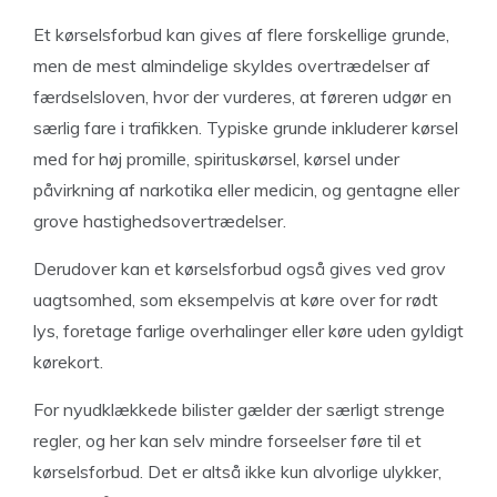
Et kørselsforbud kan gives af flere forskellige grunde,
men de mest almindelige skyldes overtrædelser af
færdselsloven, hvor der vurderes, at føreren udgør en
særlig fare i trafikken. Typiske grunde inkluderer kørsel
med for høj promille, spirituskørsel, kørsel under
påvirkning af narkotika eller medicin, og gentagne eller
grove hastighedsovertrædelser.
Derudover kan et kørselsforbud også gives ved grov
uagtsomhed, som eksempelvis at køre over for rødt
lys, foretage farlige overhalinger eller køre uden gyldigt
kørekort.
For nyudklækkede bilister gælder der særligt strenge
regler, og her kan selv mindre forseelser føre til et
kørselsforbud. Det er altså ikke kun alvorlige ulykker,