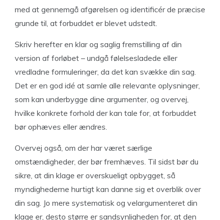
med at gennemgå afgørelsen og identificér de præcise
grunde til, at forbuddet er blevet udstedt.
Skriv herefter en klar og saglig fremstilling af din
version af forløbet – undgå følelsesladede eller
vredladne formuleringer, da det kan svække din sag.
Det er en god idé at samle alle relevante oplysninger,
som kan underbygge dine argumenter, og overvej,
hvilke konkrete forhold der kan tale for, at forbuddet
bør ophæves eller ændres.
Overvej også, om der har været særlige
omstændigheder, der bør fremhæves. Til sidst bør du
sikre, at din klage er overskueligt opbygget, så
myndighederne hurtigt kan danne sig et overblik over
din sag. Jo mere systematisk og velargumenteret din
klage er, desto større er sandsynligheden for, at den