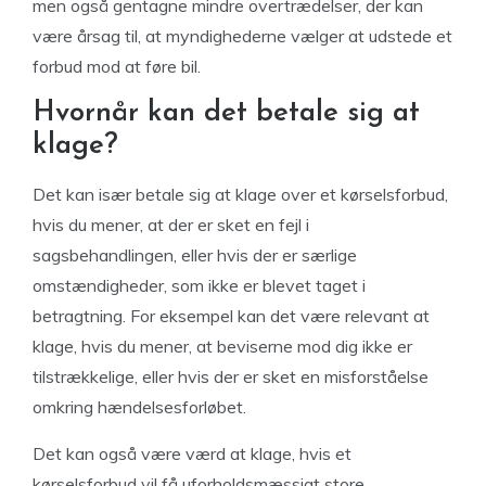
men også gentagne mindre overtrædelser, der kan
være årsag til, at myndighederne vælger at udstede et
forbud mod at føre bil.
Hvornår kan det betale sig at
klage?
Det kan især betale sig at klage over et kørselsforbud,
hvis du mener, at der er sket en fejl i
sagsbehandlingen, eller hvis der er særlige
omstændigheder, som ikke er blevet taget i
betragtning. For eksempel kan det være relevant at
klage, hvis du mener, at beviserne mod dig ikke er
tilstrækkelige, eller hvis der er sket en misforståelse
omkring hændelsesforløbet.
Det kan også være værd at klage, hvis et
kørselsforbud vil få uforholdsmæssigt store