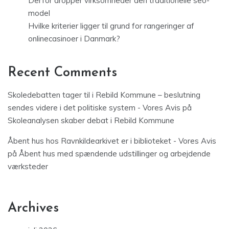
Derfor dropper virksomheder den traditionelle seo-
model
Hvilke kriterier ligger til grund for rangeringer af
onlinecasinoer i Danmark?
Recent Comments
Skoledebatten tager til i Rebild Kommune – beslutning
sendes videre i det politiske system - Vores Avis
på
Skoleanalysen skaber debat i Rebild Kommune
Åbent hus hos Ravnkildearkivet er i biblioteket - Vores Avis
på
Åbent hus med spændende udstillinger og arbejdende
værksteder
Archives