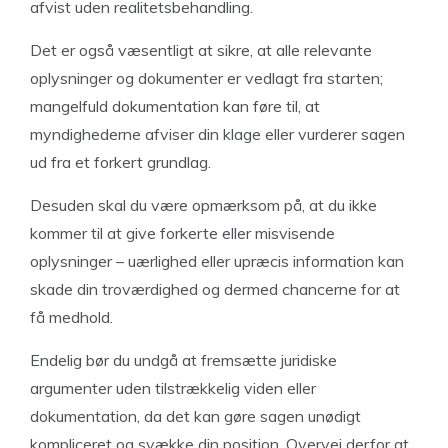
afvist uden realitetsbehandling.
Det er også væsentligt at sikre, at alle relevante
oplysninger og dokumenter er vedlagt fra starten;
mangelfuld dokumentation kan føre til, at
myndighederne afviser din klage eller vurderer sagen
ud fra et forkert grundlag.
Desuden skal du være opmærksom på, at du ikke
kommer til at give forkerte eller misvisende
oplysninger – uærlighed eller upræcis information kan
skade din troværdighed og dermed chancerne for at
få medhold.
Endelig bør du undgå at fremsætte juridiske
argumenter uden tilstrækkelig viden eller
dokumentation, da det kan gøre sagen unødigt
kompliceret og svække din position. Overvej derfor at