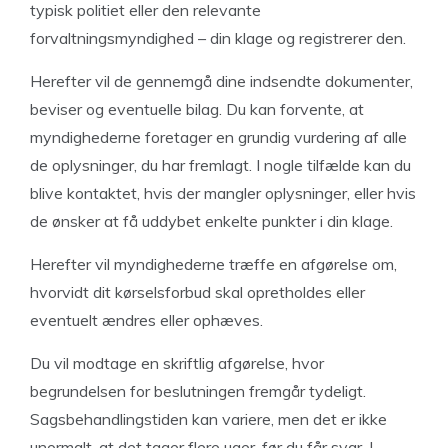
typisk politiet eller den relevante
forvaltningsmyndighed – din klage og registrerer den.
Herefter vil de gennemgå dine indsendte dokumenter,
beviser og eventuelle bilag. Du kan forvente, at
myndighederne foretager en grundig vurdering af alle
de oplysninger, du har fremlagt. I nogle tilfælde kan du
blive kontaktet, hvis der mangler oplysninger, eller hvis
de ønsker at få uddybet enkelte punkter i din klage.
Herefter vil myndighederne træffe en afgørelse om,
hvorvidt dit kørselsforbud skal opretholdes eller
eventuelt ændres eller ophæves.
Du vil modtage en skriftlig afgørelse, hvor
begrundelsen for beslutningen fremgår tydeligt.
Sagsbehandlingstiden kan variere, men det er ikke
unormalt, at det tager flere uger, før du får svar. I