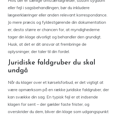
Hvis der er særlige omstændigheder, såsom sygdom
eller fejl i sagsbehandlingen, bør du inkludere
lægeerklæringer eller anden relevant korrespondance.
Jo mere præcis og fyldestgørende din dokumentation
er, desto større er chancen for, at myndighederne
tager din klage alvorligt og behandler den grundigt.
Husk, at det er dit ansvar at frembringe de
oplysninger, der taler til din fordel.
Juridiske faldgruber du skal
undgå
Når du klager over et kørselsforbud, er det vigtigt at
være opmærksom på en række juridiske faldgruber, der
kan svække din sag. En typisk fejl er at indsende
klagen for sent – der gælder faste frister, og
overskrider du dem, bliver din klage som udgangspunkt