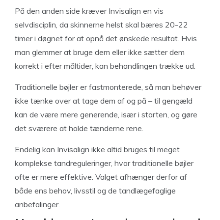
På den anden side kræver Invisalign en vis
selvdisciplin, da skinnerne helst skal bæres 20-22
timer i døgnet for at opnå det ønskede resultat. Hvis
man glemmer at bruge dem eller ikke sætter dem
korrekt i efter måltider, kan behandlingen trække ud.
Traditionelle bøjler er fastmonterede, så man behøver
ikke tænke over at tage dem af og på – til gengæld
kan de være mere generende, især i starten, og gøre
det sværere at holde tænderne rene.
Endelig kan Invisalign ikke altid bruges til meget
komplekse tandreguleringer, hvor traditionelle bøjler
ofte er mere effektive. Valget afhænger derfor af
både ens behov, livsstil og de tandlægefaglige
anbefalinger.