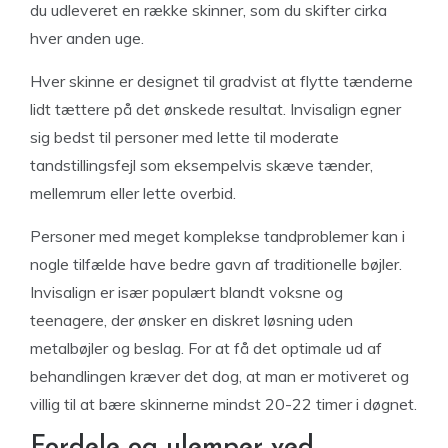
du udleveret en række skinner, som du skifter cirka
hver anden uge.
Hver skinne er designet til gradvist at flytte tænderne
lidt tættere på det ønskede resultat. Invisalign egner
sig bedst til personer med lette til moderate
tandstillingsfejl som eksempelvis skæve tænder,
mellemrum eller lette overbid.
Personer med meget komplekse tandproblemer kan i
nogle tilfælde have bedre gavn af traditionelle bøjler.
Invisalign er især populært blandt voksne og
teenagere, der ønsker en diskret løsning uden
metalbøjler og beslag. For at få det optimale ud af
behandlingen kræver det dog, at man er motiveret og
villig til at bære skinnerne mindst 20-22 timer i døgnet.
Fordele og ulemper ved