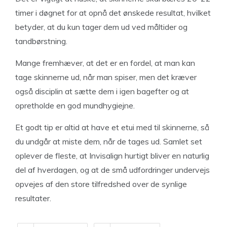
timer i døgnet for at opnå det ønskede resultat, hvilket
betyder, at du kun tager dem ud ved måltider og
tandbørstning.
Mange fremhæver, at det er en fordel, at man kan
tage skinnerne ud, når man spiser, men det kræver
også disciplin at sætte dem i igen bagefter og at
opretholde en god mundhygiejne.
Et godt tip er altid at have et etui med til skinnerne, så
du undgår at miste dem, når de tages ud. Samlet set
oplever de fleste, at Invisalign hurtigt bliver en naturlig
del af hverdagen, og at de små udfordringer undervejs
opvejes af den store tilfredshed over de synlige
resultater.