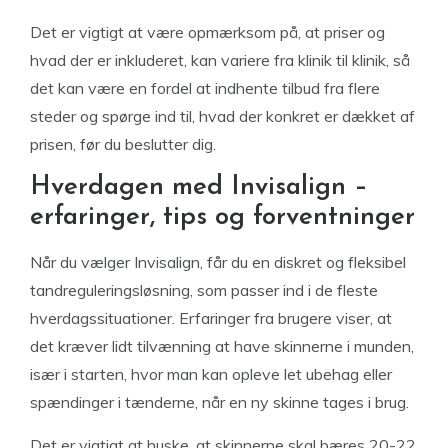
Det er vigtigt at være opmærksom på, at priser og
hvad der er inkluderet, kan variere fra klinik til klinik, så
det kan være en fordel at indhente tilbud fra flere
steder og spørge ind til, hvad der konkret er dækket af
prisen, før du beslutter dig.
Hverdagen med Invisalign –
erfaringer, tips og forventninger
Når du vælger Invisalign, får du en diskret og fleksibel
tandreguleringsløsning, som passer ind i de fleste
hverdagssituationer. Erfaringer fra brugere viser, at
det kræver lidt tilvænning at have skinnerne i munden,
især i starten, hvor man kan opleve let ubehag eller
spændinger i tænderne, når en ny skinne tages i brug.
Det er vigtigt at huske, at skinnerne skal bæres 20-22