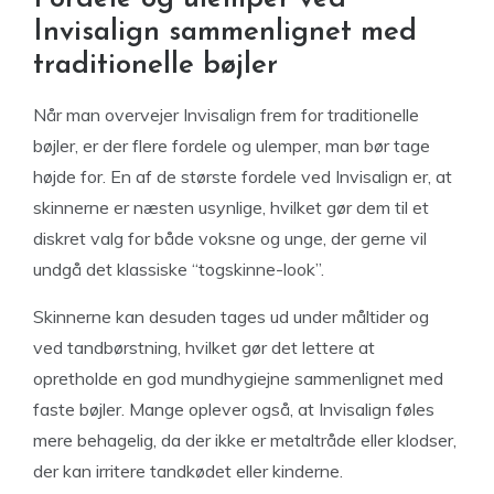
Invisalign sammenlignet med
traditionelle bøjler
Når man overvejer Invisalign frem for traditionelle
bøjler, er der flere fordele og ulemper, man bør tage
højde for. En af de største fordele ved Invisalign er, at
skinnerne er næsten usynlige, hvilket gør dem til et
diskret valg for både voksne og unge, der gerne vil
undgå det klassiske “togskinne-look”.
Skinnerne kan desuden tages ud under måltider og
ved tandbørstning, hvilket gør det lettere at
opretholde en god mundhygiejne sammenlignet med
faste bøjler. Mange oplever også, at Invisalign føles
mere behagelig, da der ikke er metaltråde eller klodser,
der kan irritere tandkødet eller kinderne.