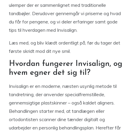
ulemper der er sammenlignet med traditionelle
tandbøjler. Derudover gennemgår vi priserne og hvad
du får for pengene, og vi deler erfaringer samt gode
tips til hverdagen med Invisalign.
Læs med, og bliv klædt ordentligt på, før du tager det
første skridt mod dit nye smil.
Hvordan fungerer Invisalign, og
hvem egner det sig til?
Invisalign er en moderne, næsten usynlig metode til
tandretning, der anvender specialfremstillede,
gennemsigtige plastskinner – også kaldet aligners.
Behandlingen starter med, at tandlægen eller
ortodontisten scanner dine tænder digitalt og
udarbejder en personlig behandlingsplan. Herefter får