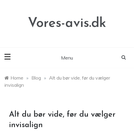
Skip
to
content
Vores-avis.dk
Menu
Home
»
Blog
»
Alt du bør vide, før du vælger
invisalign
Alt du bør vide, før du vælger
invisalign