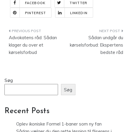
FACEBOOK
TWITTER
PINTEREST
LINKEDIN
Indlægsnavigation
Advokatens råd: Sådan
Sådan undgår du
klager du over et
kørselsforbud: Ekspertens
kørselsforbud
bedste råd
Søg
Søg
Recent Posts
Oplev ikoniske Formel 1-baner som ny fan
Sådan vælger du den rette løsning til fliserens i