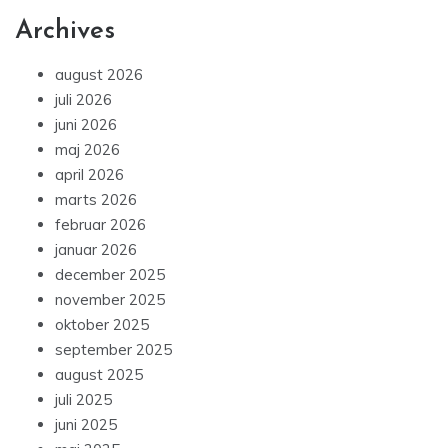
Archives
august 2026
juli 2026
juni 2026
maj 2026
april 2026
marts 2026
februar 2026
januar 2026
december 2025
november 2025
oktober 2025
september 2025
august 2025
juli 2025
juni 2025