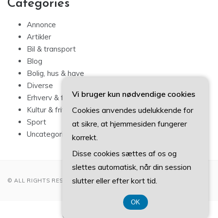
Categories
Annonce
Artikler
Bil & transport
Blog
Bolig, hus & have
Diverse
Vi bruger kun nødvendige cookies
Erhverv & forbrug
Cookies anvendes udelukkende for
Kultur & fritid
Sport
at sikre, at hjemmesiden fungerer
Uncategorized
korrekt.
Disse cookies sættes af os og
slettes automatisk, når din session
slutter eller efter kort tid.
© ALL RIGHTS RESERVED 2022
OK
CVR-Nummer 374 077 39