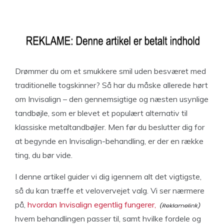
Drømmer du om et smukkere smil uden besværet med
traditionelle togskinner? Så har du måske allerede hørt
om Invisalign – den gennemsigtige og næsten usynlige
tandbøjle, som er blevet et populært alternativ til
klassiske metaltandbøjler. Men før du beslutter dig for
at begynde en Invisalign-behandling, er der en række
ting, du bør vide.
I denne artikel guider vi dig igennem alt det vigtigste,
så du kan træffe et velovervejet valg. Vi ser nærmere
på,
hvordan Invisalign egentlig fungerer,
hvem behandlingen passer til, samt hvilke fordele og