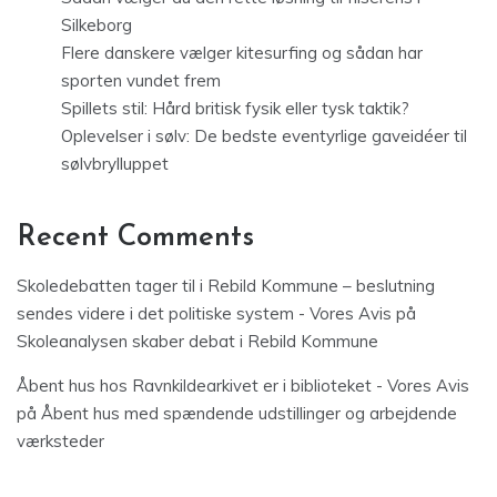
Silkeborg
Flere danskere vælger kitesurfing og sådan har
sporten vundet frem
Spillets stil: Hård britisk fysik eller tysk taktik?
Oplevelser i sølv: De bedste eventyrlige gaveidéer til
sølvbrylluppet
Recent Comments
Skoledebatten tager til i Rebild Kommune – beslutning
sendes videre i det politiske system - Vores Avis
på
Skoleanalysen skaber debat i Rebild Kommune
Åbent hus hos Ravnkildearkivet er i biblioteket - Vores Avis
på
Åbent hus med spændende udstillinger og arbejdende
værksteder