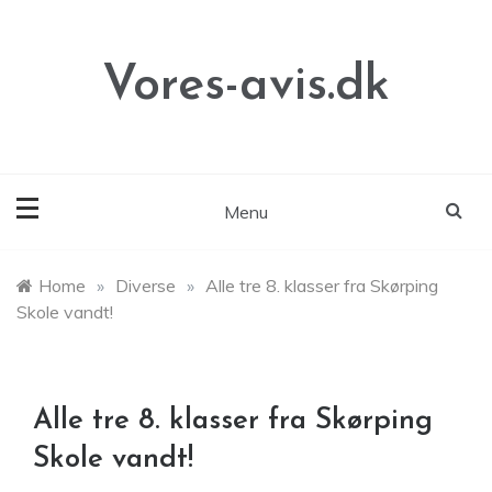
Skip
to
content
Vores-avis.dk
Menu
Home
»
Diverse
»
Alle tre 8. klasser fra Skørping
Skole vandt!
Alle tre 8. klasser fra Skørping
Skole vandt!