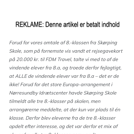
Forud for vores omtale af 8.-klassen fra Skørping
Skole, som på fornemste vis vandt et rejsegavekort
på 20.000 kr. til FDM Travel, talte vi med to af de
vindende elever fra 8.a, og troede derfor fejlagtigt,
at ALLE de vindende elever var fra 8.a – det er de
ikke! Forud for det store Europa-arrangement i
Nørresundby Idrætscenter havde Skørping Skole
tilmeldt alle tre 8.-klasser på skolen, men
arrangørerne meddelte, at der kun var plads til én
klasse. Derfor blev eleverne fra de tre 8.-klasser
opdelt efter interesse, og det var derfor et mix af