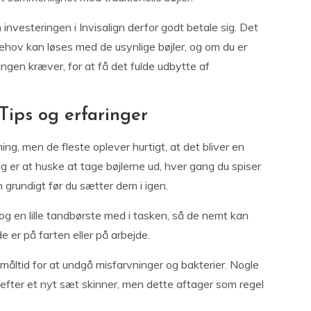
n investeringen i Invisalign derfor godt betale sig. Det
behov kan løses med de usynlige bøjler, og om du er
dlingen kræver, for at få det fulde udbytte af
Tips og erfaringer
ng, men de fleste oplever hurtigt, at det bliver en
ng er at huske at tage bøjlerne ud, hver gang du spiser
 grundigt før du sætter dem i igen.
 og en lille tandbørste med i tasken, så de nemt kan
 er på farten eller på arbejde.
åltid for at undgå misfarvninger og bakterier. Nogle
efter et nyt sæt skinner, men dette aftager som regel