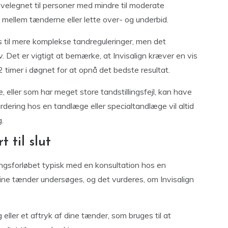
 velegnet til personer med mindre til moderate
mellem tænderne eller lette over- og underbid.
s til mere komplekse tandreguleringer, men det
. Det er vigtigt at bemærke, at Invisalign kræver en vis
 timer i døgnet for at opnå det bedste resultat.
 eller som har meget store tandstillingsfejl, kan have
urdering hos en tandlæge eller specialtandlæge vil altid
g.
 til slut
lingsforløbet typisk med en konsultation hos en
 dine tænder undersøges, og det vurderes, om Invisalign
 eller et aftryk af dine tænder, som bruges til at