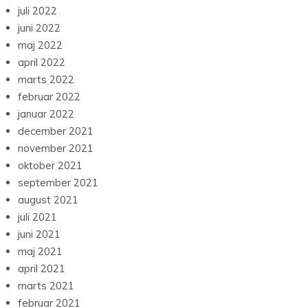
juli 2022
juni 2022
maj 2022
april 2022
marts 2022
februar 2022
januar 2022
december 2021
november 2021
oktober 2021
september 2021
august 2021
juli 2021
juni 2021
maj 2021
april 2021
marts 2021
februar 2021