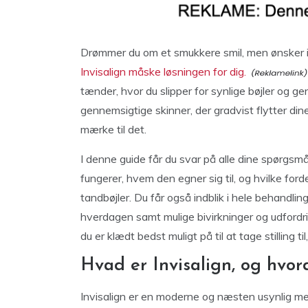
Drømmer du om et smukkere smil, men ønsker ik
Invisalign måske løsningen for dig.
tænder, hvor du slipper for synlige bøjler og
gennemsigtige skinner, der gradvist flytter d
mærke til det.
I denne guide får du svar på alle dine spørgsm
fungerer, hvem den egner sig til, og hvilke fo
tandbøjler. Du får også indblik i hele behandlin
hverdagen samt mulige bivirkninger og udfordring
du er klædt bedst muligt på til at tage stilling til
Hvad er Invisalign, og hvor
Invisalign er en moderne og næsten usynlig me