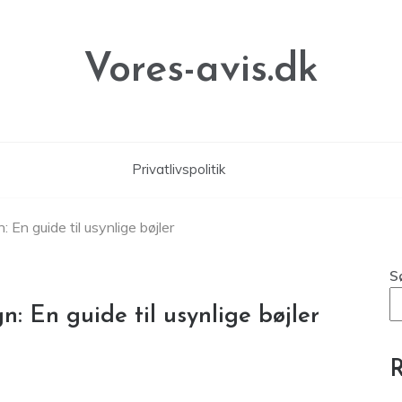
Vores-avis.dk
Privatlivspolitik
: En guide til usynlige bøjler
S
gn: En guide til usynlige bøjler
R