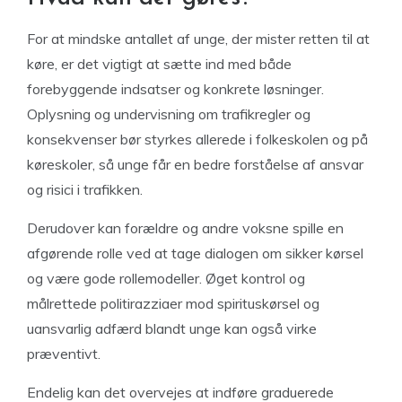
For at mindske antallet af unge, der mister retten til at
køre, er det vigtigt at sætte ind med både
forebyggende indsatser og konkrete løsninger.
Oplysning og undervisning om trafikregler og
konsekvenser bør styrkes allerede i folkeskolen og på
køreskoler, så unge får en bedre forståelse af ansvar
og risici i trafikken.
Derudover kan forældre og andre voksne spille en
afgørende rolle ved at tage dialogen om sikker kørsel
og være gode rollemodeller. Øget kontrol og
målrettede politirazziaer mod spirituskørsel og
uansvarlig adfærd blandt unge kan også virke
præventivt.
Endelig kan det overvejes at indføre graduerede