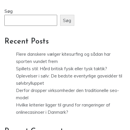
Søg
Søg
Recent Posts
Flere danskere vælger kitesurfing og sådan har
sporten vundet frem
Spillets stil: Hård britisk fysik eller tysk taktik?
Oplevelser i sølv: De bedste eventyrlige gaveidéer til
sølvbrylluppet
Derfor dropper virksomheder den traditionelle seo-
model
Hvilke kriterier ligger til grund for rangeringer af
onlinecasinoer i Danmark?