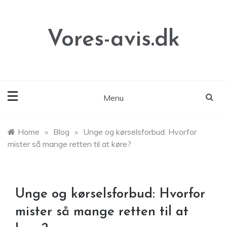
Skip
to
content
Vores-avis.dk
Menu
Home
»
Blog
»
Unge og kørselsforbud: Hvorfor
mister så mange retten til at køre?
Unge og kørselsforbud: Hvorfor
mister så mange retten til at