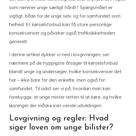
som rammer unge særligt hårdt? Spørgsmålet er
vigtigt, både for de unge selv og for samfundet som
helhed. Et kørselsforbud kan få store personlige
konsekvenser og påvirker også trafiksikkerheden
generelt.
I denne artikel dykker vi ned i lovgivningen, ser
nærmere på de hyppigste årsager til kørselsforbud
blandt unge og undersøger, hvilke konsekvenser det
har – ikke bare for den enkelte, men også for
samfundet. Til sidst ser vi på, hvordan man kan
forebygge, at unge mister retten til at køre, og hvilke
løsninger der måske kan vende udviklingen.
Lovgivning og regler: Hvad
siger loven om unge bilister?