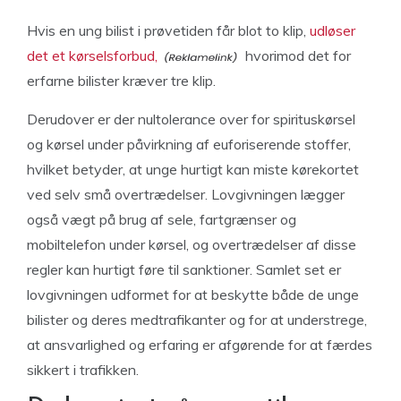
Hvis en ung bilist i prøvetiden får blot to klip,
udløser
det et kørselsforbud,
hvorimod det for
erfarne bilister kræver tre klip.
Derudover er der nultolerance over for spirituskørsel
og kørsel under påvirkning af euforiserende stoffer,
hvilket betyder, at unge hurtigt kan miste kørekortet
ved selv små overtrædelser. Lovgivningen lægger
også vægt på brug af sele, fartgrænser og
mobiltelefon under kørsel, og overtrædelser af disse
regler kan hurtigt føre til sanktioner. Samlet set er
lovgivningen udformet for at beskytte både de unge
bilister og deres medtrafikanter og for at understrege,
at ansvarlighed og erfaring er afgørende for at færdes
sikkert i trafikken.