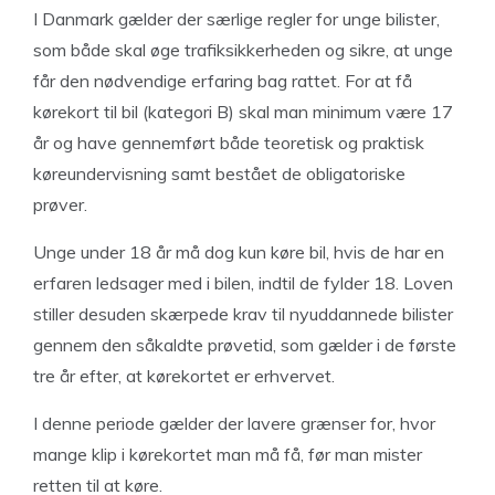
I Danmark gælder der særlige regler for unge bilister,
som både skal øge trafiksikkerheden og sikre, at unge
får den nødvendige erfaring bag rattet. For at få
kørekort til bil (kategori B) skal man minimum være 17
år og have gennemført både teoretisk og praktisk
køreundervisning samt bestået de obligatoriske
prøver.
Unge under 18 år må dog kun køre bil, hvis de har en
erfaren ledsager med i bilen, indtil de fylder 18. Loven
stiller desuden skærpede krav til nyuddannede bilister
gennem den såkaldte prøvetid, som gælder i de første
tre år efter, at kørekortet er erhvervet.
I denne periode gælder der lavere grænser for, hvor
mange klip i kørekortet man må få, før man mister
retten til at køre.