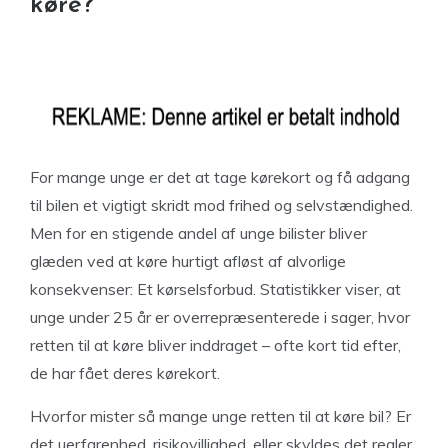
køre?
For mange unge er det at tage kørekort og få adgang
til bilen et vigtigt skridt mod frihed og selvstændighed.
Men for en stigende andel af unge bilister bliver
glæden ved at køre hurtigt afløst af alvorlige
konsekvenser: Et kørselsforbud. Statistikker viser, at
unge under 25 år er overrepræsenterede i sager, hvor
retten til at køre bliver inddraget – ofte kort tid efter,
de har fået deres kørekort.
Hvorfor mister så mange unge retten til at køre bil? Er
det uerfarenhed, risikovillighed, eller skyldes det regler,