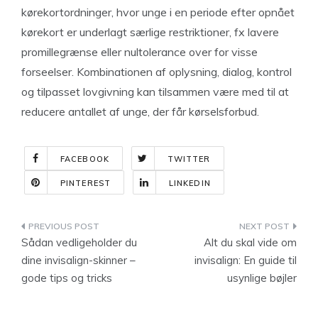
kørekortordninger, hvor unge i en periode efter opnået
kørekort er underlagt særlige restriktioner, fx lavere
promillegrænse eller nultolerance over for visse
forseelser. Kombinationen af oplysning, dialog, kontrol
og tilpasset lovgivning kan tilsammen være med til at
reducere antallet af unge, der får kørselsforbud.
FACEBOOK
TWITTER
PINTEREST
LINKEDIN
Indlægsnavigation
Sådan vedligeholder du
Alt du skal vide om
dine invisalign-skinner –
invisalign: En guide til
gode tips og tricks
usynlige bøjler