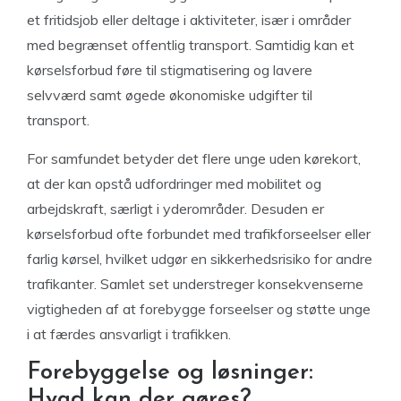
et fritidsjob eller deltage i aktiviteter, især i områder
med begrænset offentlig transport. Samtidig kan et
kørselsforbud føre til stigmatisering og lavere
selvværd samt øgede økonomiske udgifter til
transport.
For samfundet betyder det flere unge uden kørekort,
at der kan opstå udfordringer med mobilitet og
arbejdskraft, særligt i yderområder. Desuden er
kørselsforbud ofte forbundet med trafikforseelser eller
farlig kørsel, hvilket udgør en sikkerhedsrisiko for andre
trafikanter. Samlet set understreger konsekvenserne
vigtigheden af at forebygge forseelser og støtte unge
i at færdes ansvarligt i trafikken.
Forebyggelse og løsninger:
Hvad kan der gøres?