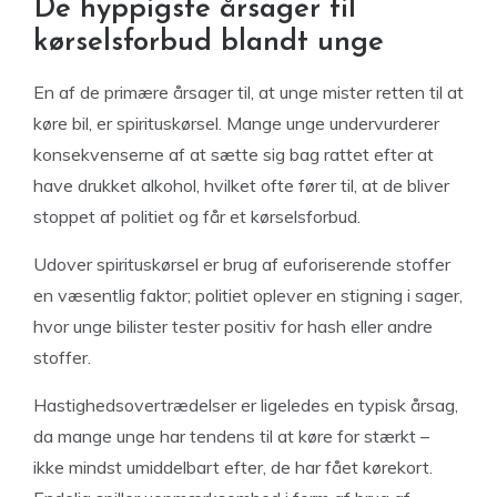
De hyppigste årsager til
kørselsforbud blandt unge
En af de primære årsager til, at unge mister retten til at
køre bil, er spirituskørsel. Mange unge undervurderer
konsekvenserne af at sætte sig bag rattet efter at
have drukket alkohol, hvilket ofte fører til, at de bliver
stoppet af politiet og får et kørselsforbud.
Udover spirituskørsel er brug af euforiserende stoffer
en væsentlig faktor; politiet oplever en stigning i sager,
hvor unge bilister tester positiv for hash eller andre
stoffer.
Hastighedsovertrædelser er ligeledes en typisk årsag,
da mange unge har tendens til at køre for stærkt –
ikke mindst umiddelbart efter, de har fået kørekort.