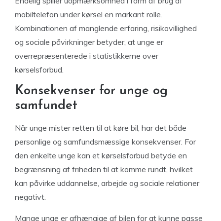
Endelig spiller uopmærksomhed i form af brug af
mobiltelefon under kørsel en markant rolle.
Kombinationen af manglende erfaring, risikovillighed
og sociale påvirkninger betyder, at unge er
overrepræsenterede i statistikkerne over
kørselsforbud.
Konsekvenser for unge og
samfundet
Når unge mister retten til at køre bil, har det både
personlige og samfundsmæssige konsekvenser. For
den enkelte unge kan et kørselsforbud betyde en
begrænsning af friheden til at komme rundt, hvilket
kan påvirke uddannelse, arbejde og sociale relationer
negativt.
Mange unge er afhængige af bilen for at kunne passe