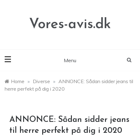
Skip
to
content
Vores-avis.dk
Menu
Home
»
Diverse
»
ANNONCE: Sådan sidder jeans til
herre perfekt på dig i 2020
ANNONCE: Sådan sidder jeans
til herre perfekt på dig i 2020