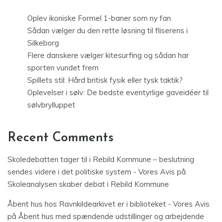
Oplev ikoniske Formel 1-baner som ny fan
Sådan vælger du den rette løsning til fliserens i
Silkeborg
Flere danskere vælger kitesurfing og sådan har
sporten vundet frem
Spillets stil: Hård britisk fysik eller tysk taktik?
Oplevelser i sølv: De bedste eventyrlige gaveidéer til
sølvbrylluppet
Recent Comments
Skoledebatten tager til i Rebild Kommune – beslutning
sendes videre i det politiske system - Vores Avis
på
Skoleanalysen skaber debat i Rebild Kommune
Åbent hus hos Ravnkildearkivet er i biblioteket - Vores Avis
på
Åbent hus med spændende udstillinger og arbejdende