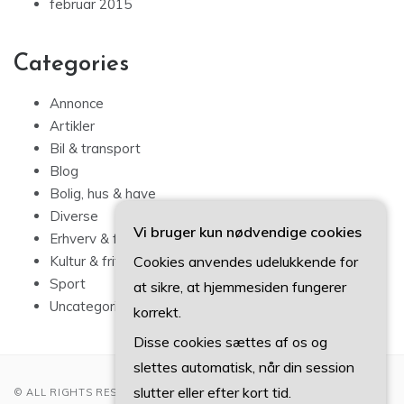
februar 2015
Categories
Annonce
Artikler
Bil & transport
Blog
Bolig, hus & have
Diverse
Vi bruger kun nødvendige cookies
Erhverv & forbrug
Cookies anvendes udelukkende for
Kultur & fritid
Sport
at sikre, at hjemmesiden fungerer
Uncategorized
korrekt.
Disse cookies sættes af os og
slettes automatisk, når din session
slutter eller efter kort tid.
© ALL RIGHTS RESERVED 2022