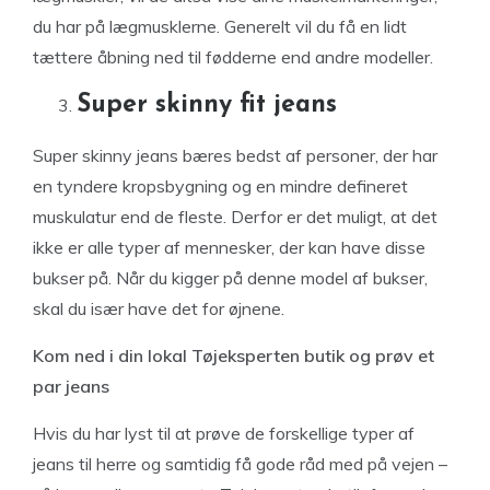
du har på lægmusklerne. Generelt vil du få en lidt
tættere åbning ned til fødderne end andre modeller.
Super skinny fit jeans
Super skinny jeans bæres bedst af personer, der har
en tyndere kropsbygning og en mindre defineret
muskulatur end de fleste. Derfor er det muligt, at det
ikke er alle typer af mennesker, der kan have disse
bukser på. Når du kigger på denne model af bukser,
skal du især have det for øjnene.
Kom ned i din lokal Tøjeksperten butik og prøv et
par jeans
Hvis du har lyst til at prøve de forskellige typer af
jeans til herre og samtidig få gode råd med på vejen –