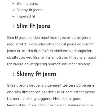
Slim fit jeans
Skinny fit jeans
Tapered fit
Slim fit jeans
Slim fit jeans er den mest løse type af de tre jeans
med stretch. Forskellen straight cut jeans og Slim fit
jeans er, at slim fit er skåret slankere ved bagdelen,
skridtet og ved lårene. Taljen på slim fit jeans er også
lidt lavere og lægger sig normalt lidt under din talje.
Skinny fit jeans
Skinny jeans lægger sig generelt tættere på benene,
end slim fitmodellen gør det. De vil som oftest passe
lidt mere omkring læggene. Hvis du har gode
lægmuskler, vil de altså vise dine muskelmarkeringer,