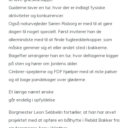
Guiderne laver en tur, hvor der er indlagt fysiske
aktiviteter og konkurrencer.
Også naturvejleder Søren Risborg er med til at gøre
dagen til noget specielt. Først inviterer han de
allermindste med til at finde fugleedderkopper, som
måske gemmer sig et eller andet sted i bakkerne.
Bagefter arrangerer han en tur, hvor deltagerne kigger
på sten og hører om Jordens alder.
Cimbrer-spejderne og FDF hjælper med at riste pølser
og at bage pandekager over gløderne.
Et længe næret ønske
går endelig i opfyldelse
Borgmester Leon Sebbelin fortæller, at han har arvet
projektet med at opføre en bålhytte i Rebild Bakker fra