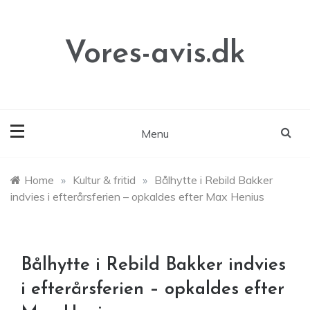
Skip
to
content
Vores-avis.dk
Menu
Home
»
Kultur & fritid
»
Bålhytte i Rebild Bakker
indvies i efterårsferien – opkaldes efter Max Henius
Bålhytte i Rebild Bakker indvies
i efterårsferien – opkaldes efter