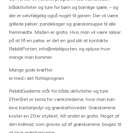
bålaktiviteter og ture for børn og barnlige sjæle; – og
der er selvfølgelig også noget til ganen: Der vil være
grillede pølser, pandekager og græskarsuppe til alle
fremmødte. Maden er gratis. Hvis man vil være sikker
på at få en pølse, er det en god idé at kontakte
RebildPorten, info@rebildporten, og oplyse hvor
mange man kommer.
Mange gode kræfter
er med i det flotteprogram
RebildGuiderne står for både aktiviteter og ture.
Efteråret er tema for værkstederne, hvor man kan
lave kastanjedyr og græskarhoveder. Græskarrene
koster en 20’er stykket. Alt andet er gratis. Noget af
den indmad, som graves ud af græskarrene, bruges til
at lave græskarsuppe.