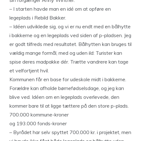
sin forgænger Anny Winther.
– I starten havde man en idé om at opføre en
legeplads i Rebild Bakker.
– Idéen udviklede sig, og vi er nu endt med en bålhytte
i bakkerne og en legeplads ved siden af p-pladsen. Jeg
er godt tilfreds med resultatet. Bålhytten kan bruges til
vældig mange formål, med og uden ild: Turister kan
spise deres madpakke dér. Trætte vandrere kan tage
et velfortjent hvil.
Kommunen får en base for udeskole midt i bakkerne.
Forældre kan afholde børnefødselsdage, og jeg kan
blive ved. Idéen om en legeplads overlevede, den
kommer bare til at ligge tættere på den store p-plads.
700.000 kommune-kroner
og 193.000 fonds-kroner
– Byrådet har selv spyttet 700.000 kr. i projektet, men