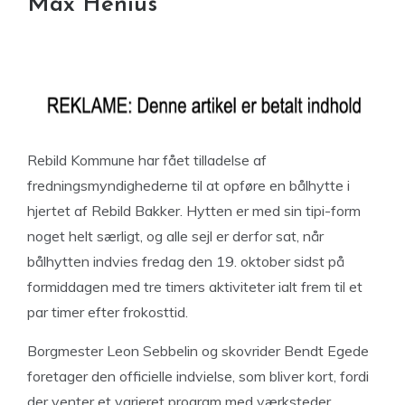
Max Henius
Rebild Kommune har fået tilladelse af
fredningsmyndighederne til at opføre en bålhytte i
hjertet af Rebild Bakker. Hytten er med sin tipi-form
noget helt særligt, og alle sejl er derfor sat, når
bålhytten indvies fredag den 19. oktober sidst på
formiddagen med tre timers aktiviteter ialt frem til et
par timer efter frokosttid.
Borgmester Leon Sebbelin og skovrider Bendt Egede
foretager den officielle indvielse, som bliver kort, fordi
der venter et varieret program med værksteder,