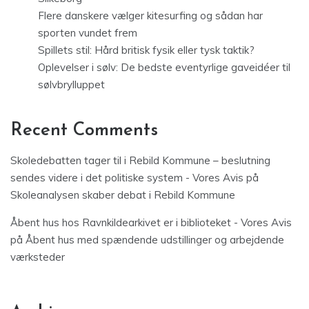
Flere danskere vælger kitesurfing og sådan har
sporten vundet frem
Spillets stil: Hård britisk fysik eller tysk taktik?
Oplevelser i sølv: De bedste eventyrlige gaveidéer til
sølvbrylluppet
Recent Comments
Skoledebatten tager til i Rebild Kommune – beslutning
sendes videre i det politiske system - Vores Avis
på
Skoleanalysen skaber debat i Rebild Kommune
Åbent hus hos Ravnkildearkivet er i biblioteket - Vores Avis
på
Åbent hus med spændende udstillinger og arbejdende
værksteder