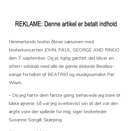
Himmerlands teater åbner sæsonen med
teaterkoncerten JOHN, PAUL, GEORGE AND RINGO
den 7. september. Og ja, rigtig gættet, det bliver en
aften i selskab med alle de gamle elskede Beatles-
sange fortolket af BEATRIO og musikjournalist Per
Wium.
– Da jeg hørte dem første gang, behøvede jeg bare at
lukke øjnene, så var jeg overbevist om at det var den
ægte vare der spillede for mig, siger teaterleder
Susanne Sangill, Skørping.