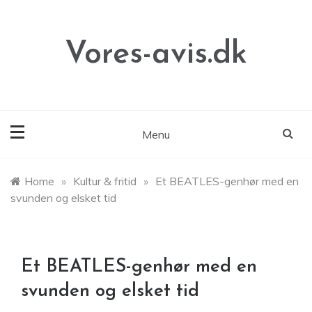
Skip
to
content
Vores-avis.dk
Menu
Home
»
Kultur & fritid
»
Et BEATLES-genhør med en
svunden og elsket tid
Et BEATLES-genhør med en
svunden og elsket tid