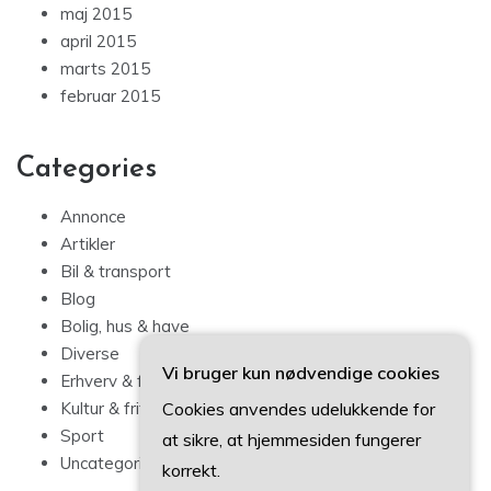
maj 2015
april 2015
marts 2015
februar 2015
Categories
Annonce
Artikler
Bil & transport
Blog
Bolig, hus & have
Diverse
Vi bruger kun nødvendige cookies
Erhverv & forbrug
Cookies anvendes udelukkende for
Kultur & fritid
Sport
at sikre, at hjemmesiden fungerer
Uncategorized
korrekt.