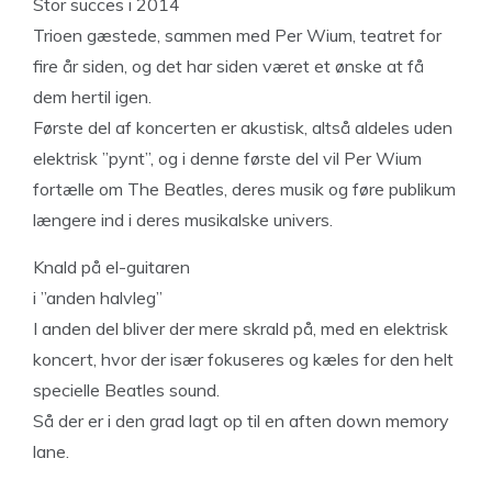
Stor succes i 2014
Trioen gæstede, sammen med Per Wium, teatret for
fire år siden, og det har siden været et ønske at få
dem hertil igen.
Første del af koncerten er akustisk, altså aldeles uden
elektrisk ”pynt”, og i denne første del vil Per Wium
fortælle om The Beatles, deres musik og føre publikum
længere ind i deres musikalske univers.
Knald på el-guitaren
i ”anden halvleg”
I anden del bliver der mere skrald på, med en elektrisk
koncert, hvor der især fokuseres og kæles for den helt
specielle Beatles sound.
Så der er i den grad lagt op til en aften down memory
lane.