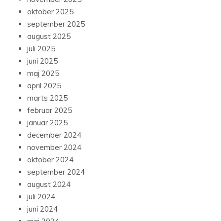
oktober 2025
september 2025
august 2025
juli 2025
juni 2025
maj 2025
april 2025
marts 2025
februar 2025
januar 2025
december 2024
november 2024
oktober 2024
september 2024
august 2024
juli 2024
juni 2024