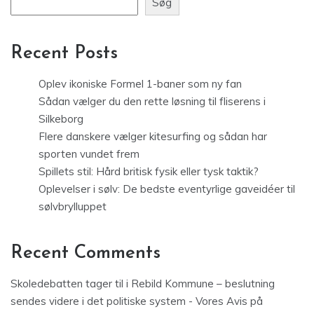
Søg
Recent Posts
Oplev ikoniske Formel 1-baner som ny fan
Sådan vælger du den rette løsning til fliserens i
Silkeborg
Flere danskere vælger kitesurfing og sådan har
sporten vundet frem
Spillets stil: Hård britisk fysik eller tysk taktik?
Oplevelser i sølv: De bedste eventyrlige gaveidéer til
sølvbrylluppet
Recent Comments
Skoledebatten tager til i Rebild Kommune – beslutning
sendes videre i det politiske system - Vores Avis
på