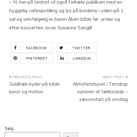
– Vi, her på teatret vil også forkæle publikum med en
hyggelig cafeopstilling og lys på bordene i salen på 1.
sal og selvfølgelig er baren åben både før, under og
efter koncerten, lover Susanne Sangill.
FACEBOOK
TWITTER
PINTEREST
LINKEDIN
Indlægsnavigation
Guldbæk byder på både
Aktivitetshuset i Terndrup
kunst og motion
summer af fællesskab –
sæsonstart på onsdag
Søg