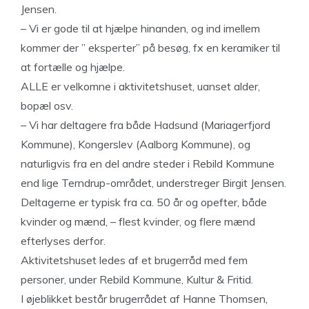
Jensen.
– Vi er gode til at hjælpe hinanden, og ind imellem
kommer der ” eksperter” på besøg, fx en keramiker til
at fortælle og hjælpe.
ALLE er velkomne i aktivitetshuset, uanset alder,
bopæl osv.
– Vi har deltagere fra både Hadsund (Mariagerfjord
Kommune), Kongerslev (Aalborg Kommune), og
naturligvis fra en del andre steder i Rebild Kommune
end lige Terndrup-området, understreger Birgit Jensen.
Deltagerne er typisk fra ca. 50 år og opefter, både
kvinder og mænd, – flest kvinder, og flere mænd
efterlyses derfor.
Aktivitetshuset ledes af et brugerråd med fem
personer, under Rebild Kommune, Kultur & Fritid.
I øjeblikket består brugerrådet af Hanne Thomsen,