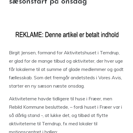
sæsonstart på onsdag
Birgit Jensen, formand for Aktivitetshuset i Terndrup,
er glad for de mange tilbud og aktiviteter, der hver uge
får lokalerne til at summe af glade medlemmer og godt
fællesskab. Som det fremgår andetsteds i Vores Avis,
starter en ny sæson næste onsdag.
Aktiviteterne havde tidligere til huse i Fræer, men
Rebild Kommune besluttede, – fordi huset i Fræer var i
så dårlig stand -, at lukke det, og tilbød at flytte
aktiviteterne til Terndrup, fx med lokaler til
motionscentret i hallen: