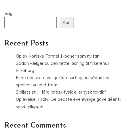
Søg
Søg
Recent Posts
Oplev ikoniske Formel 1-baner som ny fan
Sådan vælger du den rette løsning til fliserens i
Silkeborg
Flere danskere vælger kitesurfing og sådan har
sporten vundet frem
Spillets stil: Hård britisk fysik eller tysk taktik?
Oplevelser i sølv: De bedste eventyrlige gaveidéer til
sølvbrylluppet
Recent Comments