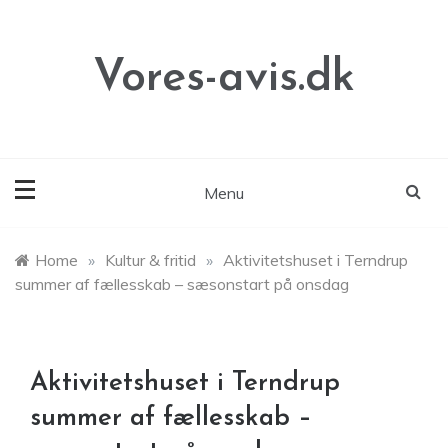
Skip
to
content
Vores-avis.dk
Menu
Home
»
Kultur & fritid
»
Aktivitetshuset i Terndrup
summer af fællesskab – sæsonstart på onsdag
Aktivitetshuset i Terndrup
summer af fællesskab –