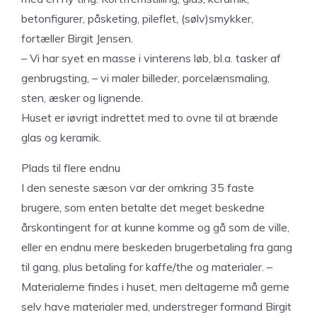
betonfigurer, påsketing, pileflet, (sølv)smykker,
fortæller Birgit Jensen.
– Vi har syet en masse i vinterens løb, bl.a. tasker af
genbrugsting, – vi maler billeder, porcelænsmaling,
sten, æsker og lignende.
Huset er iøvrigt indrettet med to ovne til at brænde
glas og keramik.
Plads til flere endnu
I den seneste sæson var der omkring 35 faste
brugere, som enten betalte det meget beskedne
årskontingent for at kunne komme og gå som de ville,
eller en endnu mere beskeden brugerbetaling fra gang
til gang, plus betaling for kaffe/the og materialer. –
Materialerne findes i huset, men deltagerne må gerne
selv have materialer med, understreger formand Birgit