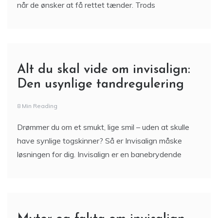
når de ønsker at få rettet tænder. Trods
Alt du skal vide om invisalign:
Den usynlige tandregulering
8 Min Reading
Drømmer du om et smukt, lige smil – uden at skulle
have synlige togskinner? Så er Invisalign måske
løsningen for dig. Invisalign er en banebrydende