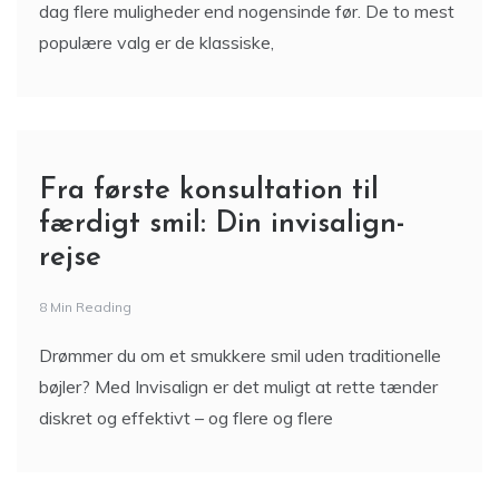
dag flere muligheder end nogensinde før. De to mest
populære valg er de klassiske,
Fra første konsultation til
færdigt smil: Din invisalign-
rejse
8 Min Reading
Drømmer du om et smukkere smil uden traditionelle
bøjler? Med Invisalign er det muligt at rette tænder
diskret og effektivt – og flere og flere