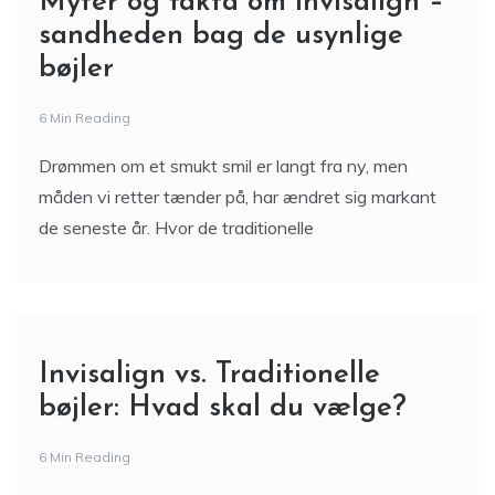
Myter og fakta om invisalign –
sandheden bag de usynlige
bøjler
6 Min Reading
Drømmen om et smukt smil er langt fra ny, men
måden vi retter tænder på, har ændret sig markant
de seneste år. Hvor de traditionelle
Invisalign vs. Traditionelle
bøjler: Hvad skal du vælge?
6 Min Reading