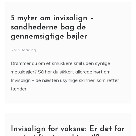
5 myter om invisalign –
sandhederne bag de
gennemsigtige bøjler
5 Min Reading
Drømmer du om et smukkere smil uden synlige
metalbøjler? Så har du sikkert allerede hørt om
Invisalign – de næsten usynlige skinner, som retter
tænder
Invisalign for voksne: Er det for