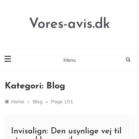
Skip
to
content
Vores-avis.dk
Menu
Kategori:
Blog
Home
»
Blog
»
Page 151
Invisalign: Den usynlige vej til