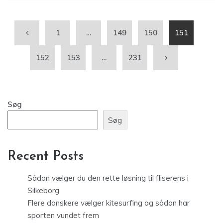
1
…
149
150
151
152
153
…
231
Søg
Søg
Recent Posts
Sådan vælger du den rette løsning til fliserens i
Silkeborg
Flere danskere vælger kitesurfing og sådan har
sporten vundet frem