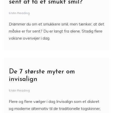
sent at få et smukt smil?
6 Min Reading
Drømmer du om et smukkere smil, men tænker, at det
måske er for sent? Du er langt fra alene. Stadig flere
voksne overvejer i dag
De 7 største myter om
invisalign
6 Min Reading
Flere og flere vælger i dag Invisalign som et diskret
og moderne alternativ til de traditionelle togskinner,