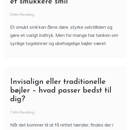
et smukkere smil
8 Min Reading
Et smukt smil kan åbne døre, styrke selvtilliden og
gøre et varigt indtryk. Men for mange har tanken om
synlige togskinner og ubehagelige bøjler været
Invisalign eller traditionelle
bøjler – hvad passer bedst til
dig?
7 Min Reading
Når det kommer til at få rettet tænder, findes der i