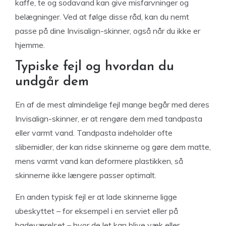
kaffe, te og sodavand kan give misfarvninger og
belægninger. Ved at følge disse råd, kan du nemt
passe på dine Invisalign-skinner, også når du ikke er
hjemme.
Typiske fejl og hvordan du
undgår dem
En af de mest almindelige fejl mange begår med deres
Invisalign-skinner, er at rengøre dem med tandpasta
eller varmt vand. Tandpasta indeholder ofte
slibemidler, der kan ridse skinnerne og gøre dem matte,
mens varmt vand kan deformere plastikken, så
skinnerne ikke længere passer optimalt.
En anden typisk fejl er at lade skinnerne ligge
ubeskyttet – for eksempel i en serviet eller på
badeværelset – hvor de let kan blive væk eller