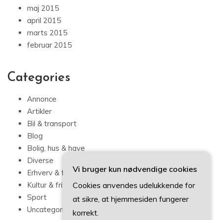
maj 2015
april 2015
marts 2015
februar 2015
Categories
Annonce
Artikler
Bil & transport
Blog
Bolig, hus & have
Diverse
Vi bruger kun nødvendige cookies
Erhverv & forbrug
Cookies anvendes udelukkende for
Kultur & fritid
Sport
at sikre, at hjemmesiden fungerer
Uncategorized
korrekt.