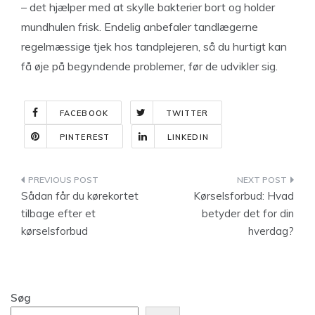
– det hjælper med at skylle bakterier bort og holder
mundhulen frisk. Endelig anbefaler tandlægerne
regelmæssige tjek hos tandplejeren, så du hurtigt kan
få øje på begyndende problemer, før de udvikler sig.
FACEBOOK
TWITTER
PINTEREST
LINKEDIN
Indlægsnavigation
Sådan får du kørekortet
Kørselsforbud: Hvad
tilbage efter et
betyder det for din
kørselsforbud
hverdag?
Søg