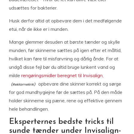
udsættes for bakterier.
Husk derfor altid at opbevare dem i det medfølgende
etui, når de ikke er i munden.
Mange glemmer desuden at børste tænder og skylle
munden, før skinnerne sættes på igen efter et måltid,
hvilket kan føre til misfarvning og dårlig ånde. For at
undgå disse fejl bør du altid bruge lunkent vand og
milde
rengøringsmidler beregnet til Invisalign,
opbevare dine skinner korrekt og sørge
for god mundhygiejne før de sættes på. På den måde
holder skinnerne sig pæne, rene og effektive gennem
hele behandlingen.
Eksperternes bedste tricks til
sunde tænder under Invisalign-