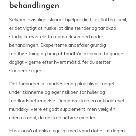
behandlingen
Selvom Invisalign-skinner hjælper dig til et flottere smil,
er det vigtigt at huske, at dine tænder og tandkød
stadig kræver ekstra opmærksomhed under
behandlingen. Eksperterne anbefaler grundig
tandbørstning og brug af tandtråd minimum to gange
dagligt – gerne efter hvert måltid, før du sætter
skinnerne i igen.
Det forhindrer, at madrester og plak bliver fanget
under skinnerne og øger risikoen for huller og
tandkødsbetændelse. Derudover kan en antibakteriel
mundskyl være et godt supplement, men vælg én
uden alkohol, da det kan udtørre munden.
Husk også at drikke rigeligt med vand i løbet af dagen