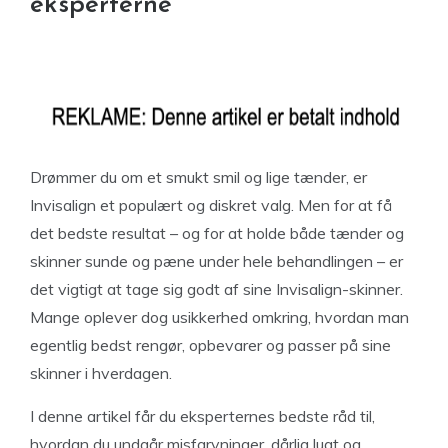
eksperterne
Drømmer du om et smukt smil og lige tænder, er
Invisalign et populært og diskret valg. Men for at få
det bedste resultat – og for at holde både tænder og
skinner sunde og pæne under hele behandlingen – er
det vigtigt at tage sig godt af sine Invisalign-skinner.
Mange oplever dog usikkerhed omkring, hvordan man
egentlig bedst rengør, opbevarer og passer på sine
skinner i hverdagen.
I denne artikel får du eksperternes bedste råd til,
hvordan du undgår misfarvninger, dårlig lugt og