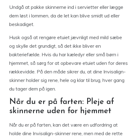
Undgå at pakke skinnerne ind i servietter eller lægge
dem løst i lommen, da de let kan blive smidt ud eller
beskadiget.
Husk også at rengøre etuiet jævnligt med mild sæbe
og skylle det grundigt, så det ikke bliver en
bakteriefælde. Hvis du har kæledyr eller små børn i
hjemmet, så sørg for at opbevare etuiet uden for deres
rækkevidde. På den måde sikrer du, at dine Invisalign-
skinner holder sig rene, hele og klar til brug, hver gang
du tager dem på igen.
Når du er på farten: Pleje af
skinnerne uden for hjemmet
Når du er på farten, kan det være en udfordring at
holde dine Invisalign-skinner rene, men med de rette