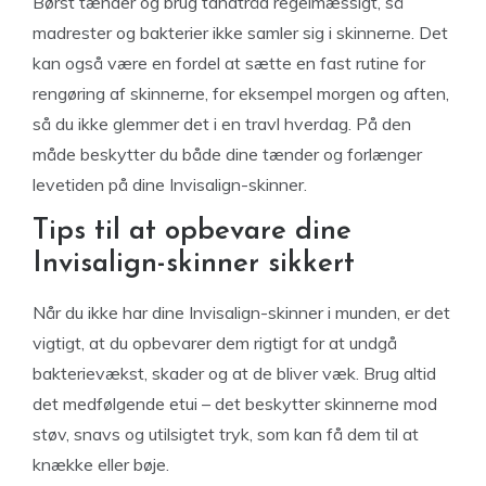
Børst tænder og brug tandtråd regelmæssigt, så
madrester og bakterier ikke samler sig i skinnerne. Det
kan også være en fordel at sætte en fast rutine for
rengøring af skinnerne, for eksempel morgen og aften,
så du ikke glemmer det i en travl hverdag. På den
måde beskytter du både dine tænder og forlænger
levetiden på dine Invisalign-skinner.
Tips til at opbevare dine
Invisalign-skinner sikkert
Når du ikke har dine Invisalign-skinner i munden, er det
vigtigt, at du opbevarer dem rigtigt for at undgå
bakterievækst, skader og at de bliver væk. Brug altid
det medfølgende etui – det beskytter skinnerne mod
støv, snavs og utilsigtet tryk, som kan få dem til at
knække eller bøje.