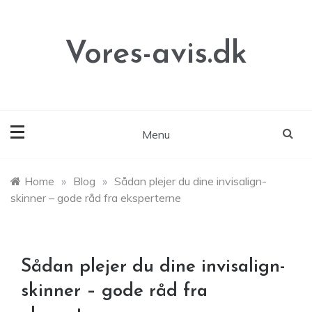
Skip
to
content
Vores-avis.dk
Menu
Home
»
Blog
»
Sådan plejer du dine invisalign-
skinner – gode råd fra eksperterne
Sådan plejer du dine invisalign-
skinner – gode råd fra