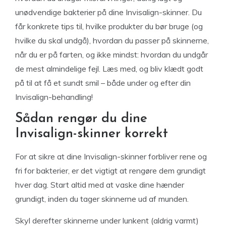
unødvendige bakterier på dine Invisalign-skinner. Du
får konkrete tips til, hvilke produkter du bør bruge (og
hvilke du skal undgå), hvordan du passer på skinnerne,
når du er på farten, og ikke mindst: hvordan du undgår
de mest almindelige fejl. Læs med, og bliv klædt godt
på til at få et sundt smil – både under og efter din
Invisalign-behandling!
Sådan rengør du dine
Invisalign-skinner korrekt
For at sikre at dine Invisalign-skinner forbliver rene og
fri for bakterier, er det vigtigt at rengøre dem grundigt
hver dag. Start altid med at vaske dine hænder
grundigt, inden du tager skinnerne ud af munden.
Skyl derefter skinnerne under lunkent (aldrig varmt)