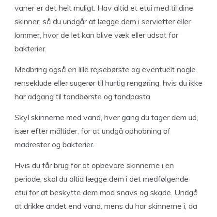
vaner er det helt muligt. Hav altid et etui med til dine
skinner, så du undgår at lægge dem i servietter eller
lommer, hvor de let kan blive væk eller udsat for
bakterier.
Medbring også en lille rejsebørste og eventuelt nogle
renseklude eller sugerør til hurtig rengøring, hvis du ikke
har adgang til tandbørste og tandpasta.
Skyl skinnerne med vand, hver gang du tager dem ud,
især efter måltider, for at undgå ophobning af
madrester og bakterier.
Hvis du får brug for at opbevare skinnerne i en
periode, skal du altid lægge dem i det medfølgende
etui for at beskytte dem mod snavs og skade. Undgå
at drikke andet end vand, mens du har skinnerne i, da