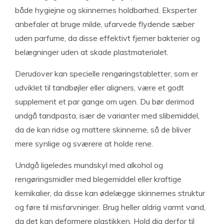
både hygiejne og skinnernes holdbarhed. Eksperter
anbefaler at bruge milde, ufarvede flydende sæber
uden parfume, da disse effektivt fjerner bakterier og
belægninger uden at skade plastmaterialet.
Derudover kan specielle rengøringstabletter, som er
udviklet til tandbøjler eller aligners, være et godt
supplement et par gange om ugen. Du bør derimod
undgå tandpasta, især de varianter med slibemiddel,
da de kan ridse og mattere skinnerne, så de bliver
mere synlige og sværere at holde rene.
Undgå ligeledes mundskyl med alkohol og
rengøringsmidler med blegemiddel eller kraftige
kemikalier, da disse kan ødelægge skinnernes struktur
og føre til misfarvninger. Brug heller aldrig varmt vand,
da det kan deformere plastikken. Hold dig derfor til