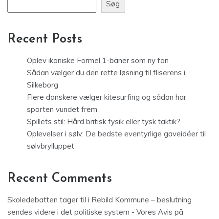
Søg
Recent Posts
Oplev ikoniske Formel 1-baner som ny fan
Sådan vælger du den rette løsning til fliserens i
Silkeborg
Flere danskere vælger kitesurfing og sådan har
sporten vundet frem
Spillets stil: Hård britisk fysik eller tysk taktik?
Oplevelser i sølv: De bedste eventyrlige gaveidéer til
sølvbrylluppet
Recent Comments
Skoledebatten tager til i Rebild Kommune – beslutning
sendes videre i det politiske system - Vores Avis
på