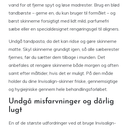
vand for at fjerne spyt og løse madrester. Brug en blød
tandbørste – gerne en, du kun bruger til formålet – og
børst skinnerne forsigtigt med lidt mild, parfumefri
sæbe eller en specialdesignet rengøringsgel til aligners.
Undgå tandpasta, da det kan ridse og gøre skinnerne
matte. Skyl skinnerne grundigt igen, så alle sæberester
fjernes, før du sætter dem tilbage i munden. Det
anbefales at rengøre skinnerne både morgen og aften
samt efter måltider, hvis det er muligt. På den måde
holder du dine Invisalign-skinner friske, gennemsigtige
og hygiejniske gennem hele behandlingsforløbet.
Undgå misfarvninger og dårlig
lugt
En af de største udfordringer ved at bruge Invisalign-