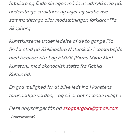
fabulere og finde sin egen måde at udtrykke sig på,
understrege strukturer og linjer og skabe nye
sammenhænge eller modsætninger, forklarer Pia
Skogberg.
Kunstkurserne under ledelse af de to gange Pia
finder sted på Skillingsbro Naturskole i samarbejde
med Rebildcentret og BMMK (Børns Møde Med
Kunsten), med økonomisk støtte fra Rebild
Kulturråd.
En god mulighed for at blive ledt ind i kunstens
forunderlige verden, – og så er det rasende billigt..!
Flere oplysninger fås på
skogbergpia@gmail.com