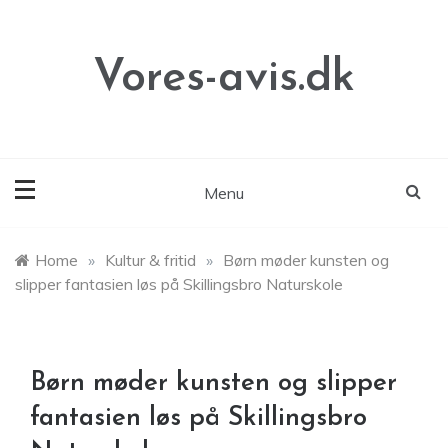
Skip
to
content
Vores-avis.dk
Menu
Home
»
Kultur & fritid
»
Børn møder kunsten og
slipper fantasien løs på Skillingsbro Naturskole
Børn møder kunsten og slipper
fantasien løs på Skillingsbro