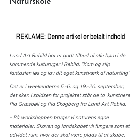
Naturskole
Land Art Rebild har et godt tilbud til alle børn i de
kommende kulturuger i Rebild: ”Kom og slip
fantasien løs og lav dit eget kunstværk af naturting”.
Det er i weekenderne 5.-6. og 19.-20. september,
det sker. I spidsen for projektet står de to kunstnere
Pia Græsbøll og Pia Skogberg fra Land Art Rebild.
– På workshoppen bruger vi naturens egne
materialer. Skoven og landskabet vil fungere som et
udvidet rum, hvor der skal være plads til at skabe,