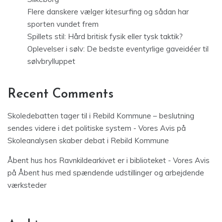
Flere danskere vælger kitesurfing og sådan har
sporten vundet frem
Spillets stil: Hård britisk fysik eller tysk taktik?
Oplevelser i sølv: De bedste eventyrlige gaveidéer til
sølvbrylluppet
Recent Comments
Skoledebatten tager til i Rebild Kommune – beslutning
sendes videre i det politiske system - Vores Avis
på
Skoleanalysen skaber debat i Rebild Kommune
Åbent hus hos Ravnkildearkivet er i biblioteket - Vores Avis
på
Åbent hus med spændende udstillinger og arbejdende
værksteder