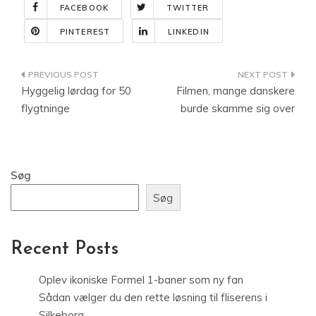
FACEBOOK
TWITTER
PINTEREST
LINKEDIN
Indlægsnavigation
Hyggelig lørdag for 50
Filmen, mange danskere
flygtninge
burde skamme sig over
Søg
Søg
Recent Posts
Oplev ikoniske Formel 1-baner som ny fan
Sådan vælger du den rette løsning til fliserens i
Silkeborg