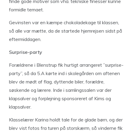
finde gode motiver som vha. tekniske finesser kunne
formidle temaet.
Gevinsten var en kæmpe chokoladekage til klassen,
så alle var mætte, da de startede hjemrejsen sidst på
eftermiddagen.
Surprise-party
Forældrene i Blenstrup fik hurtigt arrangeret ”surprise-
party”, så da 5.A kørte ind i skolegården om aftenen
blev de mødt af flag, dyttende biler, forældre,
søskende og lærere. Inde i samlingssalen var der
klapsalver og forplejning sponsoreret af Kims og
klapsalver.
Klasselærer Karina holdt tale for de glade børn, og der
blev vist fotos fra turen på storskærm, så vinderne fik