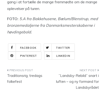
gang i at fortælle de mange fremmødte om de mange
oplevelser på turen.
FOTO:
5.A fra Bakkehusene, Bælum/Blenstrup, med
bronzemedaljerne fra Danmarksmesterskaberne i
høvdingebold.
FACEBOOK
TWITTER
PINTEREST
LINKEDIN
Indlægsnavigation
Traditionsrig, tredags
”Landsby-Rebild” snart i
folkefest
luften – og ny formand for
Landsbyrådet