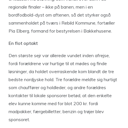
regionale finaler – ikke på banen, men i en
bordfodbold-dyst om aftenen, så det styrker også
sammenholdet på tværs i Rebild Kommune, fortæller
Pia Elberg, formand for bestyrelsen i Bakkehusene.
En flot optakt
Den største sejr var allerede vundet inden afrejse,
fordi forældrene var hurtige til at mødes og finde
løsninger, da holdet overraskende kom blandt de tre
bedste nordjyske hold. Tre forældre meldte sig hurtigt
som chauffører og holdleder, og andre forældres
kontakter til lokale sponsorer betød, at den enkelte
elev kunne komme med for blot 200 kr. fordi
madpakker, færgebilletter, benzin og trøjer blev
sponsoret.