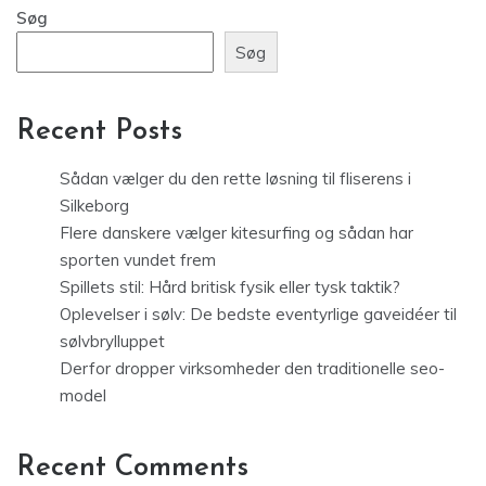
Søg
Søg
Recent Posts
Sådan vælger du den rette løsning til fliserens i
Silkeborg
Flere danskere vælger kitesurfing og sådan har
sporten vundet frem
Spillets stil: Hård britisk fysik eller tysk taktik?
Oplevelser i sølv: De bedste eventyrlige gaveidéer til
sølvbrylluppet
Derfor dropper virksomheder den traditionelle seo-
model
Recent Comments