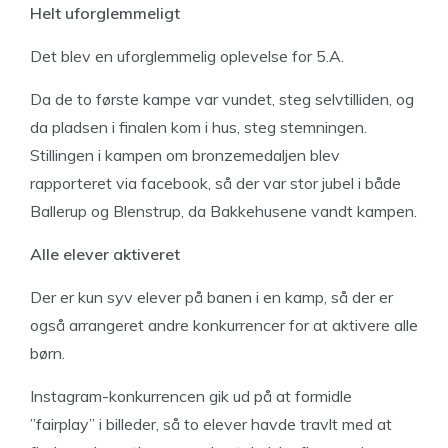
Helt uforglemmeligt
Det blev en uforglemmelig oplevelse for 5.A.
Da de to første kampe var vundet, steg selvtilliden, og
da pladsen i finalen kom i hus, steg stemningen.
Stillingen i kampen om bronzemedaljen blev
rapporteret via facebook, så der var stor jubel i både
Ballerup og Blenstrup, da Bakkehusene vandt kampen.
Alle elever aktiveret
Der er kun syv elever på banen i en kamp, så der er
også arrangeret andre konkurrencer for at aktivere alle
børn.
Instagram-konkurrencen gik ud på at formidle
”fairplay” i billeder, så to elever havde travlt med at