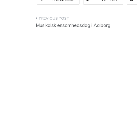
Indlægsnavigation
Musikalsk ensomhedsdag i Aalborg