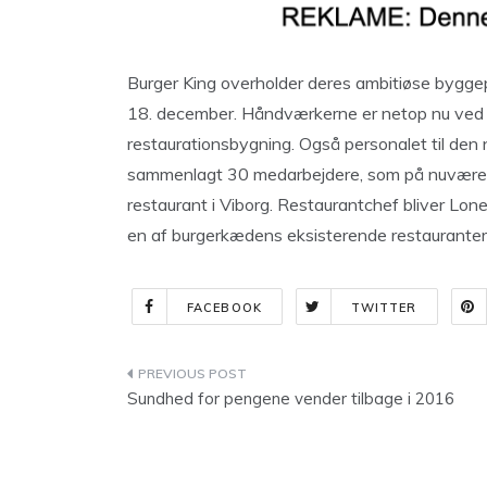
Burger King overholder deres ambitiøse byggep
18. december. Håndværkerne er netop nu ved 
restaurationsbygning. Også personalet til den 
sammenlagt 30 medarbejdere, som på nuværend
restaurant i Viborg. Restaurantchef bliver Lon
en af burgerkædens eksisterende restauranter
FACEBOOK
TWITTER
Indlægsnavigation
Sundhed for pengene vender tilbage i 2016