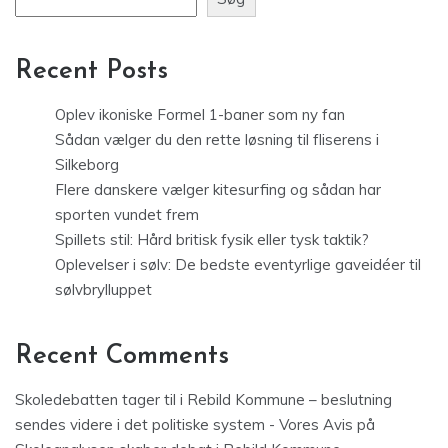
Recent Posts
Oplev ikoniske Formel 1-baner som ny fan
Sådan vælger du den rette løsning til fliserens i
Silkeborg
Flere danskere vælger kitesurfing og sådan har
sporten vundet frem
Spillets stil: Hård britisk fysik eller tysk taktik?
Oplevelser i sølv: De bedste eventyrlige gaveidéer til
sølvbrylluppet
Recent Comments
Skoledebatten tager til i Rebild Kommune – beslutning
sendes videre i det politiske system - Vores Avis
på