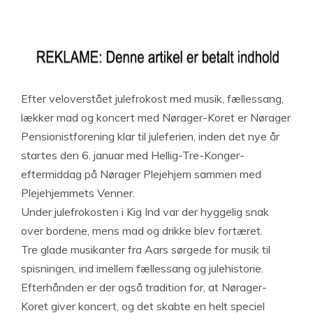
Efter veloverstået julefrokost med musik, fællessang,
lækker mad og koncert med Nørager-Koret er Nørager
Pensionistforening klar til juleferien, inden det nye år
startes den 6. januar med Hellig-Tre-Konger-
eftermiddag på Nørager Plejehjem sammen med
Plejehjemmets Venner.
Under julefrokosten i Kig Ind var der hyggelig snak
over bordene, mens mad og drikke blev fortæret.
Tre glade musikanter fra Aars sørgede for musik til
spisningen, ind imellem fællessang og julehistorie.
Efterhånden er der også tradition for, at Nørager-
Koret giver koncert, og det skabte en helt speciel