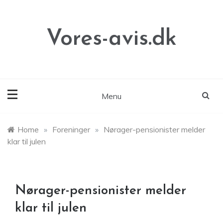
Skip
to
content
Vores-avis.dk
Menu
Home
»
Foreninger
»
Nørager-pensionister melder
klar til julen
Nørager-pensionister melder
klar til julen