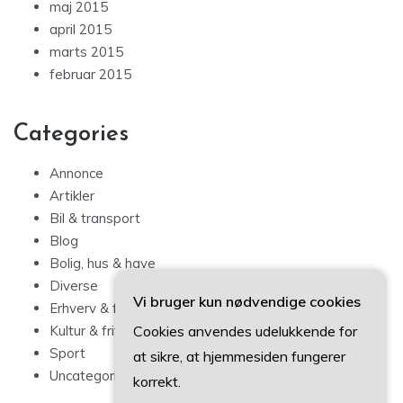
maj 2015
april 2015
marts 2015
februar 2015
Categories
Annonce
Artikler
Bil & transport
Blog
Bolig, hus & have
Diverse
Vi bruger kun nødvendige cookies
Erhverv & forbrug
Cookies anvendes udelukkende for
Kultur & fritid
Sport
at sikre, at hjemmesiden fungerer
Uncategorized
korrekt.