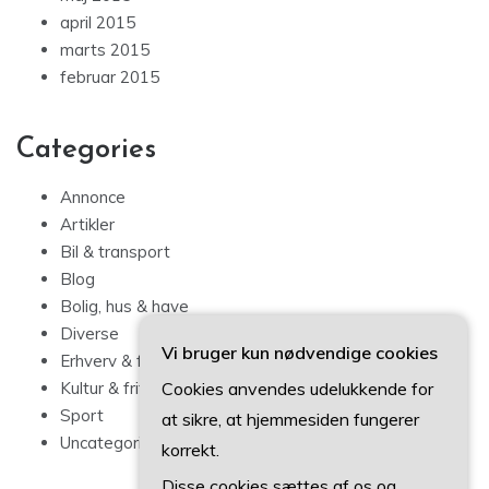
april 2015
marts 2015
februar 2015
Categories
Annonce
Artikler
Bil & transport
Blog
Bolig, hus & have
Diverse
Vi bruger kun nødvendige cookies
Erhverv & forbrug
Cookies anvendes udelukkende for
Kultur & fritid
Sport
at sikre, at hjemmesiden fungerer
Uncategorized
korrekt.
Disse cookies sættes af os og