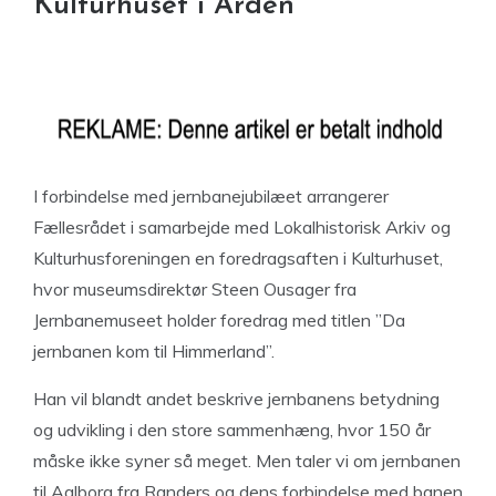
Kulturhuset i Arden
I forbindelse med jernbanejubilæet arrangerer
Fællesrådet i samarbejde med Lokalhistorisk Arkiv og
Kulturhusforeningen en foredragsaften i Kulturhuset,
hvor museumsdirektør Steen Ousager fra
Jernbanemuseet holder foredrag med titlen ”Da
jernbanen kom til Himmerland”.
Han vil blandt andet beskrive jernbanens betydning
og udvikling i den store sammenhæng, hvor 150 år
måske ikke syner så meget.
Men taler vi om jernbanen
til Aalborg fra Randers og dens forbindelse med banen