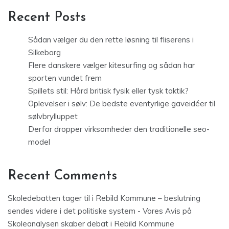
Recent Posts
Sådan vælger du den rette løsning til fliserens i
Silkeborg
Flere danskere vælger kitesurfing og sådan har
sporten vundet frem
Spillets stil: Hård britisk fysik eller tysk taktik?
Oplevelser i sølv: De bedste eventyrlige gaveidéer til
sølvbrylluppet
Derfor dropper virksomheder den traditionelle seo-
model
Recent Comments
Skoledebatten tager til i Rebild Kommune – beslutning
sendes videre i det politiske system - Vores Avis
på
Skoleanalysen skaber debat i Rebild Kommune