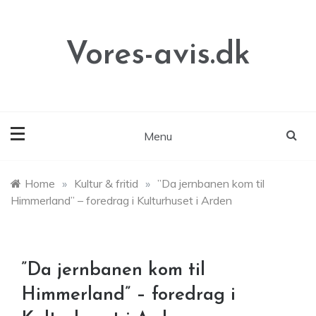
Skip
to
content
Vores-avis.dk
Menu
Home
»
Kultur & fritid
»
”Da jernbanen kom til
Himmerland” – foredrag i Kulturhuset i Arden
”Da jernbanen kom til
Himmerland” – foredrag i