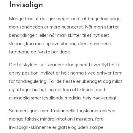
Invisalign
Mange tror, at det gør meget ondt at bruge Invisalign,
men sandheden er mere nuanceret. Når man starter
behandlingen, eller når man skifter til et nyt sæt
skinner, kan man opleve ubehag eller let ømhed i
tænderne de første par dage.
Dette skyldes, at tænderne langsomt bliver flyttet til
en ny position, hvilket er helt normalt ved enhver form
for tandregulering. For de fleste er ubehaget dog mildt
og aftager hurtigt, og det kan ofte klares med
almindelig smertestillende medicin, hvis nødvendigt.
Sammenlignet med traditionelle togskinner oplever
mange faktisk mindre irritation i munden, fordi
Invisalign-skinnerne er glatte og uden skarpe