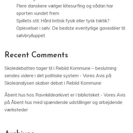
Flere danskere vælger kitesurfing og sådan har
sporten vundet frem
Spillets stil: Hård britisk fysik eller tysk taktik?
Oplevelser i sølv: De bedste eventyrlige gaveidéer til
sølvbrylluppet
Recent Comments
Skoledebatten tager til i Rebild Kommune – beslutning
sendes videre i det politiske system - Vores Avis
på
Skoleanalysen skaber debat i Rebild Kommune
Åbent hus hos Ravnkildearkivet er i biblioteket - Vores Avis
på
Åbent hus med spændende udstillinger og arbejdende
værksteder