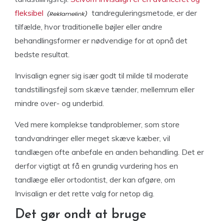
fleksibel
tandreguleringsmetode, er der
tilfælde, hvor traditionelle bøjler eller andre
behandlingsformer er nødvendige for at opnå det
bedste resultat.
Invisalign egner sig især godt til milde til moderate
tandstillingsfejl som skæve tænder, mellemrum eller
mindre over- og underbid.
Ved mere komplekse tandproblemer, som store
tandvandringer eller meget skæve kæber, vil
tandlægen ofte anbefale en anden behandling. Det er
derfor vigtigt at få en grundig vurdering hos en
tandlæge eller ortodontist, der kan afgøre, om
Invisalign er det rette valg for netop dig.
Det gør ondt at bruge