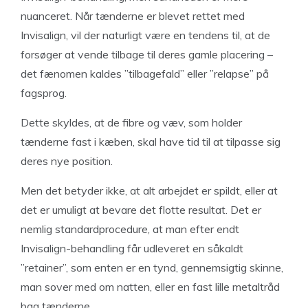
nuanceret. Når tænderne er blevet rettet med
Invisalign, vil der naturligt være en tendens til, at de
forsøger at vende tilbage til deres gamle placering –
det fænomen kaldes ”tilbagefald” eller ”relapse” på
fagsprog.
Dette skyldes, at de fibre og væv, som holder
tænderne fast i kæben, skal have tid til at tilpasse sig
deres nye position.
Men det betyder ikke, at alt arbejdet er spildt, eller at
det er umuligt at bevare det flotte resultat. Det er
nemlig standardprocedure, at man efter endt
Invisalign-behandling får udleveret en såkaldt
”retainer”, som enten er en tynd, gennemsigtig skinne,
man sover med om natten, eller en fast lille metaltråd
bag tænderne.