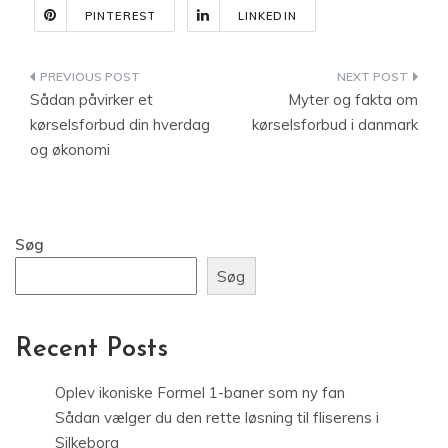
PINTEREST
LINKEDIN
Indlægsnavigation
Sådan påvirker et
Myter og fakta om
kørselsforbud din hverdag
kørselsforbud i danmark
og økonomi
Søg
Søg
Recent Posts
Oplev ikoniske Formel 1-baner som ny fan
Sådan vælger du den rette løsning til fliserens i
Silkeborg