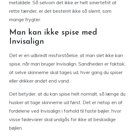
metaldele. Så selvom det ikke er helt smertefrit at
rette tænder, er det bestemt ikke så slemt, som
mange frygter.
Man kan ikke spise med
Invisalign
Det er en udbredt misforståelse, at man slet ikke kan
spise, når man bruger Invisalign. Sandheden er faktisk,
at selve skinnerne skal tages ud, hver gang du spiser
eller drikker andet end vand.
Det betyder, at du kan spise helt normalt, så længe du
husker at tage skinnerne ud først. Det er netop en af
fordelene ved Invisalign i forhold til faste bøjler, hvor
visse fødevarer skal undgås for ikke at beskadige
bøjlen.