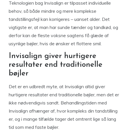
Teknologien bag Invisalign er tilpasset individuelle
behov, så både mindre og mere komplekse
tandstillingsfejl kan korrigeres – uanset alder. Det
vigtigste er, at man har sunde tænder og tandkød, og
derfor kan de fleste voksne sagtens få glæde af
usynlige bøjler, hvis de ønsker et flottere smil.
Invisalign giver hurtigere
resultater end traditionelle
bøjler
Det er en udbredt myte, at Invisalign altid giver
hurtigere resultater end traditionelle bøjler, men det er
ikke nødvendigvis sandt. Behandlingstiden med
Invisalign afhænger af, hvor kompleks din tandstilling
er, og i mange tilfælde tager det omtrent lige så lang
tid som med faste bøjler.