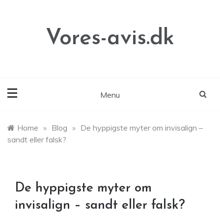
Skip
to
content
Vores-avis.dk
Menu
Home
»
Blog
»
De hyppigste myter om invisalign –
sandt eller falsk?
De hyppigste myter om
invisalign – sandt eller falsk?