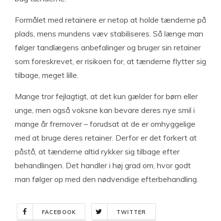
Formålet med retainere er netop at holde tænderne på
plads, mens mundens væv stabiliseres. Så længe man
følger tandlægens anbefalinger og bruger sin retainer
som foreskrevet, er risikoen for, at tænderne flytter sig
tilbage, meget lille.
Mange tror fejlagtigt, at det kun gælder for børn eller
unge, men også voksne kan bevare deres nye smil i
mange år fremover – forudsat at de er omhyggelige
med at bruge deres retainer. Derfor er det forkert at
påstå, at tænderne altid rykker sig tilbage efter
behandlingen. Det handler i høj grad om, hvor godt
man følger op med den nødvendige efterbehandling.
FACEBOOK
TWITTER