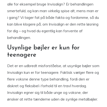
alle for eksempel bruge Invisalign? Er behandlingen
smertefuld, og kan man virkelig spise alt, mens man er
i gang? Vi tager fat på både fakta og fordomme, så du
kan blive klogere på, om Invisalign er den rette løsning
for dig – og hvad du egentlig kan forvente af
behandlingen.
Usynlige bøjler er kun for
teenagere
Det er en udbredt misforståelse, at usynlige bøjler som
Invisalign kun er for teenagere. Faktisk vælger flere og
flere voksne denne type behandling, fordi den er
diskret og fleksibel i forhold til en travl hverdag.
Invisalign egner sig til både unge og voksne, der
ønsker at rette tænderne uden de synlige metalbøjler.