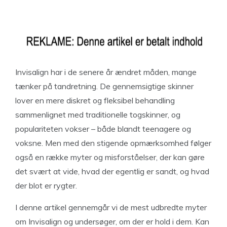
Invisalign har i de senere år ændret måden, mange
tænker på tandretning. De gennemsigtige skinner
lover en mere diskret og fleksibel behandling
sammenlignet med traditionelle togskinner, og
populariteten vokser – både blandt teenagere og
voksne. Men med den stigende opmærksomhed følger
også en række myter og misforståelser, der kan gøre
det svært at vide, hvad der egentlig er sandt, og hvad
der blot er rygter.
I denne artikel gennemgår vi de mest udbredte myter
om Invisalign og undersøger, om der er hold i dem. Kan