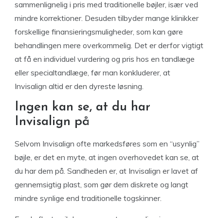
sammenlignelig i pris med traditionelle bøjler, især ved
mindre korrektioner. Desuden tilbyder mange klinikker
forskellige finansieringsmuligheder, som kan gøre
behandlingen mere overkommelig. Det er derfor vigtigt
at få en individuel vurdering og pris hos en tandlæge
eller specialtandlæge, før man konkluderer, at
Invisalign altid er den dyreste løsning.
Ingen kan se, at du har
Invisalign på
Selvom Invisalign ofte markedsføres som en “usynlig”
bøjle, er det en myte, at ingen overhovedet kan se, at
du har dem på. Sandheden er, at Invisalign er lavet af
gennemsigtig plast, som gør dem diskrete og langt
mindre synlige end traditionelle togskinner.