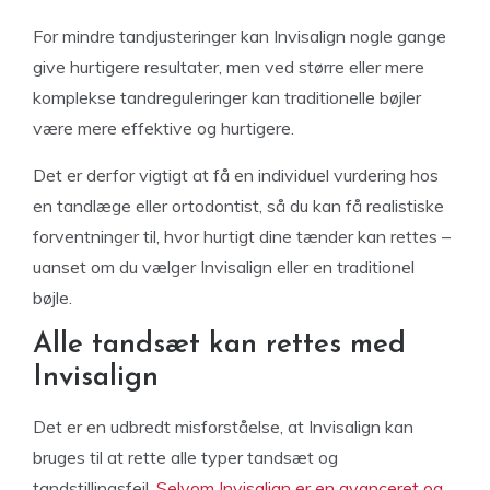
For mindre tandjusteringer kan Invisalign nogle gange
give hurtigere resultater, men ved større eller mere
komplekse tandreguleringer kan traditionelle bøjler
være mere effektive og hurtigere.
Det er derfor vigtigt at få en individuel vurdering hos
en tandlæge eller ortodontist, så du kan få realistiske
forventninger til, hvor hurtigt dine tænder kan rettes –
uanset om du vælger Invisalign eller en traditionel
bøjle.
Alle tandsæt kan rettes med
Invisalign
Det er en udbredt misforståelse, at Invisalign kan
bruges til at rette alle typer tandsæt og
tandstillingsfejl.
Selvom Invisalign er en avanceret og