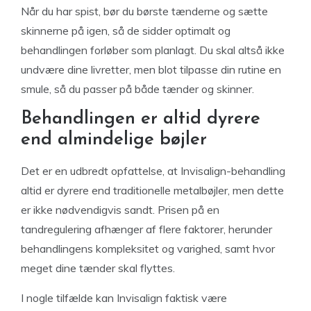
Når du har spist, bør du børste tænderne og sætte
skinnerne på igen, så de sidder optimalt og
behandlingen forløber som planlagt. Du skal altså ikke
undvære dine livretter, men blot tilpasse din rutine en
smule, så du passer på både tænder og skinner.
Behandlingen er altid dyrere
end almindelige bøjler
Det er en udbredt opfattelse, at Invisalign-behandling
altid er dyrere end traditionelle metalbøjler, men dette
er ikke nødvendigvis sandt. Prisen på en
tandregulering afhænger af flere faktorer, herunder
behandlingens kompleksitet og varighed, samt hvor
meget dine tænder skal flyttes.
I nogle tilfælde kan Invisalign faktisk være