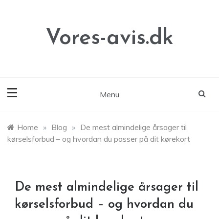
Skip
to
content
Vores-avis.dk
Menu
Home
»
Blog
»
De mest almindelige årsager til
kørselsforbud – og hvordan du passer på dit kørekort
De mest almindelige årsager til
kørselsforbud – og hvordan du