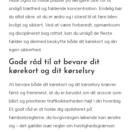
Husk også at holde pauser på længere ture for at
undgå træthed og faldende koncentration. Endelig bør
du altid sikre, at du er ædru og i stand til at føre bilen
lovligt og sikkert. Ved at være forberedt, opmærksom
og disciplineret bag rattet, kan du undgå de fleste
fælder og dermed beskytte både dit kørekort og din
egen sikkerhed.
Gode råd til at bevare dit
kørekort og dit kørselsry
At bevare både dit kørekort og dit kørselsry kræver
først og fremmest, at du er bevidst om dit ansvar som
bilist og prioriterer trafiksikkerheden højt i din hverdag.
Et godt råd er at holde dig opdateret på
færdselsreglerne, da lovgivningen løbende kan ændre
sig – det gælder især regler om hastighedsgrænser,