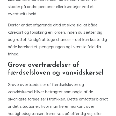
skader på andre personer eller køretøjer ved et
eventuelt uheld.
Derfor er det afgørende altid at sikre sig, at både
kørekort og forsikring er i orden, inden du sætter dig
bag rattet. Undgå at tage chancer – det kan koste dig
både kørekortet, pengepungen og i værste fald din
frihed.
Grove overtrædelser af
færdselsloven og vanvidskørsel
Grove overtrædelser af færdselsloven og
vanvidskørsel bliver betragtet som nogle af de
alvorligste forseelser i trafikken. Dette omfatter blandt
andet situationer, hvor man kører markant over
hastighedsgrænsen, kører ræs på offentlig vej, eller