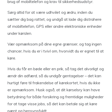
brug af mobiltelefon og krav til sikkerhedsudstyr.
Sørg altid for at være udhvilet og ædru, inden du
sætter dig bag rattet, og undgå at lade dig distrahere
af mobiltelefon, GPS eller andre elektroniske enheder
under kørslen.
Vær opmærksom på dine egne grænser, og tag ingen
chancer, hvis du er i tvivl om, hvorvidt du er egnet til at
køre.
Hvis du får en bøde eller en prik, så tag det alvorligt og
ændr din adfærd, så du undgår gentagelser – det kan
hurtigt føre til frakendelse af kørekortet, hvis du ikke
er opmærksom. Husk også, at dit kørselsry kan have
betydning for både forsikring og fremtidige muligheder
for at tage visse jobs, så det kan betale sig at køre
pænt og hensynsfuldt.