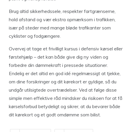
Brug altid sikkerhedssele, respekter fartgrænserne,
hold afstand og vær ekstra opmærksom i trafikken,
især på steder med mange bløde trafikanter som
cyklister og fodgængere.
Overvej at tage et frivilligt kursus i defensiv kørsel eller
førstehjælp – det kan både give dig ny viden og
forbedre din dømmekraft i pressede situationer.
Endelig er det altid en god idé regelmæssigt at tjekke,
om dine forsikringer og dit kørekort er gyldige, så du
undgår utilsigtede overtrædelser. Ved at følge disse
simple men effektive råd mindsker du risikoen for at få
kørselsforbud betydeligt og sikrer, at du bevarer både
dit kørekort og et godt omdømme som bilist.