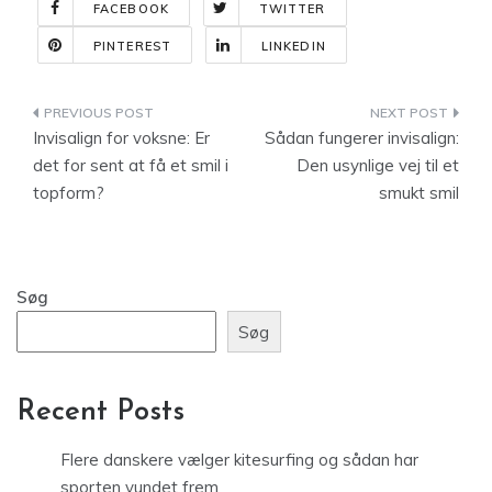
FACEBOOK
TWITTER
PINTEREST
LINKEDIN
Indlægsnavigation
Invisalign for voksne: Er
Sådan fungerer invisalign:
det for sent at få et smil i
Den usynlige vej til et
topform?
smukt smil
Søg
Søg
Recent Posts
Flere danskere vælger kitesurfing og sådan har
sporten vundet frem