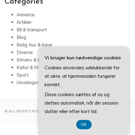
Categories
Annonce
Artikler
Bil & transport
Blog
Bolig, hus & have
Diverse
Vi bruger kun nødvendige cookies
Erhverv & forbrug
Cookies anvendes udelukkende for
Kultur & fritid
Sport
at sikre, at hjemmesiden fungerer
Uncategorized
korrekt.
Disse cookies sættes af os og
slettes automatisk, når din session
slutter eller efter kort tid.
© ALL RIGHTS RESERVED 2022
OK
CVR-Nummer 374 077 39