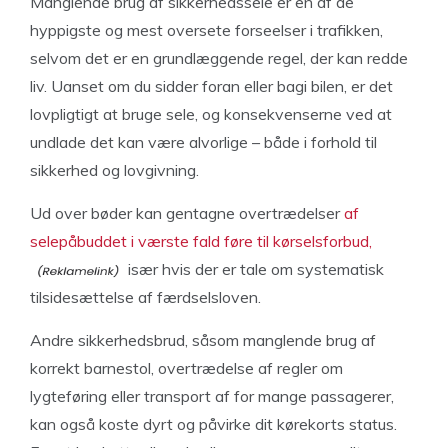
Manglende brug af sikkerhedssele er en af de
hyppigste og mest oversete forseelser i trafikken,
selvom det er en grundlæggende regel, der kan redde
liv. Uanset om du sidder foran eller bagi bilen, er det
lovpligtigt at bruge sele, og konsekvenserne ved at
undlade det kan være alvorlige – både i forhold til
sikkerhed og lovgivning.
Ud over bøder kan gentagne overtrædelser
af
selepåbuddet i værste fald føre til kørselsforbud,
især hvis der er tale om systematisk
tilsidesættelse af færdselsloven.
Andre sikkerhedsbrud, såsom manglende brug af
korrekt barnestol, overtrædelse af regler om
lygteføring eller transport af for mange passagerer,
kan også koste dyrt og påvirke dit kørekorts status.