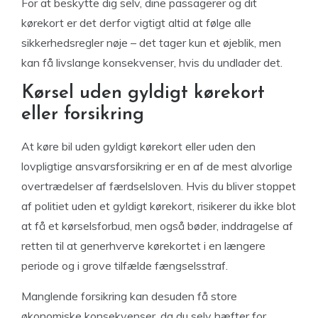
For at beskytte dig selv, dine passagerer og dit
kørekort er det derfor vigtigt altid at følge alle
sikkerhedsregler nøje – det tager kun et øjeblik, men
kan få livslange konsekvenser, hvis du undlader det.
Kørsel uden gyldigt kørekort
eller forsikring
At køre bil uden gyldigt kørekort eller uden den
lovpligtige ansvarsforsikring er en af de mest alvorlige
overtrædelser af færdselsloven. Hvis du bliver stoppet
af politiet uden et gyldigt kørekort, risikerer du ikke blot
at få et kørselsforbud, men også bøder, inddragelse af
retten til at generhverve kørekortet i en længere
periode og i grove tilfælde fængselsstraf.
Manglende forsikring kan desuden få store
økonomiske konsekvenser, da du selv hæfter for