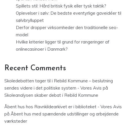
Spillets stil: Hård britisk fysik eller tysk taktik?
Oplevelser i sølv: De bedste eventyrlige gaveidéer til
sølvbrylluppet
Derfor dropper virksomheder den traditionelle seo-
model
Hvilke kriterier ligger til grund for rangeringer af
onlinecasinoer i Danmark?
Recent Comments
Skoledebatten tager til i Rebild Kommune – beslutning
sendes videre i det politiske system - Vores Avis
på
Skoleanalysen skaber debat i Rebild Kommune
Åbent hus hos Ravnkildearkivet er i biblioteket - Vores Avis
på
Åbent hus med spændende udstillinger og arbejdende
værksteder