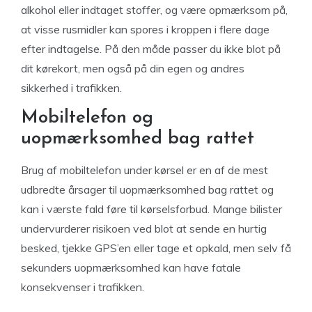
alkohol eller indtaget stoffer, og være opmærksom på,
at visse rusmidler kan spores i kroppen i flere dage
efter indtagelse. På den måde passer du ikke blot på
dit kørekort, men også på din egen og andres
sikkerhed i trafikken.
Mobiltelefon og
uopmærksomhed bag rattet
Brug af mobiltelefon under kørsel er en af de mest
udbredte årsager til uopmærksomhed bag rattet og
kan i værste fald føre til kørselsforbud. Mange bilister
undervurderer risikoen ved blot at sende en hurtig
besked, tjekke GPS’en eller tage et opkald, men selv få
sekunders uopmærksomhed kan have fatale
konsekvenser i trafikken.