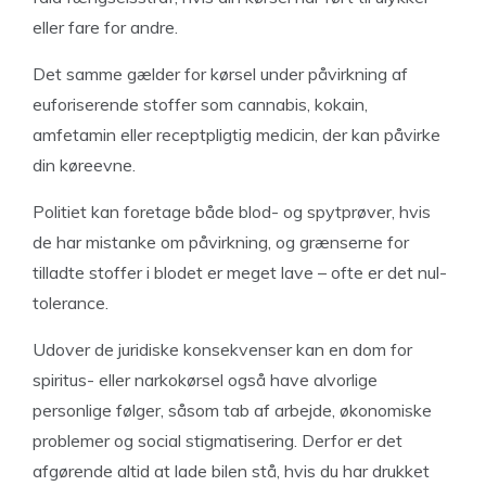
eller fare for andre.
Det samme gælder for kørsel under påvirkning af
euforiserende stoffer som cannabis, kokain,
amfetamin eller receptpligtig medicin, der kan påvirke
din køreevne.
Politiet kan foretage både blod- og spytprøver, hvis
de har mistanke om påvirkning, og grænserne for
tilladte stoffer i blodet er meget lave – ofte er det nul-
tolerance.
Udover de juridiske konsekvenser kan en dom for
spiritus- eller narkokørsel også have alvorlige
personlige følger, såsom tab af arbejde, økonomiske
problemer og social stigmatisering. Derfor er det
afgørende altid at lade bilen stå, hvis du har drukket