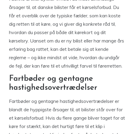
årsager til, at danske bilister får et kørselsforbud. Du
får et overblik over de typiske fælder, som kan koste
dig retten til at køre, og vi giver dig konkrete råd til,
hvordan du passer på både dit kørekort og dit
kørselsry. Uanset om du er ny bilist eller har mange års
erfaring bag rattet, kan det betale sig at kende
reglerne – og ikke mindst at vide, hvordan du undgår
de fejl, der kan føre til et ufrivilligt farvel til førerretten.
Fartbøder og gentagne
hastighedsovertrædelser
Fartbøder og gentagne hastighedsovertrædelser er
blandt de hyppigste årsager til, at bilister står over for
et kørselsforbud. Hvis du flere gange bliver taget for at
køre for stærkt, kan det hurtigt føre til et klip i