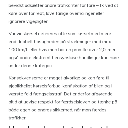
bevidst udsætter andre trafikanter for fare – fx ved at
køre over for rødt, lave farlige overhalinger eller
ignorere vigepligten.
Vanvidskørsel defineres ofte som kørsel med mere
end dobbelt hastigheden på strækninger med max
100 km/t, eller hvis man har en promille over 2,0, men
også andre ekstremt hensynsløse handlinger kan høre
under denne kategori.
Konsekvenserne er meget alvorlige og kan føre til
øjeblikkeligt kørselsforbud, konfiskation af bilen og i
værste fald fængselsstraf. Det er derfor afgørende
altid at udvise respekt for færdselsloven og tænke på
både egen og andres sikkerhed, når man færdes i
trafikken.