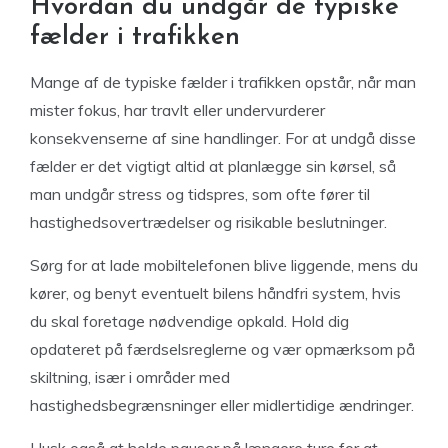
Hvordan du undgår de typiske
fælder i trafikken
Mange af de typiske fælder i trafikken opstår, når man
mister fokus, har travlt eller undervurderer
konsekvenserne af sine handlinger. For at undgå disse
fælder er det vigtigt altid at planlægge sin kørsel, så
man undgår stress og tidspres, som ofte fører til
hastighedsovertrædelser og risikable beslutninger.
Sørg for at lade mobiltelefonen blive liggende, mens du
kører, og benyt eventuelt bilens håndfri system, hvis
du skal foretage nødvendige opkald. Hold dig
opdateret på færdselsreglerne og vær opmærksom på
skiltning, især i områder med
hastighedsbegrænsninger eller midlertidige ændringer.