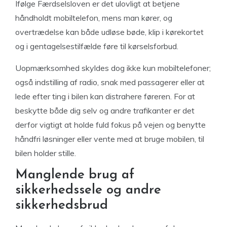
Ifølge Færdselsloven er det ulovligt at betjene
håndholdt mobiltelefon, mens man kører, og
overtrædelse kan både udløse bøde, klip i kørekortet
og i gentagelsestilfælde føre til kørselsforbud.
Uopmærksomhed skyldes dog ikke kun mobiltelefoner;
også indstilling af radio, snak med passagerer eller at
lede efter ting i bilen kan distrahere føreren. For at
beskytte både dig selv og andre trafikanter er det
derfor vigtigt at holde fuld fokus på vejen og benytte
håndfri løsninger eller vente med at bruge mobilen, til
bilen holder stille.
Manglende brug af
sikkerhedssele og andre
sikkerhedsbrud