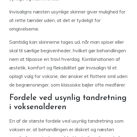
Invisaligns næsten usynlige skinner giver mulighed for
at rette tænder uden, at det er tydeligt for
omgivelserne.
Samtidig kan skinnerne tages ud, når man spiser eller
skal til særlige begivenheder, hvilket gør behandlingen
nem at tilpasse en travl hverdag. Kombinationen af
æstetik, komfort og fleksibilitet gør Invisalign til et
oplagt valg for voksne, der ønsker et flottere smil uden
de begrænsninger, som klassiske bøjler ofte medfører.
Fordele ved usynlig tandretning
i voksenalderen
En af de største fordele ved usynlig tandretning som
voksen er, at behandlingen er diskret og næsten