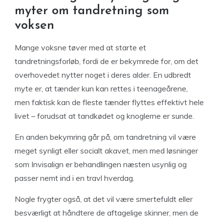
myter om tandretning som
voksen
Mange voksne tøver med at starte et
tandretningsforløb, fordi de er bekymrede for, om det
overhovedet nytter noget i deres alder. En udbredt
myte er, at tænder kun kan rettes i teenageårene,
men faktisk kan de fleste tænder flyttes effektivt hele
livet – forudsat at tandkødet og knoglerne er sunde.
En anden bekymring går på, om tandretning vil være
meget synligt eller socialt akavet, men med løsninger
som Invisalign er behandlingen næsten usynlig og
passer nemt ind i en travl hverdag.
Nogle frygter også, at det vil være smertefuldt eller
besværligt at håndtere de aftagelige skinner, men de