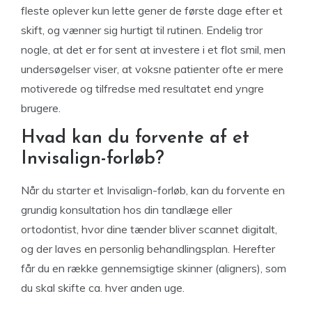
fleste oplever kun lette gener de første dage efter et
skift, og vænner sig hurtigt til rutinen. Endelig tror
nogle, at det er for sent at investere i et flot smil, men
undersøgelser viser, at voksne patienter ofte er mere
motiverede og tilfredse med resultatet end yngre
brugere.
Hvad kan du forvente af et
Invisalign-forløb?
Når du starter et Invisalign-forløb, kan du forvente en
grundig konsultation hos din tandlæge eller
ortodontist, hvor dine tænder bliver scannet digitalt,
og der laves en personlig behandlingsplan. Herefter
får du en række gennemsigtige skinner (aligners), som
du skal skifte ca. hver anden uge.