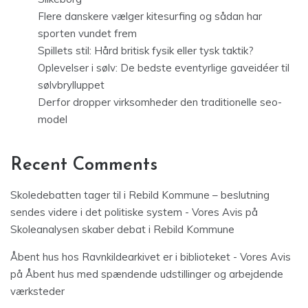
Flere danskere vælger kitesurfing og sådan har
sporten vundet frem
Spillets stil: Hård britisk fysik eller tysk taktik?
Oplevelser i sølv: De bedste eventyrlige gaveidéer til
sølvbrylluppet
Derfor dropper virksomheder den traditionelle seo-
model
Recent Comments
Skoledebatten tager til i Rebild Kommune – beslutning
sendes videre i det politiske system - Vores Avis
på
Skoleanalysen skaber debat i Rebild Kommune
Åbent hus hos Ravnkildearkivet er i biblioteket - Vores Avis
på
Åbent hus med spændende udstillinger og arbejdende
værksteder