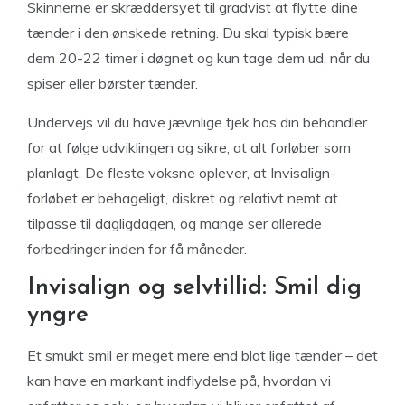
Skinnerne er skræddersyet til gradvist at flytte dine
tænder i den ønskede retning. Du skal typisk bære
dem 20-22 timer i døgnet og kun tage dem ud, når du
spiser eller børster tænder.
Undervejs vil du have jævnlige tjek hos din behandler
for at følge udviklingen og sikre, at alt forløber som
planlagt. De fleste voksne oplever, at Invisalign-
forløbet er behageligt, diskret og relativt nemt at
tilpasse til dagligdagen, og mange ser allerede
forbedringer inden for få måneder.
Invisalign og selvtillid: Smil dig
yngre
Et smukt smil er meget mere end blot lige tænder – det
kan have en markant indflydelse på, hvordan vi