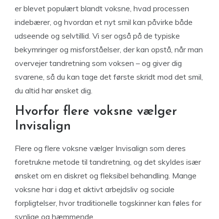
er blevet populært blandt voksne, hvad processen
indebærer, og hvordan et nyt smil kan påvirke både
udseende og selvtillid. Vi ser også på de typiske
bekymringer og misforståelser, der kan opstå, når man
overvejer tandretning som voksen – og giver dig
svarene, så du kan tage det første skridt mod det smil,
du altid har ønsket dig.
Hvorfor flere voksne vælger
Invisalign
Flere og flere voksne vælger Invisalign som deres
foretrukne metode til tandretning, og det skyldes især
ønsket om en diskret og fleksibel behandling. Mange
voksne har i dag et aktivt arbejdsliv og sociale
forpligtelser, hvor traditionelle togskinner kan føles for
synlige og hæmmende.