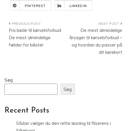
PINTEREST
LINKEDIN
Indlægsnavigation
Fra bøde til kørselsforbud:
De mest almindelige
De mest almindelige
årsager til kørselsforbud –
fælder for bilister
og hvordan du passer på
dit kørekort
Søg
Søg
Recent Posts
Sådan vælger du den rette løsning til fliserens i
Silkeborg