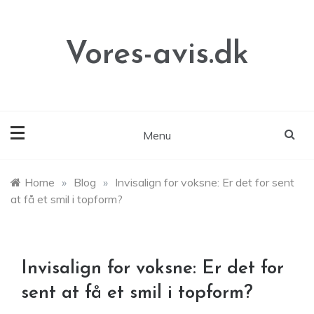
Skip
to
content
Vores-avis.dk
Menu
Home
»
Blog
»
Invisalign for voksne: Er det for sent
at få et smil i topform?
Invisalign for voksne: Er det for
sent at få et smil i topform?