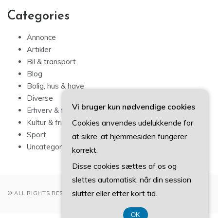
Categories
Annonce
Artikler
Bil & transport
Blog
Bolig, hus & have
Diverse
Vi bruger kun nødvendige cookies
Erhverv & forbrug
Cookies anvendes udelukkende for
Kultur & fritid
Sport
at sikre, at hjemmesiden fungerer
Uncategorized
korrekt.
Disse cookies sættes af os og
slettes automatisk, når din session
slutter eller efter kort tid.
© ALL RIGHTS RESERVED 2022
OK