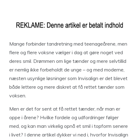
Mange forbinder tandretning med teenageårene, men
flere og flere voksne vælger i dag at gøre noget ved
deres smil. Drømmen om lige tænder og mere selvtillid
er nemlig ikke forbeholdt de unge – og med moderne,
næsten usynlige løsninger som Invisalign er det blevet
både lettere og mere diskret at få rettet tænder som
voksen.
Men er det for sent at få rettet tænder, når man er
oppe i årene? Hvilke fordele og udfordringer følger
med, og kan man virkelig opnå et smil i topform senere
i livet? I denne artikel dykker vi ned i, hvorfor Invisalign