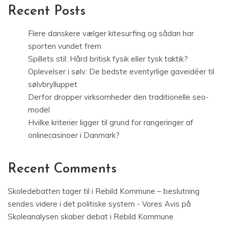
Recent Posts
Flere danskere vælger kitesurfing og sådan har
sporten vundet frem
Spillets stil: Hård britisk fysik eller tysk taktik?
Oplevelser i sølv: De bedste eventyrlige gaveidéer til
sølvbrylluppet
Derfor dropper virksomheder den traditionelle seo-
model
Hvilke kriterier ligger til grund for rangeringer af
onlinecasinoer i Danmark?
Recent Comments
Skoledebatten tager til i Rebild Kommune – beslutning
sendes videre i det politiske system - Vores Avis
på
Skoleanalysen skaber debat i Rebild Kommune