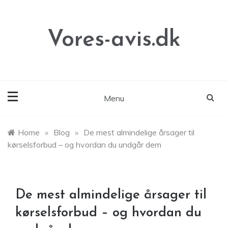
Skip
to
content
Vores-avis.dk
Menu
Home
»
Blog
»
De mest almindelige årsager til
kørselsforbud – og hvordan du undgår dem
De mest almindelige årsager til
kørselsforbud – og hvordan du