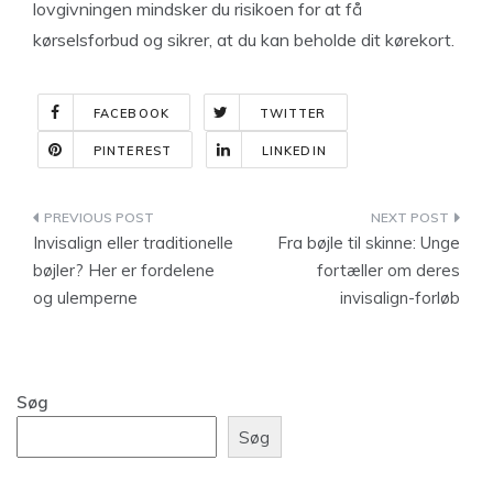
lovgivningen mindsker du risikoen for at få
kørselsforbud og sikrer, at du kan beholde dit kørekort.
FACEBOOK
TWITTER
PINTEREST
LINKEDIN
Indlægsnavigation
Invisalign eller traditionelle
Fra bøjle til skinne: Unge
bøjler? Her er fordelene
fortæller om deres
og ulemperne
invisalign-forløb
Søg
Søg