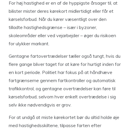
For høj hastighed er en af de hyppigste årsager til, at
bilister mister deres kørekort midlertidigt eller får et
kørselsforbud. Når du kører væsentligt over den
tilladte hastighedsgrænse – især i byzoner,
skoleområder eller ved vejarbejder – øger du risikoen
for ulykker markant.
Gentagne fartovertrædelser tæller også tungt, hvis du
flere gange bliver taget for at køre for hurtigt inden for
en kort periode. Politiet har fokus på at håndhæve
fartgrænserne gennem fartkontroller og automatisk
trafikkontrol, og gentagne overtrædelser kan føre til
kørselsforbud, selvom hver enkelt overtrædelse i sig
selv ikke nødvendigvis er grov.
For at undgå at miste kørekortet bør du altid holde øje
med hastighedsskiltene, tilpasse farten efter