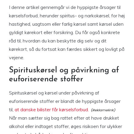
I denne artikel gennemgår vi de hyppigste årsager til
kørselsforbud, herunder spiritus- og narkokørsel, for høj
hastighed, uagtsom eller farlig kørsel samt kørsel uden
gyldigt kørekort eller forsikring. Du får også konkrete
råd til, hvordan du kan beskytte dig selv og dit
kørekort, så du fortsat kan færdes sikkert og lovligt på
vejene.
Spirituskørsel og påvirkning af
euforiserende stoffer
Spirituskørsel og kørsel under påvirkning af
euforiserende stoffer er blandt de hyppigste årsager
til,
at danske bilister får kørselsforbud.
Når man sætter sig bag rattet efter at have drukket
alkohol eller indtaget stoffer, øges risikoen for ulykker