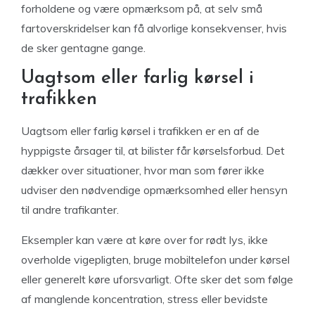
forholdene og være opmærksom på, at selv små
fartoverskridelser kan få alvorlige konsekvenser, hvis
de sker gentagne gange.
Uagtsom eller farlig kørsel i
trafikken
Uagtsom eller farlig kørsel i trafikken er en af de
hyppigste årsager til, at bilister får kørselsforbud. Det
dækker over situationer, hvor man som fører ikke
udviser den nødvendige opmærksomhed eller hensyn
til andre trafikanter.
Eksempler kan være at køre over for rødt lys, ikke
overholde vigepligten, bruge mobiltelefon under kørsel
eller generelt køre uforsvarligt. Ofte sker det som følge
af manglende koncentration, stress eller bevidste