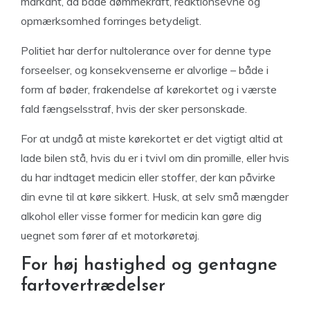
markant, da både dømmekraft, reaktionsevne og
opmærksomhed forringes betydeligt.
Politiet har derfor nultolerance over for denne type
forseelser, og konsekvenserne er alvorlige – både i
form af bøder, frakendelse af kørekortet og i værste
fald fængselsstraf, hvis der sker personskade.
For at undgå at miste kørekortet er det vigtigt altid at
lade bilen stå, hvis du er i tvivl om din promille, eller hvis
du har indtaget medicin eller stoffer, der kan påvirke
din evne til at køre sikkert. Husk, at selv små mængder
alkohol eller visse former for medicin kan gøre dig
uegnet som fører af et motorkøretøj.
For høj hastighed og gentagne
fartovertrædelser