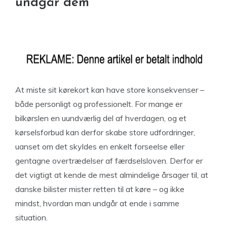
undgår dem
At miste sit kørekort kan have store konsekvenser –
både personligt og professionelt. For mange er
bilkørslen en uundværlig del af hverdagen, og et
kørselsforbud kan derfor skabe store udfordringer,
uanset om det skyldes en enkelt forseelse eller
gentagne overtrædelser af færdselsloven. Derfor er
det vigtigt at kende de mest almindelige årsager til, at
danske bilister mister retten til at køre – og ikke
mindst, hvordan man undgår at ende i samme
situation.