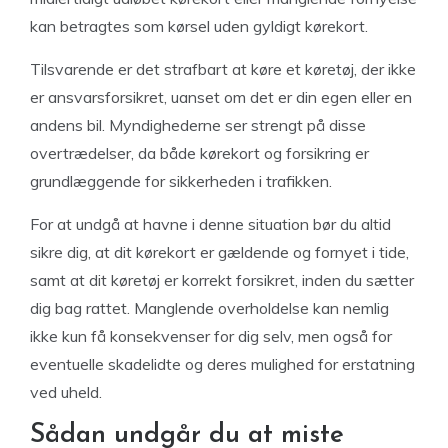
kan betragtes som kørsel uden gyldigt kørekort.
Tilsvarende er det strafbart at køre et køretøj, der ikke
er ansvarsforsikret, uanset om det er din egen eller en
andens bil. Myndighederne ser strengt på disse
overtrædelser, da både kørekort og forsikring er
grundlæggende for sikkerheden i trafikken.
For at undgå at havne i denne situation bør du altid
sikre dig, at dit kørekort er gældende og fornyet i tide,
samt at dit køretøj er korrekt forsikret, inden du sætter
dig bag rattet. Manglende overholdelse kan nemlig
ikke kun få konsekvenser for dig selv, men også for
eventuelle skadelidte og deres mulighed for erstatning
ved uheld.
Sådan undgår du at miste