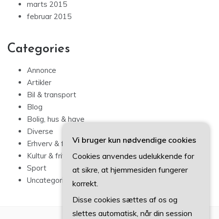
marts 2015
februar 2015
Categories
Annonce
Artikler
Bil & transport
Blog
Bolig, hus & have
Diverse
Vi bruger kun nødvendige cookies
Erhverv & forbrug
Cookies anvendes udelukkende for
Kultur & fritid
Sport
at sikre, at hjemmesiden fungerer
Uncategorized
korrekt.
Disse cookies sættes af os og
slettes automatisk, når din session