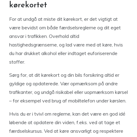
kørekortet
For at undgå at miste dit kørekort, er det vigtigt at
være bevidst om både færdselsreglerne og dit eget
ansvar i trafikken. Overhold altid
hastighedsgrænserne, og lad være med at køre, hvis
du har drukket alkohol eller indtaget euforiserende
stoffer.
Sørg for, at dit kørekort og din bils forsikring altid er
gyldige og opdaterede. Vær opmærksom på andre
trafikanter, og undgå risikabel eller uopmærksom kørsel
– for eksempel ved brug af mobiltelefon under kørslen.
Hvis du er i tvivl om reglerne, kan det være en god idé
løbende at opdatere din viden, f.eks. ved at tage et
færdselskursus. Ved at køre ansvarligt og respektere