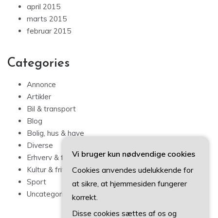
april 2015
marts 2015
februar 2015
Categories
Annonce
Artikler
Bil & transport
Blog
Bolig, hus & have
Diverse
Vi bruger kun nødvendige cookies
Erhverv & forbrug
Cookies anvendes udelukkende for
Kultur & fritid
Sport
at sikre, at hjemmesiden fungerer
Uncategorized
korrekt.
Disse cookies sættes af os og