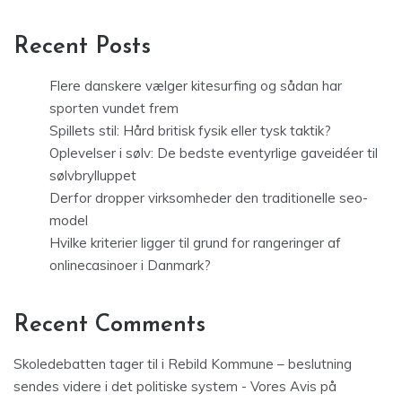
Recent Posts
Flere danskere vælger kitesurfing og sådan har
sporten vundet frem
Spillets stil: Hård britisk fysik eller tysk taktik?
Oplevelser i sølv: De bedste eventyrlige gaveidéer til
sølvbrylluppet
Derfor dropper virksomheder den traditionelle seo-
model
Hvilke kriterier ligger til grund for rangeringer af
onlinecasinoer i Danmark?
Recent Comments
Skoledebatten tager til i Rebild Kommune – beslutning
sendes videre i det politiske system - Vores Avis
på