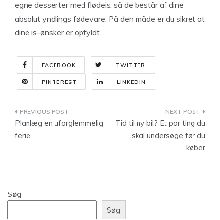
egne desserter med flødeis, så de består af dine
absolut yndlings fødevare. På den måde er du sikret at
dine is-ønsker er opfyldt.
FACEBOOK
TWITTER
PINTEREST
LINKEDIN
Indlægsnavigation
Planlæg en uforglemmelig
Tid til ny bil? Et par ting du
ferie
skal undersøge før du
køber
Søg
Søg