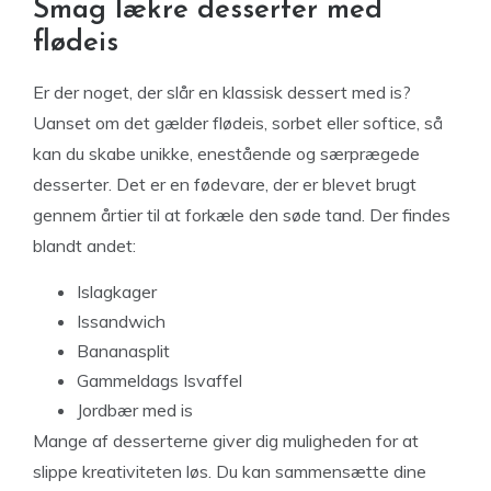
Smag lækre desserter med
flødeis
Er der noget, der slår en klassisk dessert med is?
Uanset om det gælder flødeis, sorbet eller softice, så
kan du skabe unikke, enestående og særprægede
desserter. Det er en fødevare, der er blevet brugt
gennem årtier til at forkæle den søde tand. Der findes
blandt andet:
Islagkager
Issandwich
Bananasplit
Gammeldags Isvaffel
Jordbær med is
Mange af desserterne giver dig muligheden for at
slippe kreativiteten løs. Du kan sammensætte dine