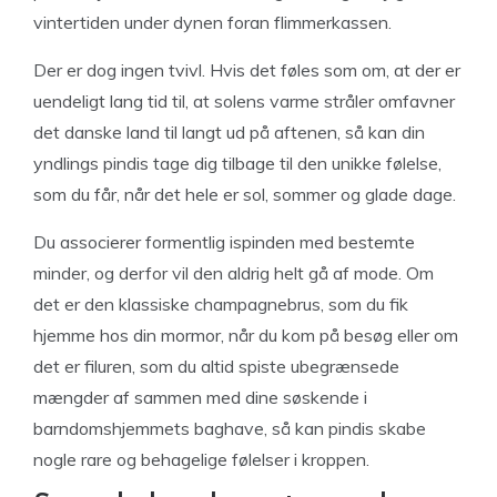
vintertiden under dynen foran flimmerkassen.
Der er dog ingen tvivl. Hvis det føles som om, at der er
uendeligt lang tid til, at solens varme stråler omfavner
det danske land til langt ud på aftenen, så kan din
yndlings pindis tage dig tilbage til den unikke følelse,
som du får, når det hele er sol, sommer og glade dage.
Du associerer formentlig ispinden med bestemte
minder, og derfor vil den aldrig helt gå af mode. Om
det er den klassiske champagnebrus, som du fik
hjemme hos din mormor, når du kom på besøg eller om
det er filuren, som du altid spiste ubegrænsede
mængder af sammen med dine søskende i
barndomshjemmets baghave, så kan pindis skabe
nogle rare og behagelige følelser i kroppen.