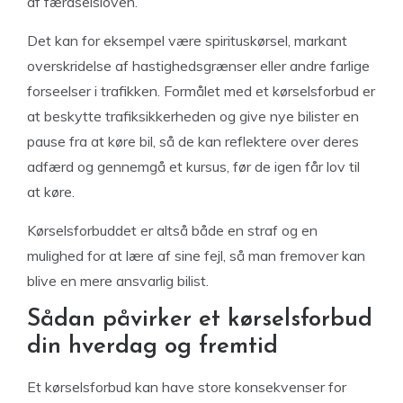
af færdselsloven.
Det kan for eksempel være spirituskørsel, markant
overskridelse af hastighedsgrænser eller andre farlige
forseelser i trafikken. Formålet med et kørselsforbud er
at beskytte trafiksikkerheden og give nye bilister en
pause fra at køre bil, så de kan reflektere over deres
adfærd og gennemgå et kursus, før de igen får lov til
at køre.
Kørselsforbuddet er altså både en straf og en
mulighed for at lære af sine fejl, så man fremover kan
blive en mere ansvarlig bilist.
Sådan påvirker et kørselsforbud
din hverdag og fremtid
Et kørselsforbud kan have store konsekvenser for