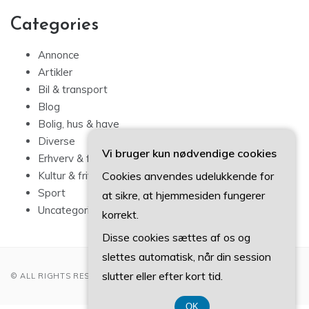
Categories
Annonce
Artikler
Bil & transport
Blog
Bolig, hus & have
Diverse
Vi bruger kun nødvendige cookies
Erhverv & forbrug
Cookies anvendes udelukkende for
Kultur & fritid
Sport
at sikre, at hjemmesiden fungerer
Uncategorized
korrekt.
Disse cookies sættes af os og
slettes automatisk, når din session
slutter eller efter kort tid.
© ALL RIGHTS RESERVED 2022
OK