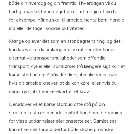
både din hverdag og din fremtid. I hverdagen vil du
hurtigt mærke, hvor meget du er afhængig af din bil –
for eksempel når du skal til arbejde, hente børn, handle
ind eller deltage i sociale aktiviteter.
Mange oplever det som en stor begrænsning, og det
kan kræve, at du omlægger dine rutiner eller finder
alternative transportmuligheder som offentlig
transport, cykel eller samkørsel. På længere sigt kan et
kørselsforbud også påvirke dine jobmuligheder, især
hvis dit arbejde kræver, at du kan køre, eller hvis du
søger nyt job, hvor kørekort er et krav.
Derudover vil et kørselsforbud ofte stå på din
straffeattest i en periode, hvilket kan have betydning
for visse uddannelser eller ansættelser. Samlet set
kan et kørselsforbud derfor både skabe praktiske