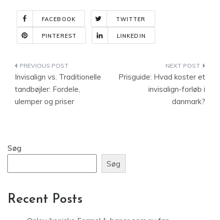
FACEBOOK
TWITTER
PINTEREST
LINKEDIN
Indlægsnavigation
Invisalign vs. Traditionelle
Prisguide: Hvad koster et
tandbøjler: Fordele,
invisalign-forløb i
ulemper og priser
danmark?
Søg
Søg
Recent Posts