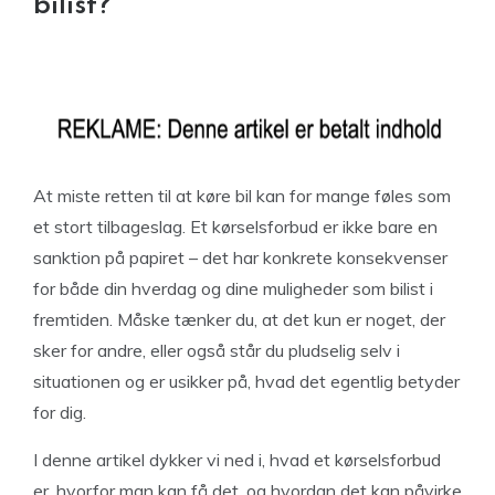
bilist?
At miste retten til at køre bil kan for mange føles som
et stort tilbageslag. Et kørselsforbud er ikke bare en
sanktion på papiret – det har konkrete konsekvenser
for både din hverdag og dine muligheder som bilist i
fremtiden. Måske tænker du, at det kun er noget, der
sker for andre, eller også står du pludselig selv i
situationen og er usikker på, hvad det egentlig betyder
for dig.
I denne artikel dykker vi ned i, hvad et kørselsforbud
er, hvorfor man kan få det, og hvordan det kan påvirke