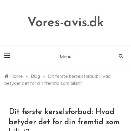
Skip
to
content
Vores-avis.dk
Menu
Home
»
Blog
»
Dit første kørselsforbud: Hvad
betyder det for din fremtid som bilist?
Dit første kørselsforbud: Hvad
betyder det for din fremtid som