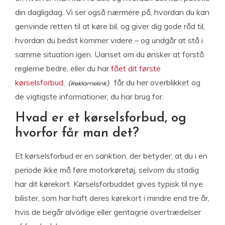
din dagligdag. Vi ser også nærmere på, hvordan du kan
genvinde retten til at køre bil, og giver dig gode råd til,
hvordan du bedst kommer videre – og undgår at stå i
samme situation igen. Uanset om du ønsker at forstå
reglerne bedre, eller du har
fået dit første
kørselsforbud,
får du her overblikket og
de vigtigste informationer, du har brug for.
Hvad er et kørselsforbud, og
hvorfor får man det?
Et kørselsforbud er en sanktion, der betyder, at du i en
periode ikke må føre motorkøretøj, selvom du stadig
har dit kørekort. Kørselsforbuddet gives typisk til nye
bilister, som har haft deres kørekort i mindre end tre år,
hvis de begår alvorlige eller gentagne overtrædelser