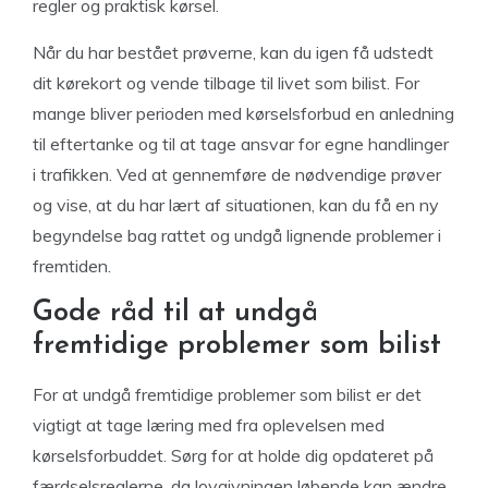
regler og praktisk kørsel.
Når du har bestået prøverne, kan du igen få udstedt
dit kørekort og vende tilbage til livet som bilist. For
mange bliver perioden med kørselsforbud en anledning
til eftertanke og til at tage ansvar for egne handlinger
i trafikken. Ved at gennemføre de nødvendige prøver
og vise, at du har lært af situationen, kan du få en ny
begyndelse bag rattet og undgå lignende problemer i
fremtiden.
Gode råd til at undgå
fremtidige problemer som bilist
For at undgå fremtidige problemer som bilist er det
vigtigt at tage læring med fra oplevelsen med
kørselsforbuddet. Sørg for at holde dig opdateret på
færdselsreglerne, da lovgivningen løbende kan ændre