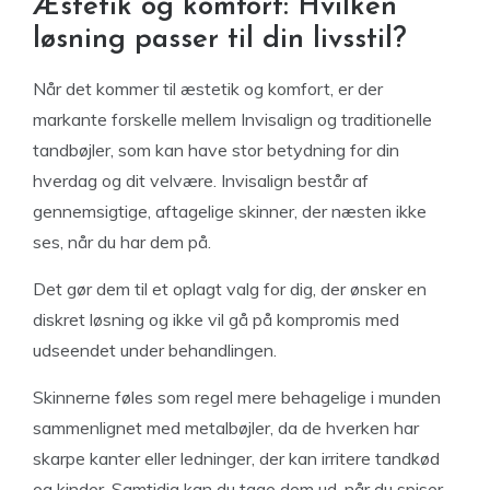
Æstetik og komfort: Hvilken
løsning passer til din livsstil?
Når det kommer til æstetik og komfort, er der
markante forskelle mellem Invisalign og traditionelle
tandbøjler, som kan have stor betydning for din
hverdag og dit velvære. Invisalign består af
gennemsigtige, aftagelige skinner, der næsten ikke
ses, når du har dem på.
Det gør dem til et oplagt valg for dig, der ønsker en
diskret løsning og ikke vil gå på kompromis med
udseendet under behandlingen.
Skinnerne føles som regel mere behagelige i munden
sammenlignet med metalbøjler, da de hverken har
skarpe kanter eller ledninger, der kan irritere tandkød
og kinder. Samtidig kan du tage dem ud, når du spiser