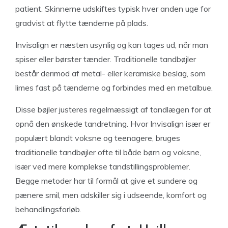
patient. Skinnerne udskiftes typisk hver anden uge for
gradvist at flytte tænderne på plads.
Invisalign er næsten usynlig og kan tages ud, når man
spiser eller børster tænder. Traditionelle tandbøjler
består derimod af metal- eller keramiske beslag, som
limes fast på tænderne og forbindes med en metalbue.
Disse bøjler justeres regelmæssigt af tandlægen for at
opnå den ønskede tandretning. Hvor Invisalign især er
populært blandt voksne og teenagere, bruges
traditionelle tandbøjler ofte til både børn og voksne,
især ved mere komplekse tandstillingsproblemer.
Begge metoder har til formål at give et sundere og
pænere smil, men adskiller sig i udseende, komfort og
behandlingsforløb.