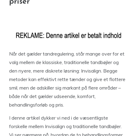
priser
Når det gælder tandregulering, står mange over for et
valg mellem de klassiske, traditionelle tandbøjler og
den nyere, mere diskrete løsning: Invisalign. Begge
metoder kan effektivt rette tænder og give et flottere
smil, men de adskiller sig markant på flere områder –
både når det gælder udseende, komfort,
behandlingsforløb og pris.
I denne artikel dykker vi ned i de væsentligste
forskelle mellem Invisalign og traditionelle tandbøjler.
Vi ser nærmere på, hvordan de to behandlingsformer