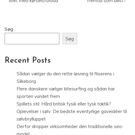
livet med kørselsforbud
fremtid som bilist?
Søg
Søg
Recent Posts
Sådan vælger du den rette løsning til fliserens i
Silkeborg
Flere danskere vælger kitesurfing og sådan har
sporten vundet frem
Spillets stil: Hård britisk fysik eller tysk taktik?
Oplevelser i sølv: De bedste eventyrlige gaveidéer til
sølvbrylluppet
Derfor dropper virksomheder den traditionelle seo-
model