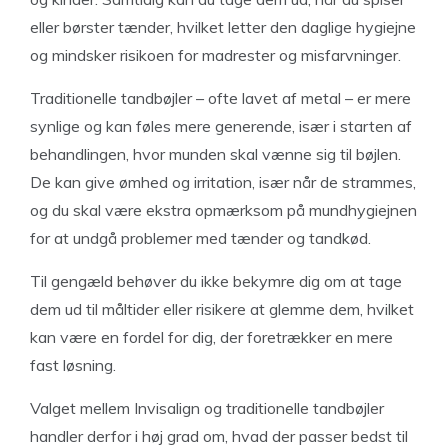
eller børster tænder, hvilket letter den daglige hygiejne
og mindsker risikoen for madrester og misfarvninger.
Traditionelle tandbøjler – ofte lavet af metal – er mere
synlige og kan føles mere generende, især i starten af
behandlingen, hvor munden skal vænne sig til bøjlen.
De kan give ømhed og irritation, især når de strammes,
og du skal være ekstra opmærksom på mundhygiejnen
for at undgå problemer med tænder og tandkød.
Til gengæld behøver du ikke bekymre dig om at tage
dem ud til måltider eller risikere at glemme dem, hvilket
kan være en fordel for dig, der foretrækker en mere
fast løsning.
Valget mellem Invisalign og traditionelle tandbøjler
handler derfor i høj grad om, hvad der passer bedst til