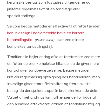
keramiske beslag, som fastgøres til tænderne og
justeres regelmæssigt af en tandlæge eller
specialtandlæge.
Selvom begge metoder er effektive til at rette tænder,
kan Invisalign i nogle tilfælde have en kortere
behandlingstid,
især ved mindre
komplekse tandstillingsfejl.
Traditionelle bøjler er dog ofte at foretrække ved mere
omfattende eller komplekse tilfælde, da de giver mere
kontrol over tandbevægelserne. Begge metoder
kræver regelmæssig opfølgning hos behandleren, men
Invisalign giver større fleksibilitet og færre akutte
besøg, da der sjældent opstår brud eller løsnede dele.
Valget af behandlingsform afhænger derfor både af
den ønskede effektivitet, graden af tandstillingsfejl og