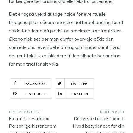
for længere behandlingstid eller ekstra justeringer.
Det er også værd at tage højde for eventuelle
tillægsudgifter såsom retention (efterbehandling for at
holde tænderne på plads) og regelmæssige kontroller.
Økonomisk set bør man derfor overveje både den
samlede pris, eventuelle afdragsordninger samt hvad
der rent faktisk er inkluderet i den tilbudte behandling,
før man træffer sit valg.
FACEBOOK
TWITTER
PINTEREST
LINKEDIN
Indlægsnavigation
Fra rat til restriktion:
Dit første kørselsforbud:
Personlige historier om
Hvad betyder det for din