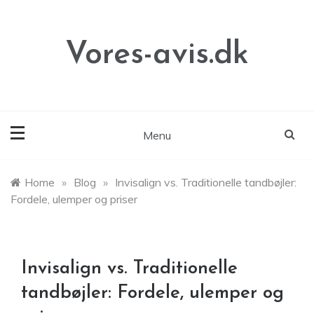
Skip
to
content
Vores-avis.dk
Menu
Home
»
Blog
»
Invisalign vs. Traditionelle tandbøjler:
Fordele, ulemper og priser
Invisalign vs. Traditionelle
tandbøjler: Fordele, ulemper og