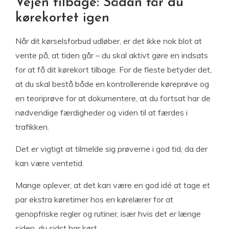
Vejen tilbage: Sådan får du
kørekortet igen
Når dit kørselsforbud udløber, er det ikke nok blot at
vente på, at tiden går – du skal aktivt gøre en indsats
for at få dit kørekort tilbage. For de fleste betyder det,
at du skal bestå både en kontrollerende køreprøve og
en teoriprøve for at dokumentere, at du fortsat har de
nødvendige færdigheder og viden til at færdes i
trafikken.
Det er vigtigt at tilmelde sig prøverne i god tid, da der
kan være ventetid.
Mange oplever, at det kan være en god idé at tage et
par ekstra køretimer hos en kørelærer for at
genopfriske regler og rutiner, især hvis det er længe
siden, du sidst har kørt.