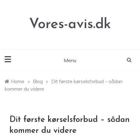
Skip
to
content
Vores-avis.dk
Menu
Home
»
Blog
»
Dit første kørselsforbud – sådan
kommer du videre
Dit første kørselsforbud – sådan
kommer du videre