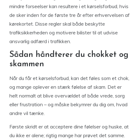
mindre forseelser kan resultere i et kørselsforbud, hvis
de sker inden for de første tre år efter erhvervelsen af
kørekortet. Disse regler skal både beskytte
trafiksikkerheden og motivere bilister til at udvise
ansvarlig adfærd i trafikken.
Sådan håndterer du chokket og
skammen
Når du får et kørselsforbud, kan det føles som et chok,
og mange oplever en stærk følelse af skam. Det er
helt normalt at blive overvældet af både vrede, sorg
eller frustration – og måske bekymrer du dig om, hvad
andre vil tænke.
Første skridt er at acceptere dine følelser og huske, at
du ikke er alene; rigtig mange har prøvet det samme.