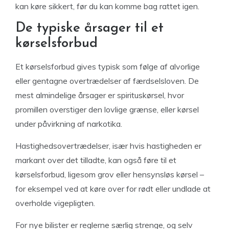
kan køre sikkert, før du kan komme bag rattet igen.
De typiske årsager til et
kørselsforbud
Et kørselsforbud gives typisk som følge af alvorlige
eller gentagne overtrædelser af færdselsloven. De
mest almindelige årsager er spirituskørsel, hvor
promillen overstiger den lovlige grænse, eller kørsel
under påvirkning af narkotika.
Hastighedsovertrædelser, især hvis hastigheden er
markant over det tilladte, kan også føre til et
kørselsforbud, ligesom grov eller hensynsløs kørsel –
for eksempel ved at køre over for rødt eller undlade at
overholde vigepligten.
For nye bilister er reglerne særlig strenge, og selv