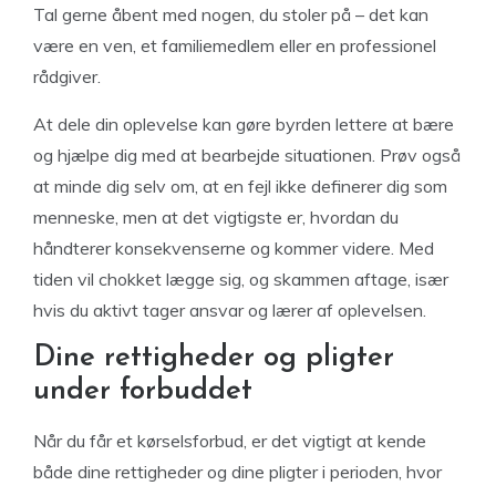
Tal gerne åbent med nogen, du stoler på – det kan
være en ven, et familiemedlem eller en professionel
rådgiver.
At dele din oplevelse kan gøre byrden lettere at bære
og hjælpe dig med at bearbejde situationen. Prøv også
at minde dig selv om, at en fejl ikke definerer dig som
menneske, men at det vigtigste er, hvordan du
håndterer konsekvenserne og kommer videre. Med
tiden vil chokket lægge sig, og skammen aftage, især
hvis du aktivt tager ansvar og lærer af oplevelsen.
Dine rettigheder og pligter
under forbuddet
Når du får et kørselsforbud, er det vigtigt at kende
både dine rettigheder og dine pligter i perioden, hvor