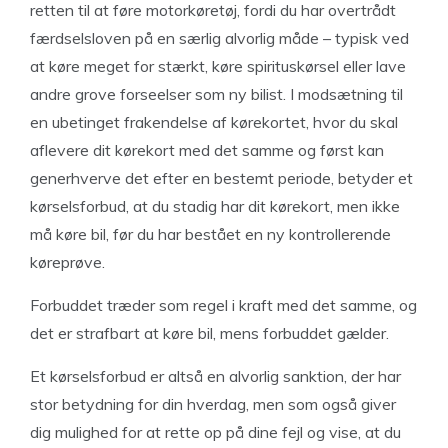
retten til at føre motorkøretøj, fordi du har overtrådt
færdselsloven på en særlig alvorlig måde – typisk ved
at køre meget for stærkt, køre spirituskørsel eller lave
andre grove forseelser som ny bilist. I modsætning til
en ubetinget frakendelse af kørekortet, hvor du skal
aflevere dit kørekort med det samme og først kan
generhverve det efter en bestemt periode, betyder et
kørselsforbud, at du stadig har dit kørekort, men ikke
må køre bil, før du har bestået en ny kontrollerende
køreprøve.
Forbuddet træder som regel i kraft med det samme, og
det er strafbart at køre bil, mens forbuddet gælder.
Et kørselsforbud er altså en alvorlig sanktion, der har
stor betydning for din hverdag, men som også giver
dig mulighed for at rette op på dine fejl og vise, at du