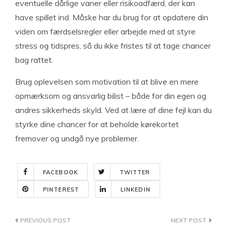
eventuelle dårlige vaner eller risikoadfærd, der kan
have spillet ind. Måske har du brug for at opdatere din
viden om færdselsregler eller arbejde med at styre
stress og tidspres, så du ikke fristes til at tage chancer
bag rattet.
Brug oplevelsen som motivation til at blive en mere
opmærksom og ansvarlig bilist – både for din egen og
andres sikkerheds skyld. Ved at lære af dine fejl kan du
styrke dine chancer for at beholde kørekortet
fremover og undgå nye problemer.
FACEBOOK
TWITTER
PINTEREST
LINKEDIN
Indlægsnavigation