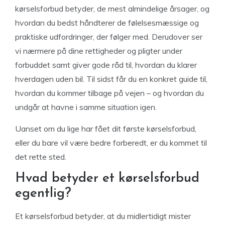
kørselsforbud betyder, de mest almindelige årsager, og
hvordan du bedst håndterer de følelsesmæssige og
praktiske udfordringer, der følger med. Derudover ser
vi nærmere på dine rettigheder og pligter under
forbuddet samt giver gode råd til, hvordan du klarer
hverdagen uden bil. Til sidst får du en konkret guide til,
hvordan du kommer tilbage på vejen – og hvordan du
undgår at havne i samme situation igen.
Uanset om du lige har fået dit første kørselsforbud,
eller du bare vil være bedre forberedt, er du kommet til
det rette sted.
Hvad betyder et kørselsforbud
egentlig?
Et kørselsforbud betyder, at du midlertidigt mister