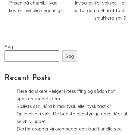
Prisen på et smil: Hvad
Invisalign for voksne – er
koster invisalign egentlig?
du for gammel til at få et
smukkere smil?
Søg
Søg
Recent Posts
Flere danskere vælger kitesurfing og sådan har
sporten vundet frem
Spillets stil: Hård britisk fysik eller tysk taktik?
Oplevelser i sølv: De bedste eventyrlige gaveidéer til
sølvbrylluppet
Derfor dropper virksomheder den traditionelle seo-