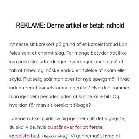
At miste sit kørekort på grund af et kørselsforbud kan
føles som et enormt slag. For mange betyder det ikke
kun praktiske udfordringer i hverdagen, men også et
tab af frihed og måske endda en følelse af skam eller
skyld. Pludselig står man over for nye spørgsmål: Hvad
indebærer et kørselsforbud egentlig? Hvordan kommer
man igennem perioden uden at kunne køre bil? Og
hvordan får man sit kørekort tilbage?
I denne artikel guider vi dig igennem alt det vigtigste,
du skal vide, hvis
du står over for dit første
kørselsforbud.
Vi gennemgår, hvad et