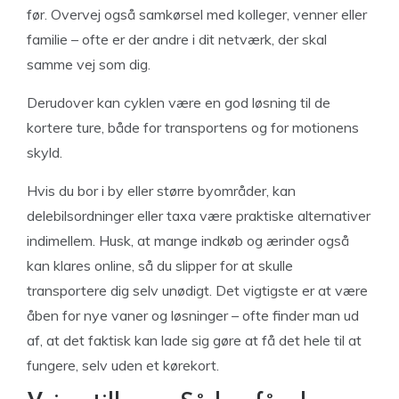
før. Overvej også samkørsel med kolleger, venner eller
familie – ofte er der andre i dit netværk, der skal
samme vej som dig.
Derudover kan cyklen være en god løsning til de
kortere ture, både for transportens og for motionens
skyld.
Hvis du bor i by eller større byområder, kan
delebilsordninger eller taxa være praktiske alternativer
indimellem. Husk, at mange indkøb og ærinder også
kan klares online, så du slipper for at skulle
transportere dig selv unødigt. Det vigtigste er at være
åben for nye vaner og løsninger – ofte finder man ud
af, at det faktisk kan lade sig gøre at få det hele til at
fungere, selv uden et kørekort.