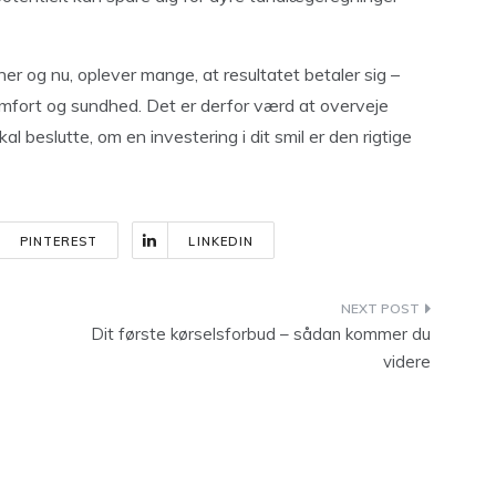
her og nu, oplever mange, at resultatet betaler sig –
komfort og sundhed. Det er derfor værd at overveje
al beslutte, om en investering i dit smil er den rigtige
PINTEREST
LINKEDIN
Dit første kørselsforbud – sådan kommer du
videre