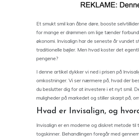
Et smukt smil kan åbne døre, booste selvtillid
for mange er drømmen om lige tænder forbunde
økonomi. Invisalign har de seneste år vundet st
traditionelle bøjler. Men hvad koster det egentl
pengene?
I denne artikel dykker vi ned i prisen på Invis
omkostninger. Vi ser nærmere på, hvad der best
du beslutter dig for at investere i et nyt smil
muligheder på markedet og stiller skarpt på, om
Hvad er Invisalign, og hvor
Invisalign er en moderne og diskret metode til t
togskinner. Behandlingen foregår med gennemsi