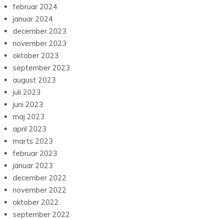
februar 2024
januar 2024
december 2023
november 2023
oktober 2023
september 2023
august 2023
juli 2023
juni 2023
maj 2023
april 2023
marts 2023
februar 2023
januar 2023
december 2022
november 2022
oktober 2022
september 2022