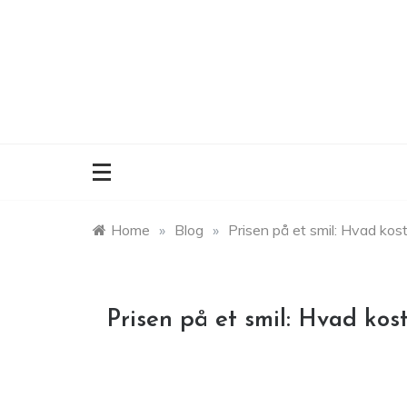
Skip
to
content
Home
»
Blog
»
Prisen på et smil: Hvad kost
Prisen på et smil: Hvad kost