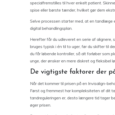
specialfremstilles til hver enkelt patient. Skin
spise eller børste tænder, hvilket gør dem ekst
Selve processen starter med, at en tandlæge e
digital behandlingsplan.
Herefter får du udleveret en serie af alignere,
bruges typisk i én til to uger, før du skifter t
du får løbende kontroller, så alt forløber som p
unge, der ønsker en mere diskret og fleksibel lø
De vigtigste faktorer der p
Når det kommer til prisen på en Invisalign-behand
Først og fremmest har kompleksiteten af dit 
tandreguleringen er, desto længere tid tager be
øger prisen.