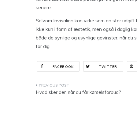
senere.
Selvom Invisalign kan virke som en stor udgift 
ikke kun i form af æstetik, men også i daglig 
både de synlige og usynlige gevinster, når du sk
for dig.
FACEBOOK
TWITTER
Indlægsnavigation
Hvad sker der, når du får kørselsforbud?