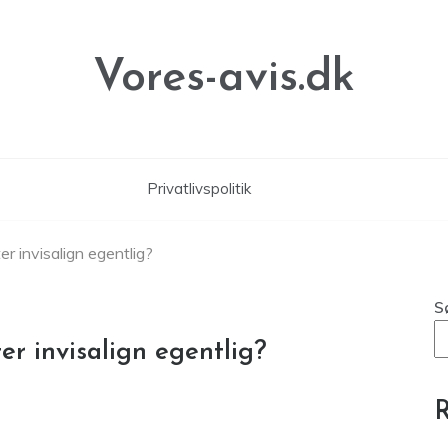
Vores-avis.dk
Privatlivspolitik
er invisalign egentlig?
S
er invisalign egentlig?
R