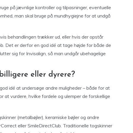
uge på jævnlige kontroller og tilpasninger, eventuelle
mhed, man skal bruge på mundhygiejne for at undgå
vis behandlingen trækker ud, eller hvis der opstår
løb. Det er derfor en god idé at tage højde for både de
utter sig for Invisalign, så man undgår ubehagelige
billigere eller dyrere?
 god idé at undersøge andre muligheder – både for at
or at vurdere, hvilke fordele og ulemper de forskellige
gskinner (metalbøjler), keramiske bøjler og andre
orrect eller SmileDirectClub. Traditionelle togskinner