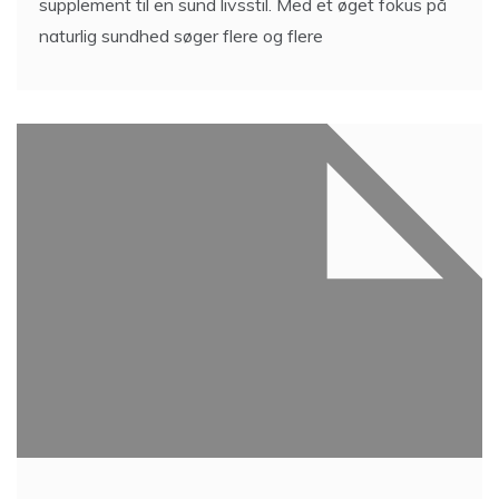
supplement til en sund livsstil. Med et øget fokus på
naturlig sundhed søger flere og flere