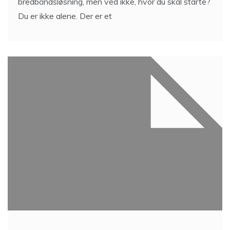
bredbåndsløsning, men ved ikke, hvor du skal starte?
Du er ikke alene. Der er et