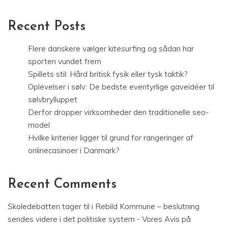
Recent Posts
Flere danskere vælger kitesurfing og sådan har
sporten vundet frem
Spillets stil: Hård britisk fysik eller tysk taktik?
Oplevelser i sølv: De bedste eventyrlige gaveidéer til
sølvbrylluppet
Derfor dropper virksomheder den traditionelle seo-
model
Hvilke kriterier ligger til grund for rangeringer af
onlinecasinoer i Danmark?
Recent Comments
Skoledebatten tager til i Rebild Kommune – beslutning
sendes videre i det politiske system - Vores Avis
på