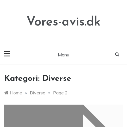
Skip
to
content
Vores-avis.dk
Menu
Kategori:
Diverse
Home
»
Diverse
»
Page 2