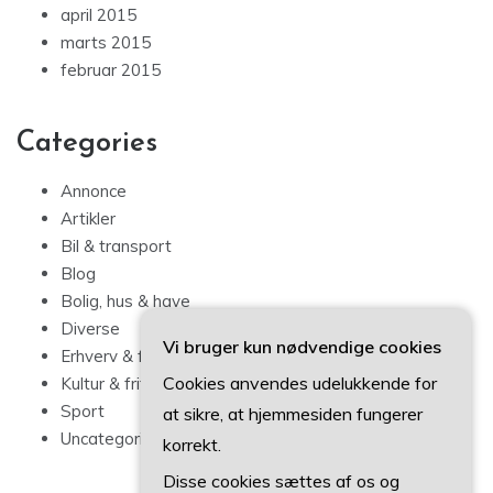
april 2015
marts 2015
februar 2015
Categories
Annonce
Artikler
Bil & transport
Blog
Bolig, hus & have
Diverse
Vi bruger kun nødvendige cookies
Erhverv & forbrug
Cookies anvendes udelukkende for
Kultur & fritid
Sport
at sikre, at hjemmesiden fungerer
Uncategorized
korrekt.
Disse cookies sættes af os og