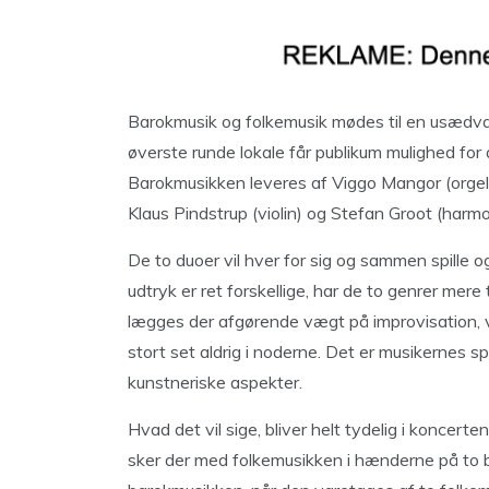
Barokmusik og folkemusik mødes til en usædvanl
øverste runde lokale får publikum mulighed for 
Barokmusikken leveres af Viggo Mangor (orgel)
Klaus Pindstrup (violin) og Stefan Groot (harmo
De to duoer vil hver for sig og sammen spille 
udtryk er ret forskellige, har de to genrer mere 
lægges der afgørende vægt på improvisation, 
stort set aldrig i noderne. Det er musikernes s
kunstneriske aspekter.
Hvad det vil sige, bliver helt tydelig i koncert
sker der med folkemusikken i hænderne på to