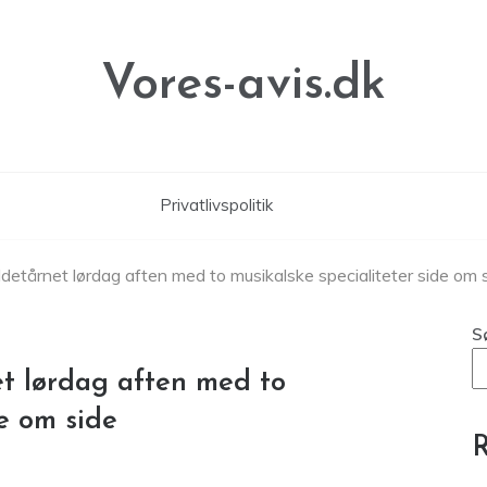
Vores-avis.dk
Privatlivspolitik
ldetårnet lørdag aften med to musikalske specialiteter side om 
S
et lørdag aften med to
de om side
R