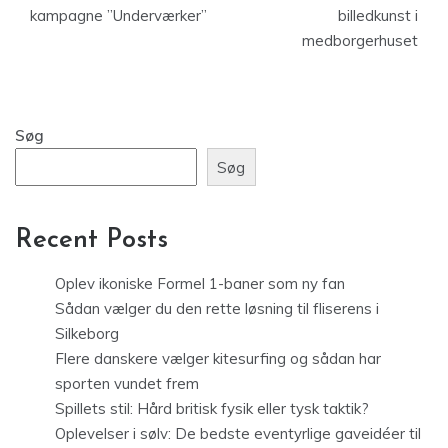
kampagne ”Underværker”
billedkunst i
medborgerhuset
Søg
Søg
Recent Posts
Oplev ikoniske Formel 1-baner som ny fan
Sådan vælger du den rette løsning til fliserens i
Silkeborg
Flere danskere vælger kitesurfing og sådan har
sporten vundet frem
Spillets stil: Hård britisk fysik eller tysk taktik?
Oplevelser i sølv: De bedste eventyrlige gaveidéer til