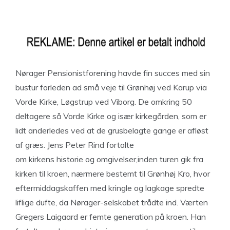
Nørager Pensionistforening havde fin succes med sin
bustur forleden ad små veje til Grønhøj ved Karup via
Vorde Kirke, Løgstrup ved Viborg. De omkring 50
deltagere så Vorde Kirke og især kirkegården, som er
lidt anderledes ved at de grusbelagte gange er afløst
af græs. Jens Peter Rind fortalte
om kirkens historie og omgivelser,inden turen gik fra
kirken til kroen, nærmere bestemt til Grønhøj Kro, hvor
eftermiddagskaffen med kringle og lagkage spredte
liflige dufte, da Nørager-selskabet trådte ind. Værten
Gregers Laigaard er femte generation på kroen. Han