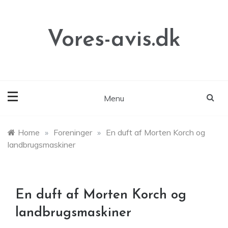
Skip
to
content
Vores-avis.dk
Menu
Home
»
Foreninger
»
En duft af Morten Korch og
landbrugsmaskiner
En duft af Morten Korch og
landbrugsmaskiner