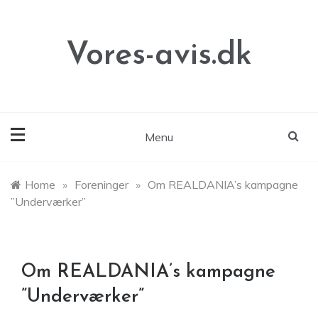
Skip
to
content
Vores-avis.dk
Menu
Home
»
Foreninger
»
Om REALDANIA’s kampagne
”Underværker”
Om REALDANIA’s kampagne
”Underværker”