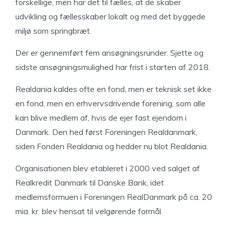
forskellige, men har det til fælles, at de skaber
udvikling og fællesskaber lokalt og med det byggede
miljø som springbræt.
Der er gennemført fem ansøgningsrunder. Sjette og
sidste ansøgningsmulighed har frist i starten af 2018.
Realdania kaldes ofte en fond, men er teknisk set ikke
en fond, men en erhvervsdrivende forening, som alle
kan blive medlem af, hvis de ejer fast ejendom i
Danmark. Den hed først Foreningen Realdanmark,
siden Fonden Realdania og hedder nu blot Realdania.
Organisationen blev etableret i 2000 ved salget af
Realkredit Danmark til Danske Bank, idet
medlemsformuen i Foreningen RealDanmark på ca. 20
mia. kr. blev hensat til velgørende formål.