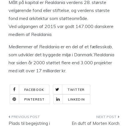
Målt på kapital er Realdania verdens 28. største
velgørende fond eller stiftelse, og verdens største
fond med arkitektur som støtteområde.
Ved udgangen af 2015 var godt 147.000 danskere
medlem af Realdania.
Medlemmer af Realdania er en del af et fællesskab,
som udvikler det byggede miljø i Danmark.’Realdania
har siden år 2000 støttet flere end 3.000 projekter
med ialt over 17 milliarder kr.
FACEBOOK
TWITTER
PINTEREST
LINKEDIN
Indlægsnavigation
Plads til begejstring i
En duft af Morten Korch