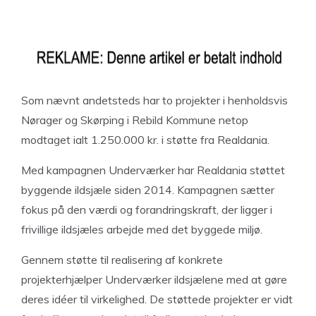
Som nævnt andetsteds har to projekter i henholdsvis
Nørager og Skørping i Rebild Kommune netop
modtaget ialt 1.250.000 kr. i støtte fra Realdania.
Med kampagnen Underværker har Realdania støttet
byggende ildsjæle siden 2014. Kampagnen sætter
fokus på den værdi og forandringskraft, der ligger i
frivillige ildsjæles arbejde med det byggede miljø.
Gennem støtte til realisering af konkrete
projekterhjælper Underværker ildsjælene med at gøre
deres idéer til virkelighed. De støttede projekter er vidt