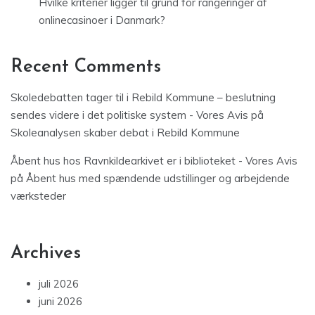
Hvilke kriterier ligger til grund for rangeringer af
onlinecasinoer i Danmark?
Recent Comments
Skoledebatten tager til i Rebild Kommune – beslutning
sendes videre i det politiske system - Vores Avis
på
Skoleanalysen skaber debat i Rebild Kommune
Åbent hus hos Ravnkildearkivet er i biblioteket - Vores Avis
på
Åbent hus med spændende udstillinger og arbejdende
værksteder
Archives
juli 2026
juni 2026