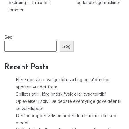
Skørping, – 1 mio. kr. i
og landbrugsmaskiner
lommen
Søg
Søg
Recent Posts
Flere danskere vælger kitesurfing og sådan har
sporten vundet frem
Spillets stil: Hård britisk fysik eller tysk taktik?
Oplevelser i sølv: De bedste eventyrlige gaveidéer til
sølvbrylluppet
Derfor dropper virksomheder den traditionelle seo-
model