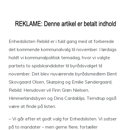
Enhedslisten Rebild er i fuld gang med at forberede
det kommende kommunalvalg til november. I lørdags
holdt vi kommunalpolitisk temadag, hvor vi valgte
partiets to spidskandidater til byrådsvalget til
november. Det blev nuværende byrådsmedlem Bent
Skovgaard Olsen, Skørping og Emilie Søndergaard,
Rebild. Herudover vil Finn Grøn Nielsen,
Himmerlandsbyen og Dina Cardaklija, Terndrup også
være at finde på listen.
– Vi går efter et godt valg for Enhedslisten. Vi satser
på to mandater – men gerne flere, fortæller