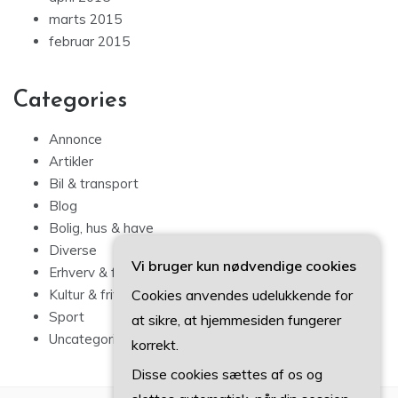
marts 2015
februar 2015
Categories
Annonce
Artikler
Bil & transport
Blog
Bolig, hus & have
Diverse
Vi bruger kun nødvendige cookies
Erhverv & forbrug
Cookies anvendes udelukkende for
Kultur & fritid
Sport
at sikre, at hjemmesiden fungerer
Uncategorized
korrekt.
Disse cookies sættes af os og