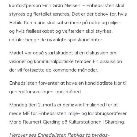
kontaktperson Finn Grøn Nielsen: – Enhedslisten skal
styrkes og flertallet ændres. Det er der behov for, hvis
Rebild Kommune skal satse mere på natur og miljø –
og hvis fællesskabet og velfærden skal styrkes,
udtaler begge de nyvalgte spidskandidater.
Mødet var også startskuddet til en diskussion om
visioner og kommunalpolitiske temaer. En diskussion
der vil fortsætte de kommende måneder.
Enhedslisten forventer at have en kandidatliste klar til
generalforsamlingen i maj måned.
Mandag den 2. marts er der iøvrigt mulighed for at
møde MF for Enhedslisten, miljø- og landbrugsordfører
Maria Reumert Gjerding på Kulturstationen i Skørping.
Herover ses Enhedslisten Rebilds to
byråds-