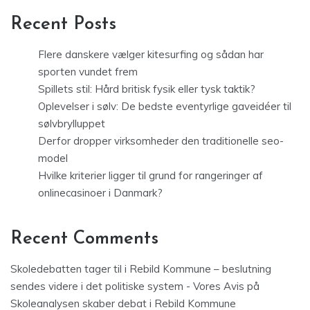
Recent Posts
Flere danskere vælger kitesurfing og sådan har
sporten vundet frem
Spillets stil: Hård britisk fysik eller tysk taktik?
Oplevelser i sølv: De bedste eventyrlige gaveidéer til
sølvbrylluppet
Derfor dropper virksomheder den traditionelle seo-
model
Hvilke kriterier ligger til grund for rangeringer af
onlinecasinoer i Danmark?
Recent Comments
Skoledebatten tager til i Rebild Kommune – beslutning
sendes videre i det politiske system - Vores Avis
på
Skoleanalysen skaber debat i Rebild Kommune