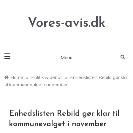
Skip
to
content
Vores-avis.dk
Menu
Home
»
Politik & debat
»
Enhedslisten Rebild gør klar
til kommunevalget i november
Enhedslisten Rebild gør klar til
kommunevalget i november