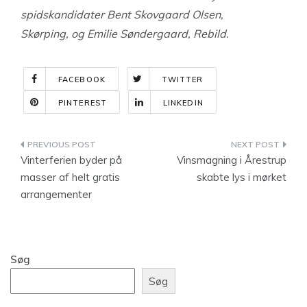
spidskandidater
Bent Skovgaard Olsen,
Skørping,
og Emilie Søndergaard, Rebild.
FACEBOOK
TWITTER
PINTEREST
LINKEDIN
Indlægsnavigation
Vinterferien byder på
Vinsmagning i Årestrup
masser af helt gratis
skabte lys i mørket
arrangementer
Søg
Søg