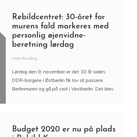
Rebildcentret: 30-året for
murens fald markeres med
personlig øjenvidne-
beretning lørdag
2 Min Reading
Lørdag den 9. november er det 30 år siden,
DDR-borgere i Østberlin fik lov at passere
Berlinmuren og gå på visit i Vestberlin. Det blev
​Budget 2020 er nu på plads