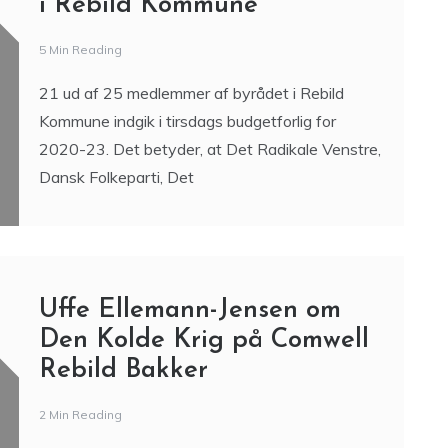
i Rebild Kommune
5 Min Reading
21 ud af 25 medlemmer af byrådet i Rebild
Kommune indgik i tirsdags budgetforlig for
2020-23. Det betyder, at Det Radikale Venstre,
Dansk Folkeparti, Det
Uffe Ellemann-Jensen om
Den Kolde Krig på Comwell
Rebild Bakker
2 Min Reading