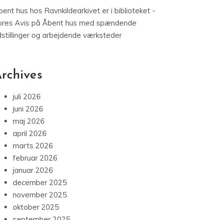
ent hus hos Ravnkildearkivet er i biblioteket -
ores Avis
på
Åbent hus med spændende
dstillinger og arbejdende værksteder
rchives
juli 2026
juni 2026
maj 2026
april 2026
marts 2026
februar 2026
januar 2026
december 2025
november 2025
oktober 2025
september 2025