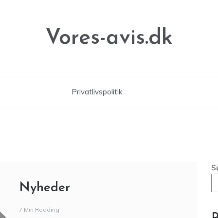
Vores-avis.dk
Privatlivspolitik
S
Nyheder
7 Min Reading