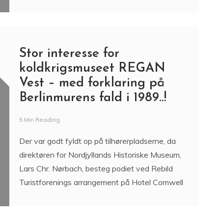
Stor interesse for
koldkrigsmuseet REGAN
Vest – med forklaring på
Berlinmurens fald i 1989..!
5 Min Reading
Der var godt fyldt op på tilhørerpladserne, da
direktøren for Nordjyllands Historiske Museum,
Lars Chr. Nørbach, besteg podiet ved Rebild
Turistforenings arrangement på Hotel Comwell