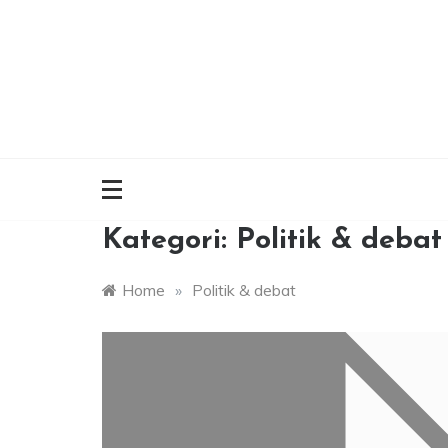
Skip
to
content
Kategori:
Politik & debat
Home
»
Politik & debat