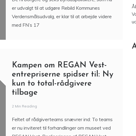
Åb
er udvalgt til at udgøre Rebild Kommunes
V
Verdensmålsudvalg, er klar til at arbejde videre
u
med FN’s 17
A
Kampen om REGAN Vest-
entrepriserne spidser til: Ny
kun to total-rådgivere
tilbage
2 Min Reading
Feltet af rådgiverteams snævrer ind: To teams
er nu inviteret til forhandlinger om museet ved