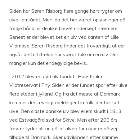
Siden har Søren Risborg flere gange hørt rygter om
ulve i området. Men, da det har været oplysninger på
tredje hånd, er de ikke blevet undersøgt nærmere.
Senest er der blevet set en ulv ved kanten af Lille
Vildmose. Søren Risborg finder det troværdigt, at der
også i dette tilfælde har været tale om en ulv. Der
mangler kun det endegyldige bevis..
I 2012 blev en død ulv fundet i Hanstholm
Vildtreservat i Thy. Siden er der fundet spor efter ulve
flere steder i Jylland. Og fra det meste af Danmark
kommer der jævnligt meldinger fra folk, der har set
ulve. Den sidste danske ulv blev ellers skudt i 1813
ved Estvadgård syd for Skive. Men efter 200 års
fravær tyder alt nu på, at ulven for alvor er på vej
tilbage til Danmark. Sker udviklingen efter samme