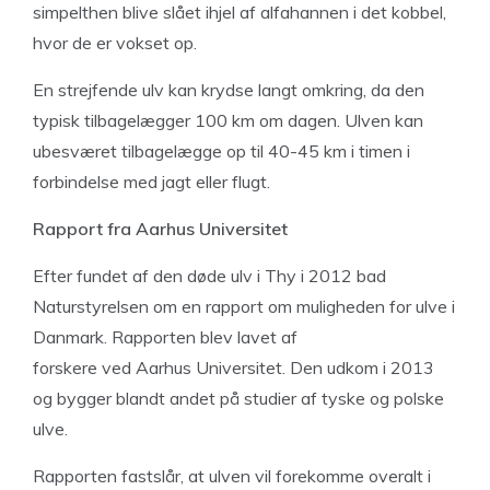
simpelthen blive slået ihjel af alfahannen i det kobbel,
hvor de er vokset op.
En strejfende ulv kan krydse langt omkring, da den
typisk tilbagelægger 100 km om dagen. Ulven kan
ubesværet tilbagelægge op til 40-45 km i timen i
forbindelse med jagt eller flugt.
Rapport fra Aarhus Universitet
Efter fundet af den døde ulv i Thy i 2012 bad
Naturstyrelsen om en rapport om muligheden for ulve i
Danmark. Rapporten blev lavet af
forskere ved Aarhus Universitet. Den udkom i 2013
og bygger blandt andet på studier af tyske og polske
ulve.
Rapporten fastslår, at ulven vil forekomme overalt i