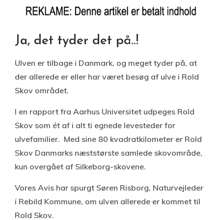
Ja, det tyder det på..!
Ulven er tilbage i Danmark, og meget tyder på, at
der allerede er eller har været besøg af ulve i Rold
Skov området.
I en rapport fra Aarhus Universitet udpeges Rold
Skov som ét af i alt ti egnede levesteder for
ulvefamilier. Med sine 80 kvadratkilometer er Rold
Skov Danmarks næststørste samlede skovområde,
kun overgået af Silkeborg-skovene.
Vores Avis har spurgt Søren Risborg, Naturvejleder
i Rebild Kommune, om ulven allerede er kommet til
Rold Skov.