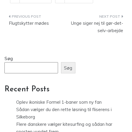
Indlægsnavigation
Flugtskytter mødes
Unge siger nej til gør-det-
selv-arbejde
Søg
Søg
Recent Posts
Oplev ikoniske Formel 1-baner som ny fan
Sådan vælger du den rette løsning til fliserens i
Silkeborg
Flere danskere vælger kitesurfing og sådan har
sporten vundet frem