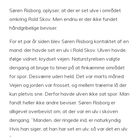
Søren Risborg, oplyser, at der er set ulve i området
omkring Rold Skov. Men endnu er der ikke fundet
håndgribelige beviser.
For et par år siden blev Søren Risborg kontaktet af en
mand, der havde set en ulv i Rold Skov. Ulven havde,
ifølge vidnet, krydset vejen. Naturstyrelsen valgte
dengang at bruge to timer på at finkæmme området
for spor. Desværre uden held. Det var marts måned.
Vejen og jorden var frosset, og mellem træerne lå der
kun pletvis sne. Derfor havde ulven ikke sat spor. Man
fandt heller ikke andre beviser. Søren Risborg er
alligevel overbevist om, at der var en ulv i skoven
dengang. ”Manden, der ringede ind, er naturkyndig.
Hvis han siger, at han har set en ulv, så var det en ulv.
”