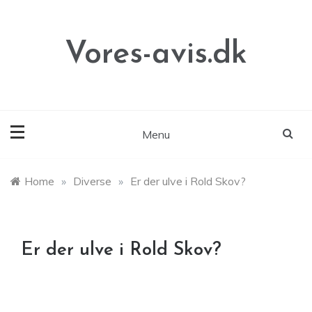
Skip
to
content
Vores-avis.dk
Menu
Home
»
Diverse
»
Er der ulve i Rold Skov?
Er der ulve i Rold Skov?