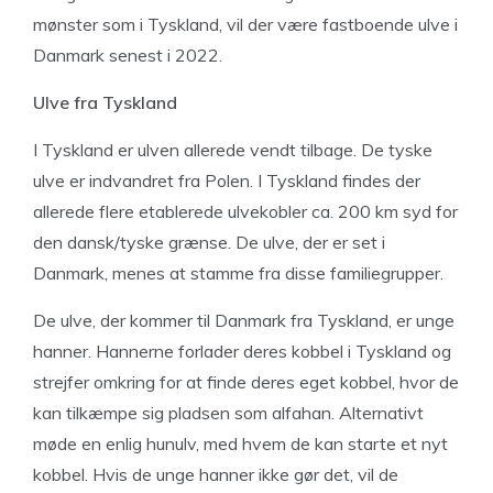
mønster som i Tyskland, vil der være fastboende ulve i
Danmark senest i 2022.
Ulve fra Tyskland
I Tyskland er ulven allerede vendt tilbage. De tyske
ulve er indvandret fra Polen. I Tyskland findes der
allerede flere etablerede ulvekobler ca. 200 km syd for
den dansk/tyske grænse. De ulve, der er set i
Danmark, menes at stamme fra disse familiegrupper.
De ulve, der kommer til Danmark fra Tyskland, er unge
hanner. Hannerne forlader deres kobbel i Tyskland og
strejfer omkring for at finde deres eget kobbel, hvor de
kan tilkæmpe sig pladsen som alfahan. Alternativt
møde en enlig hunulv, med hvem de kan starte et nyt
kobbel. Hvis de unge hanner ikke gør det, vil de