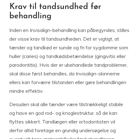
Krav til tandsundhed før
behandling
Inden en Invisalign-behandling kan påbegyndes, stilles
der visse krav til tandsundheden. Det er vigtigt, at
tænder og tandkød er sunde og fri for sygdomme som
huller (caries) og tandkødsbetændelse (gingivitis eller
parodontitis). Hvis der er ubehandlede tandproblemer,
skal disse først behandles, da Invisalign-skinnerne
ellers kan forværre tilstanden eller gøre behandlingen
mindre effektiv.
Desuden skal alle tænder være tilstrækkeligt stabile
og have en god rod- og knoglestruktur, så de kan
flyttes sikkert. Tandlægen eller ortodontisten vil
derfor altid foretage en grundig undersøgelse og