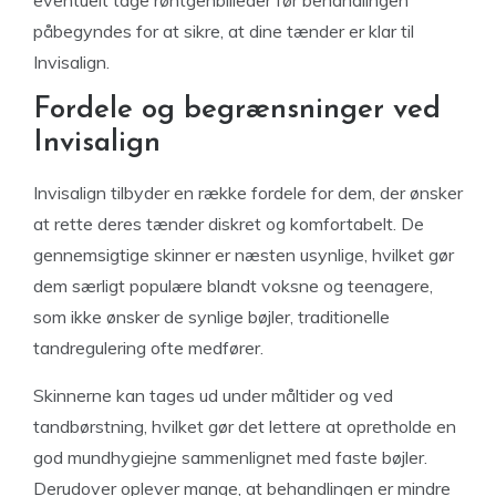
eventuelt tage røntgenbilleder før behandlingen
påbegyndes for at sikre, at dine tænder er klar til
Invisalign.
Fordele og begrænsninger ved
Invisalign
Invisalign tilbyder en række fordele for dem, der ønsker
at rette deres tænder diskret og komfortabelt. De
gennemsigtige skinner er næsten usynlige, hvilket gør
dem særligt populære blandt voksne og teenagere,
som ikke ønsker de synlige bøjler, traditionelle
tandregulering ofte medfører.
Skinnerne kan tages ud under måltider og ved
tandbørstning, hvilket gør det lettere at opretholde en
god mundhygiejne sammenlignet med faste bøjler.
Derudover oplever mange, at behandlingen er mindre