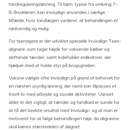
tandreguleringsløsning. Til børn, typisk fra omkring 7-
8-årsalderen, kan Invisalign anvendes i særlige
tilfælde, hvor tandlægen vurderer, at behandlingen er
nødvendig og mulig.
For teenagere er der udviklet specielle Invisalign Teen-
alignere, som tager højde for voksende kæber og
skiftende tænder, samt indeholder indikatorer, der
hjælper med at holde styr på brugsgraden.
Voksne vælger ofte Invisalign på grund af behovet for
en næsten usynlig løsning, der nemt kan tilpasses et
travlt liv med arbejde og sociale aktiviteter. Uanset
alder er det vigtigt, at tænder og tandkød er sunde for
at få det bedste resultat med Invisalign, og at man er
motiveret for at følge behandlingen nøje, da alignerne
skal bæres størstedelen af døgnet.