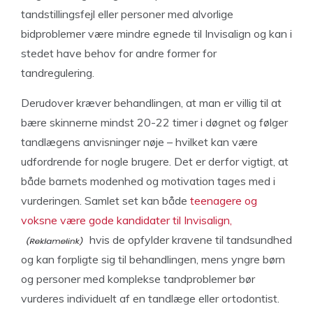
tandstillingsfejl eller personer med alvorlige
bidproblemer være mindre egnede til Invisalign og kan i
stedet have behov for andre former for
tandregulering.
Derudover kræver behandlingen, at man er villig til at
bære skinnerne mindst 20-22 timer i døgnet og følger
tandlægens anvisninger nøje – hvilket kan være
udfordrende for nogle brugere. Det er derfor vigtigt, at
både barnets modenhed og motivation tages med i
vurderingen. Samlet set kan både
teenagere og
voksne være gode kandidater til Invisalign,
hvis de opfylder kravene til tandsundhed
og kan forpligte sig til behandlingen, mens yngre børn
og personer med komplekse tandproblemer bør
vurderes individuelt af en tandlæge eller ortodontist.