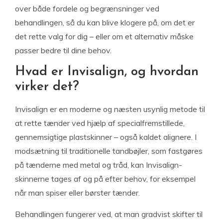
over både fordele og begrænsninger ved
behandlingen, så du kan blive klogere på, om det er
det rette valg for dig – eller om et alternativ måske
passer bedre til dine behov.
Hvad er Invisalign, og hvordan
virker det?
Invisalign er en moderne og næsten usynlig metode til
at rette tænder ved hjælp af specialfremstillede,
gennemsigtige plastskinner – også kaldet alignere. I
modsætning til traditionelle tandbøjler, som fastgøres
på tænderne med metal og tråd, kan Invisalign-
skinnerne tages af og på efter behov, for eksempel
når man spiser eller børster tænder.
Behandlingen fungerer ved, at man gradvist skifter til