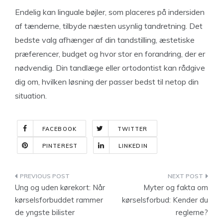
Endelig kan linguale bøjler, som placeres på indersiden
af tænderne, tilbyde næsten usynlig tandretning. Det
bedste valg afhænger af din tandstilling, æstetiske
præferencer, budget og hvor stor en forandring, der er
nødvendig. Din tandlæge eller ortodontist kan rådgive
dig om, hvilken løsning der passer bedst til netop din
situation.
FACEBOOK
TWITTER
PINTEREST
LINKEDIN
Indlægsnavigation
Ung og uden kørekort: Når
Myter og fakta om
kørselsforbuddet rammer
kørselsforbud: Kender du
de yngste bilister
reglerne?