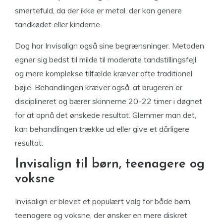
smertefuld, da der ikke er metal, der kan genere
tandkødet eller kinderne.
Dog har Invisalign også sine begrænsninger. Metoden
egner sig bedst til milde til moderate tandstillingsfejl,
og mere komplekse tilfælde kræver ofte traditionel
bøjle. Behandlingen kræver også, at brugeren er
disciplineret og bærer skinnerne 20-22 timer i døgnet
for at opnå det ønskede resultat. Glemmer man det,
kan behandlingen trække ud eller give et dårligere
resultat.
Invisalign til børn, teenagere og
voksne
Invisalign er blevet et populært valg for både børn,
teenagere og voksne, der ønsker en mere diskret