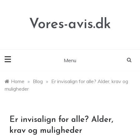
Skip
to
content
Vores-avis.dk
Menu
Home
»
Blog
»
Er invisalign for alle? Alder, krav og
muligheder
Er invisalign for alle? Alder,
krav og muligheder