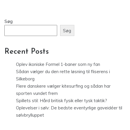
Søg
Søg
Recent Posts
Oplev ikoniske Formel 1-baner som ny fan
Sådan vælger du den rette løsning til fliserens i
Silkeborg
Flere danskere vælger kitesurfing og sådan har
sporten vundet frem
Spillets stil: Hård britisk fysik eller tysk taktik?
Oplevelser i sølv: De bedste eventyrlige gaveidéer til
sølvbrylluppet