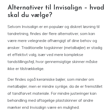
Alternativer til Invisalign – hvad
skal du vælge?
Selvom Invisalign er en populær og diskret løsning til
tandretning, findes der flere alternativer, som kan
være mere velegnede afhængigt af dine behov og
ønsker. Traditionelle togskinner (metalbøjler) er stadig
et effektivt valg, især ved mere komplekse
tandstillingsfejl, hvor gennemsigtige skinner måske
ikke er tilstrækkelige.
Der findes også keramiske bøjler, som minder om
metalbøjler, men er mindre synlige, da de er fremstillet
af tandfarvet materiale. For mindre justeringer kan
behandling med aftagelige plastskinner af andre
mærker end Invisalign være en mulighed.