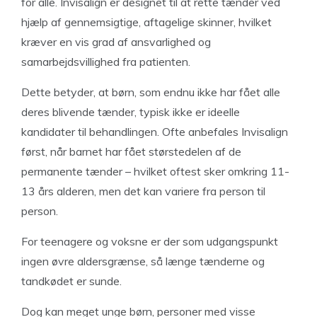
for alle. Invisalign er designet til at rette tænder ved
hjælp af gennemsigtige, aftagelige skinner, hvilket
kræver en vis grad af ansvarlighed og
samarbejdsvillighed fra patienten.
Dette betyder, at børn, som endnu ikke har fået alle
deres blivende tænder, typisk ikke er ideelle
kandidater til behandlingen. Ofte anbefales Invisalign
først, når barnet har fået størstedelen af de
permanente tænder – hvilket oftest sker omkring 11-
13 års alderen, men det kan variere fra person til
person.
For teenagere og voksne er der som udgangspunkt
ingen øvre aldersgrænse, så længe tænderne og
tandkødet er sunde.
Dog kan meget unge børn, personer med visse