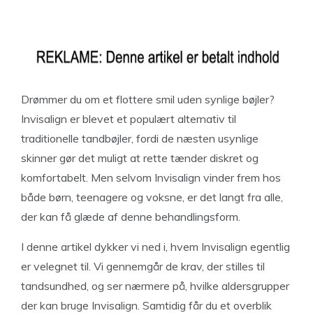
Drømmer du om et flottere smil uden synlige bøjler?
Invisalign er blevet et populært alternativ til
traditionelle tandbøjler, fordi de næsten usynlige
skinner gør det muligt at rette tænder diskret og
komfortabelt. Men selvom Invisalign vinder frem hos
både børn, teenagere og voksne, er det langt fra alle,
der kan få glæde af denne behandlingsform.
I denne artikel dykker vi ned i, hvem Invisalign egentlig
er velegnet til. Vi gennemgår de krav, der stilles til
tandsundhed, og ser nærmere på, hvilke aldersgrupper
der kan bruge Invisalign. Samtidig får du et overblik