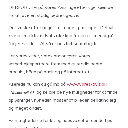
DERFOR vil vi på Vores Avis, uge efter uge, kæmpe
for at lave en stadig bedre ugeavis.
Det vil ske efter noget-for-noget-princippet: Det vil
kræve en aktiv indsats ikke kun fra vores, men også
fra jeres side. – Altså et positivt samarbejde.
I er vores kilder, vores annoncører, vores
samarbejdspartnere frem mod et stadig bedre
produkt, både på papir og på internettet.
Allerede nu kan du gå ind på
www.vores-avis.dk
og se alle de nye muligheder for at finde
oplysninger, nyheder, masser af billeder, debatindlæg
og meget andet.
Fx mulighederne for let og ubesværet at sende tips,