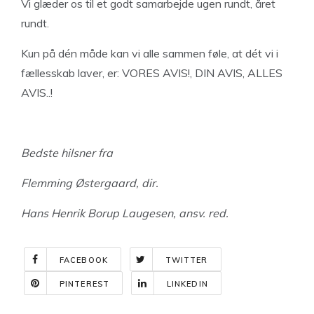
Vi glæder os til et godt samarbejde ugen rundt, året
rundt.
Kun på dén måde kan vi alle sammen føle, at dét vi i
fællesskab laver, er: VORES AVIS!, DIN AVIS, ALLES
AVIS..!
Bedste hilsner fra
Flemming Østergaard, dir.
Hans Henrik Borup Laugesen, ansv. red.
FACEBOOK
TWITTER
PINTEREST
LINKEDIN