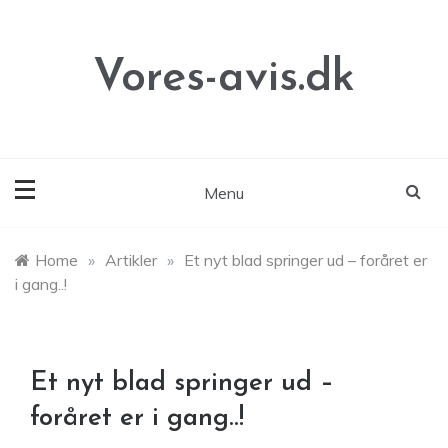
Skip
to
content
Vores-avis.dk
Menu
Home
»
Artikler
»
Et nyt blad springer ud – foråret er
i gang..!
Et nyt blad springer ud –
foråret er i gang..!