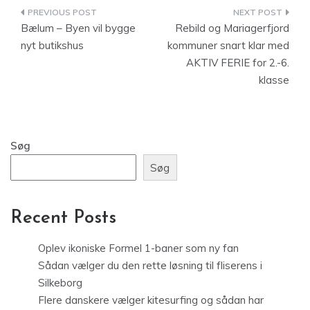
Indlægsnavigation
Bælum – Byen vil bygge
Rebild og Mariagerfjord
nyt butikshus
kommuner snart klar med
AKTIV FERIE for 2.-6.
klasse
Søg
Søg
Recent Posts
Oplev ikoniske Formel 1-baner som ny fan
Sådan vælger du den rette løsning til fliserens i
Silkeborg
Flere danskere vælger kitesurfing og sådan har