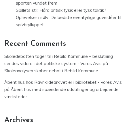
sporten vundet frem
Spillets stil: Hård britisk fysik eller tysk taktik?
Oplevelser i sølv: De bedste eventyrlige gaveidéer til
sølvbrylluppet
Recent Comments
Skoledebatten tager til i Rebild Kommune – beslutning
sendes videre i det politiske system - Vores Avis
på
Skoleanalysen skaber debat i Rebild Kommune
Åbent hus hos Ravnkildearkivet er i biblioteket - Vores Avis
på
Åbent hus med spændende udstillinger og arbejdende
værksteder
Archives