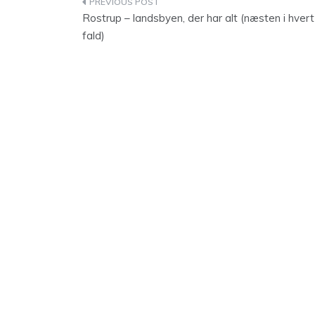
Indlægsnavigation
Rostrup – landsbyen, der har alt (næsten i hvert
fald)