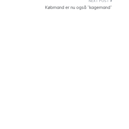
Købmand er nu også ”kagemand”