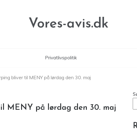
Vores-avis.dk
Privatlivspolitik
rping bliver til MENY på lørdag den 30. maj
S
 til MENY på lørdag den 30. maj
R