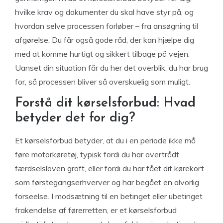
hvilke krav og dokumenter du skal have styr på, og
hvordan selve processen forløber – fra ansøgning til
afgørelse. Du får også gode råd, der kan hjælpe dig
med at komme hurtigt og sikkert tilbage på vejen.
Uanset din situation får du her det overblik, du har brug
for, så processen bliver så overskuelig som muligt.
Forstå dit kørselsforbud: Hvad
betyder det for dig?
Et kørselsforbud betyder, at du i en periode ikke må
føre motorkøretøj, typisk fordi du har overtrådt
færdselsloven groft, eller fordi du har fået dit kørekort
som førstegangserhverver og har begået en alvorlig
forseelse. I modsætning til en betinget eller ubetinget
frakendelse af førerretten, er et kørselsforbud