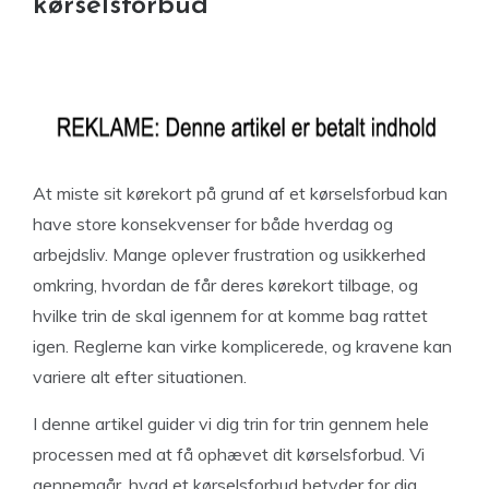
kørselsforbud
At miste sit kørekort på grund af et kørselsforbud kan
have store konsekvenser for både hverdag og
arbejdsliv. Mange oplever frustration og usikkerhed
omkring, hvordan de får deres kørekort tilbage, og
hvilke trin de skal igennem for at komme bag rattet
igen. Reglerne kan virke komplicerede, og kravene kan
variere alt efter situationen.
I denne artikel guider vi dig trin for trin gennem hele
processen med at få ophævet dit kørselsforbud. Vi
gennemgår, hvad et kørselsforbud betyder for dig,