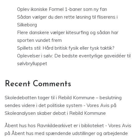
Oplev ikoniske Formel 1-baner som ny fan
Sådan vælger du den rette løsning til fliserens i
Silkeborg
Flere danskere vælger kitesurfing og sådan har
sporten vundet frem
Spillets stil: Hård britisk fysik eller tysk taktik?
Oplevelser i sølv: De bedste eventyrlige gaveidéer til
sølvbrylluppet
Recent Comments
Skoledebatten tager til i Rebild Kommune – beslutning
sendes videre i det politiske system - Vores Avis
på
Skoleanalysen skaber debat i Rebild Kommune
Åbent hus hos Ravnkildearkivet er i biblioteket - Vores Avis
på
Åbent hus med spændende udstillinger og arbejdende