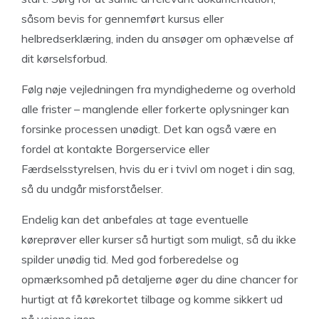
såsom bevis for gennemført kursus eller
helbredserklæring, inden du ansøger om ophævelse af
dit kørselsforbud.
Følg nøje vejledningen fra myndighederne og overhold
alle frister – manglende eller forkerte oplysninger kan
forsinke processen unødigt. Det kan også være en
fordel at kontakte Borgerservice eller
Færdselsstyrelsen, hvis du er i tvivl om noget i din sag,
så du undgår misforståelser.
Endelig kan det anbefales at tage eventuelle
køreprøver eller kurser så hurtigt som muligt, så du ikke
spilder unødig tid. Med god forberedelse og
opmærksomhed på detaljerne øger du dine chancer for
hurtigt at få kørekortet tilbage og komme sikkert ud