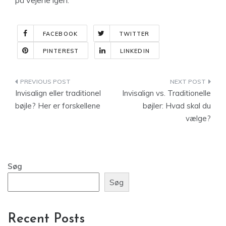
på vejene igen.
FACEBOOK
TWITTER
PINTEREST
LINKEDIN
Indlægsnavigation
Invisalign eller traditionel
Invisalign vs. Traditionelle
bøjle? Her er forskellene
bøjler: Hvad skal du
vælge?
Søg
Søg
Recent Posts