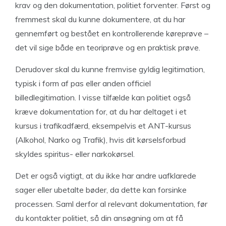
krav og den dokumentation, politiet forventer. Først og
fremmest skal du kunne dokumentere, at du har
gennemført og bestået en kontrollerende køreprøve –
det vil sige både en teoriprøve og en praktisk prøve.
Derudover skal du kunne fremvise gyldig legitimation,
typisk i form af pas eller anden officiel
billedlegitimation. I visse tilfælde kan politiet også
kræve dokumentation for, at du har deltaget i et
kursus i trafikadfærd, eksempelvis et ANT-kursus
(Alkohol, Narko og Trafik), hvis dit kørselsforbud
skyldes spiritus- eller narkokørsel.
Det er også vigtigt, at du ikke har andre uafklarede
sager eller ubetalte bøder, da dette kan forsinke
processen. Saml derfor al relevant dokumentation, før
du kontakter politiet, så din ansøgning om at få