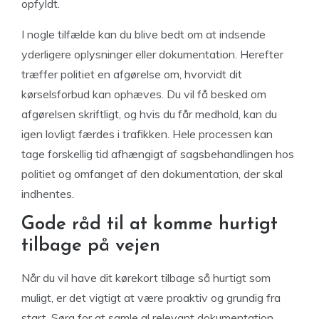
opfyldt.
I nogle tilfælde kan du blive bedt om at indsende
yderligere oplysninger eller dokumentation. Herefter
træffer politiet en afgørelse om, hvorvidt dit
kørselsforbud kan ophæves. Du vil få besked om
afgørelsen skriftligt, og hvis du får medhold, kan du
igen lovligt færdes i trafikken. Hele processen kan
tage forskellig tid afhængigt af sagsbehandlingen hos
politiet og omfanget af den dokumentation, der skal
indhentes.
Gode råd til at komme hurtigt
tilbage på vejen
Når du vil have dit kørekort tilbage så hurtigt som
muligt, er det vigtigt at være proaktiv og grundig fra
start. Sørg for at samle al relevant dokumentation,