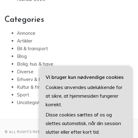
Categories
Annonce
Artikler
Bil & transport
Blog
Bolig, hus & have
Diverse
Vi bruger kun nødvendige cookies
Erhverv & forbrug
Cookies anvendes udelukkende for
Kultur & fritid
Sport
at sikre, at hjemmesiden fungerer
Uncategorized
korrekt.
Disse cookies sættes af os og
slettes automatisk, når din session
slutter eller efter kort tid.
© ALL RIGHTS RESERVED 2022