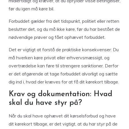
midlertidigt og kræver, at du opfylder visse betingelser,
før du igen må køre bil.
Forbuddet gælder fra det tidspunkt, politiet eller retten
beslutter det, og du må ikke køre, før du har bestået de
nødvendige prøver og fået ophævet forbuddet.
Det er vigtigt at forstå de praktiske konsekvenser: Du
må hverken køre privat eller erhvervsmæssigt, og
overtrædelse kan føre til strengere sanktioner. Derfor
er det afgørende at tage forbuddet alvorligt og sætte
dig ind i, hvad der kræves for at få dit kørekort tilbage.
Krav og dokumentation: Hvad
skal du have styr på?
Når du skal have ophævet dit kørselsforbud og have
dit kørekort tilbage, er det vigtigt, at du har styr på de