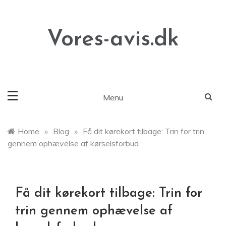
Skip
to
content
Vores-avis.dk
Menu
Home
»
Blog
»
Få dit kørekort tilbage: Trin for trin
gennem ophævelse af kørselsforbud
Få dit kørekort tilbage: Trin for
trin gennem ophævelse af