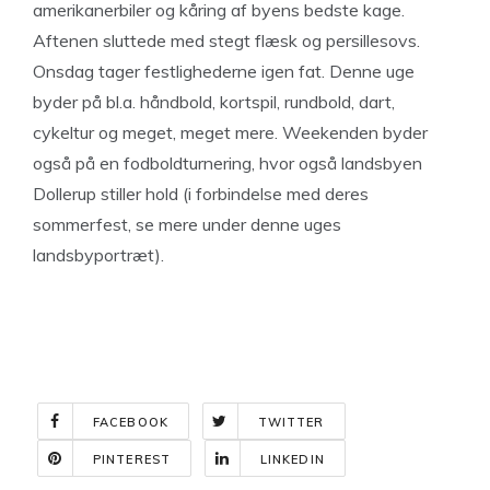
amerikanerbiler og kåring af byens bedste kage.
Aftenen sluttede med stegt flæsk og persillesovs.
Onsdag tager festlighederne igen fat. Denne uge
byder på bl.a. håndbold, kortspil, rundbold, dart,
cykeltur og meget, meget mere. Weekenden byder
også på en fodboldturnering, hvor også landsbyen
Dollerup stiller hold (i forbindelse med deres
sommerfest, se mere under denne uges
landsbyportræt).
FACEBOOK
TWITTER
PINTEREST
LINKEDIN