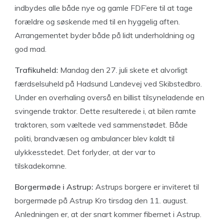
indbydes alle både nye og gamle FDF’ere til at tage
forældre og søskende med til en hyggelig aften.
Arrangementet byder både på lidt underholdning og
god mad.
Trafikuheld:
Mandag den 27. juli skete et alvorligt
færdselsuheld på Hadsund Landevej ved Skibstedbro.
Under en overhaling overså en billist tilsyneladende en
svingende traktor. Dette resulterede i, at bilen ramte
traktoren, som væltede ved sammenstødet. Både
politi, brandvæsen og ambulancer blev kaldt til
ulykkesstedet. Det forlyder, at der var to
tilskadekomne.
Borgermøde i Astrup:
Astrups borgere er inviteret til
borgermøde på Astrup Kro tirsdag den 11. august.
Anledningen er, at der snart kommer fibernet i Astrup.