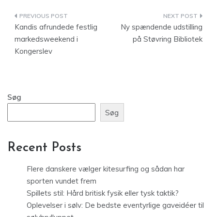
Indlægsnavigation
Kandis afrundede festlig
Ny spændende udstilling
markedsweekend i
på Støvring Bibliotek
Kongerslev
Søg
Søg
Recent Posts
Flere danskere vælger kitesurfing og sådan har
sporten vundet frem
Spillets stil: Hård britisk fysik eller tysk taktik?
Oplevelser i sølv: De bedste eventyrlige gaveidéer til