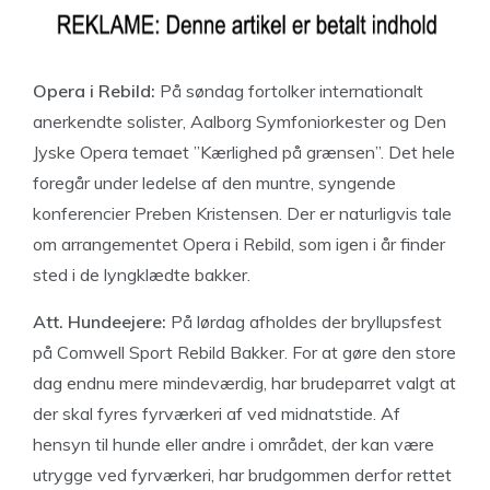
Opera i Rebild:
På søndag fortolker internationalt
anerkendte solister, Aalborg Symfoniorkester og Den
Jyske Opera temaet ”Kærlighed på grænsen”. Det hele
foregår under ledelse af den muntre, syngende
konferencier Preben Kristensen. Der er naturligvis tale
om arrangementet Opera i Rebild, som igen i år finder
sted i de lyngklædte bakker.
Att. Hundeejere:
På lørdag afholdes der bryllupsfest
på Comwell Sport Rebild Bakker. For at gøre den store
dag endnu mere mindeværdig, har brudeparret valgt at
der skal fyres fyrværkeri af ved midnatstide. Af
hensyn til hunde eller andre i området, der kan være
utrygge ved fyrværkeri, har brudgommen derfor rettet