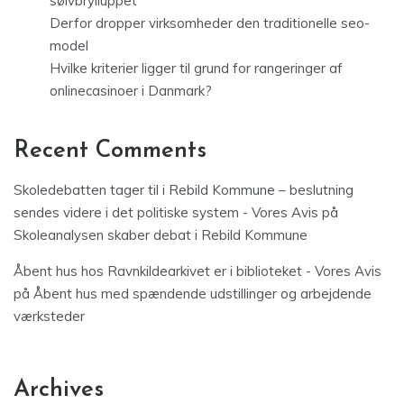
sølvbrylluppet
Derfor dropper virksomheder den traditionelle seo-
model
Hvilke kriterier ligger til grund for rangeringer af
onlinecasinoer i Danmark?
Recent Comments
Skoledebatten tager til i Rebild Kommune – beslutning
sendes videre i det politiske system - Vores Avis
på
Skoleanalysen skaber debat i Rebild Kommune
Åbent hus hos Ravnkildearkivet er i biblioteket - Vores Avis
på
Åbent hus med spændende udstillinger og arbejdende
værksteder
Archives