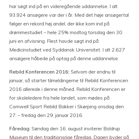
har søgt ind på en videregående uddannelse. I alt
93.924 ansøgere var der i år. Med det høje ansøgertal
følger en rekord høj andel, der ikke kom ind på
drømmestudiet – hele 25% modtog torsdag den 30.
juni en afvisning. Flest havde søgt ind på
Medicinstudiet ved Syddansk Universitet. I alt 2.627
ansøgere håbede på optag på denne uddannelse.
Rebild Konferencen 2016:
Selvom der endnu til
januar, så starter tilmeldingerne til Rebild Konferencen
2016 allerede i denne måned. Rebild Konferencen er
for skoleledere fra hele landet, som mødes på
Comwell Sport Rebild Bakker i Skørping onsdag den
27. – fredag den 29. januar 2016.
Fåredag:
Søndag den 16. august inviterer Boldrup
Museum til den traditionsrige fåredag. Dagen byder på