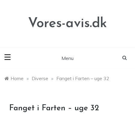
Skip
to
content
Vores-avis.dk
Menu
Home
»
Diverse
»
Fanget i Farten – uge 32
Fanget i Farten – uge 32