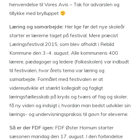
henvendelse til Vores Avis – Tak for advarslen og
tillykke med brylluppet
Læring og samarbejde:
Her lige før det nye skoleår
starter er lærerne taget på festival. Mere præcist
Læringsfestival 2015, som blev afholdt i Rebild
Kommune den 3.-4. august. Alle kommunens 400
lærere, pædagoger og ledere (folkeskolen) var indbudt
til festivalen, hvor årets tema var læring og
samarbejde. Formålet med festivalen er at
videreudvikle et stærkt kollegialt og fagligt
læringsfællesskab på kryds og tværs af fag og skoler,
få ny viden og indsigt i, hvordan man bedst udvikler sin
lærings- og undervisningspraksis til gavn for eleverne.
Så er der FDF igen:
FDF Øster Hornum starter
sæsonen mandag den 17. august. I den forbindelse