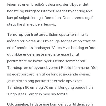
Fibernet er en bredbåndsløsning, der tilbyder det
bedste og hurtigste internet. Mødet byder dog ikke
kun på salgstaler og information. Der serveres også
stegt flæsk med persillesovs.
Terndrup portrætteret:
Siden opstarten i marts
måned har Vores Avis hver uge tegnet et portræt af
en af områdets landsbyer. Vores Avis har dog erfaret,
at vi ikke er de eneste med interesse for at
portrættere de lokale byer. Denne sommer har
Terndrup, en af byzonebyerne i Rebild Kommune, fået
sit eget portræt i en af de landsdækkende aviser.
Journalisten bag portrættet er selv opvokset i
Terndrup i 60’erne og 70’erne. Dengang boede han i
Tinghuset i Terndrup med sin familie.
Uddannelse:
I sidste uge kom der svar til dem, som