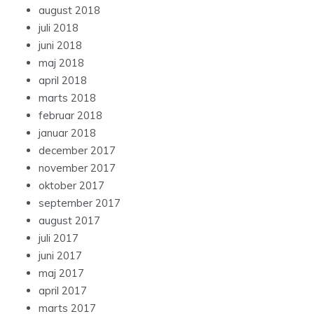
august 2018
juli 2018
juni 2018
maj 2018
april 2018
marts 2018
februar 2018
januar 2018
december 2017
november 2017
oktober 2017
september 2017
august 2017
juli 2017
juni 2017
maj 2017
april 2017
marts 2017