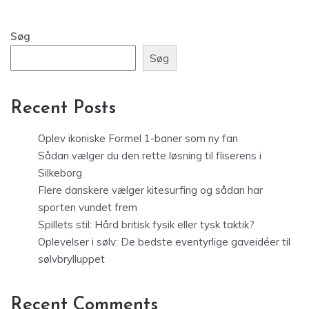
Søg
Søg
Recent Posts
Oplev ikoniske Formel 1-baner som ny fan
Sådan vælger du den rette løsning til fliserens i
Silkeborg
Flere danskere vælger kitesurfing og sådan har
sporten vundet frem
Spillets stil: Hård britisk fysik eller tysk taktik?
Oplevelser i sølv: De bedste eventyrlige gaveidéer til
sølvbrylluppet
Recent Comments