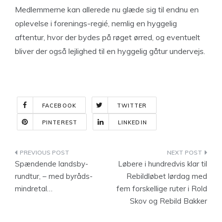
Medlemmerne kan allerede nu glæde sig til endnu en
oplevelse i forenings-regié, nemlig en hyggelig
aftentur, hvor der bydes på røget ørred, og eventuelt
bliver der også lejlighed til en hyggelig gåtur undervejs.
FACEBOOK
TWITTER
PINTEREST
LINKEDIN
Indlægsnavigation
Spændende landsby-
Løbere i hundredvis klar til
rundtur, – med byråds-
Rebildløbet lørdag med
mindretal…
fem forskellige ruter i Rold
Skov og Rebild Bakker