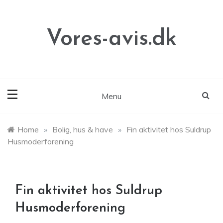
Skip
to
content
Vores-avis.dk
Menu
Home
»
Bolig, hus & have
»
Fin aktivitet hos Suldrup
Husmoderforening
Fin aktivitet hos Suldrup
Husmoderforening