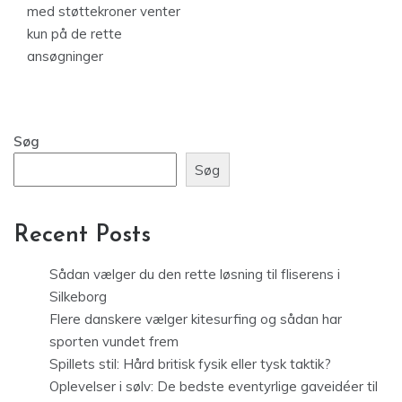
med støttekroner venter
kun på de rette
ansøgninger
Søg
Søg
Recent Posts
Sådan vælger du den rette løsning til fliserens i
Silkeborg
Flere danskere vælger kitesurfing og sådan har
sporten vundet frem
Spillets stil: Hård britisk fysik eller tysk taktik?
Oplevelser i sølv: De bedste eventyrlige gaveidéer til