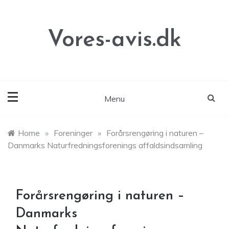
Skip
to
content
Vores-avis.dk
Menu
Home
»
Foreninger
»
Forårsrengøring i naturen –
Danmarks Naturfredningsforenings affaldsindsamling
Forårsrengøring i naturen –
Danmarks