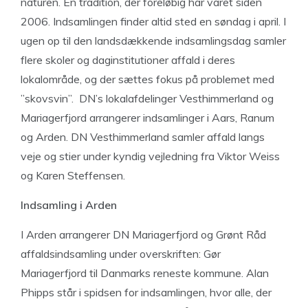
naturen. En tradition, der foreløbig har varet siden
2006. Indsamlingen finder altid sted en søndag i april. I
ugen op til den landsdækkende indsamlingsdag samler
flere skoler og daginstitutioner affald i deres
lokalområde, og der sættes fokus på problemet med
”skovsvin”. DN’s lokalafdelinger Vesthimmerland og
Mariagerfjord arrangerer indsamlinger i Aars, Ranum
og Arden. DN Vesthimmerland samler affald langs
veje og stier under kyndig vejledning fra Viktor Weiss
og Karen Steffensen.
Indsamling i Arden
I Arden arrangerer DN Mariagerfjord og Grønt Råd
affaldsindsamling under overskriften: Gør
Mariagerfjord til Danmarks reneste kommune. Alan
Phipps står i spidsen for indsamlingen, hvor alle, der